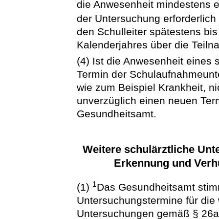
die Anwesenheit mindestens ei
der Untersuchung erforderlich 
den Schulleiter spätestens bi
Kalenderjahres über die Teiln
(4) Ist die Anwesenheit eines 
Termin der Schulaufnahmeun
wie zum Beispiel Krankheit, ni
unverzüglich einen neuen Ter
Gesundheitsamt.
Weitere schulärztliche U
Erkennung und Verh
1
(1)
Das Gesundheitsamt stimm
Untersuchungstermine für die 
Untersuchungen gemäß § 26a 