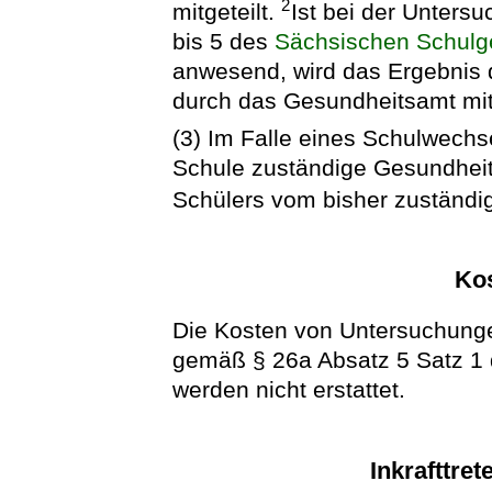
2
mitgeteilt.
Ist bei der Unter
bis 5 des
Sächsischen Schulg
anwesend, wird das Ergebnis d
durch das Gesundheitsamt mitg
(3) Im Falle eines Schulwechs
Schule zuständige Gesundhei
Schülers vom bisher zuständi
Ko
Die Kosten von Untersuchunge
gemäß § 26a Absatz 5 Satz 1
werden nicht erstattet.
Inkrafttret