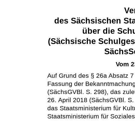
Ve
des Sächsischen Sta
über die Sch
(Sächsische Schulges
SächsS
Vom 2
Auf Grund des § 26a Absatz 
Fassung der Bekanntmachung 
(SächsGVBl. S. 298), das zule
26. April 2018 (SächsGVBl. S.
das Staatsministerium für Ku
Staatsministerium für Soziale