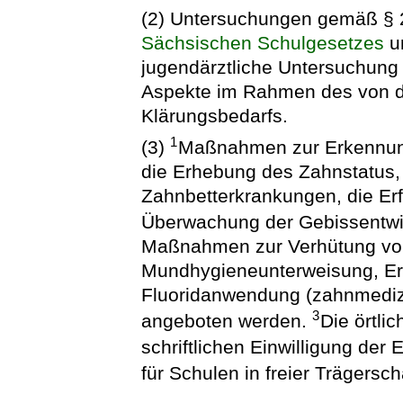
(2) Untersuchungen gemäß § 
Sächsischen Schulgesetzes
u
jugendärztliche Untersuchung 
Aspekte im Rahmen des von d
Klärungsbedarfs.
1
(3)
Maßnahmen zur Erkennun
die Erhebung des Zahnstatus,
Zahnbetterkrankungen, die Er
Überwachung der Gebissentw
Maßnahmen zur Verhütung von
Mundhygieneunterweisung, Er
Fluoridanwendung (zahnmediz
3
angeboten werden.
Die örtli
schriftlichen Einwilligung der 
für Schulen in freier Trägersch