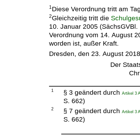
1
Diese Verordnung tritt am Ta
2
Gleichzeitig tritt die
Schulges
10. Januar 2005 (SächsGVBl. S.
Verordnung vom 14. August 2
worden ist, außer Kraft.
Dresden, den 23. August 201
Der Staats
Chr
1
§ 3 geändert durch
Artikel 3
S. 662)
2
§ 7 geändert durch
Artikel 3
S. 662)