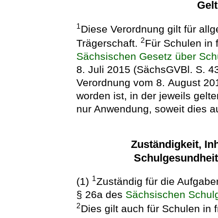
Gel
1
Diese Verordnung gilt für all
2
Trägerschaft.
Für Schulen in
Sächsischen Gesetz über Schul
8. Juli 2015 (SächsGVBl. S. 43
Verordnung vom 8. August 20
worden ist, in der jeweils gel
nur Anwendung, soweit dies au
Zuständigkeit, In
Schulgesundheits
1
(1)
Zuständig für die Aufgab
§ 26a des
Sächsischen Schul
2
Dies gilt auch für Schulen in 