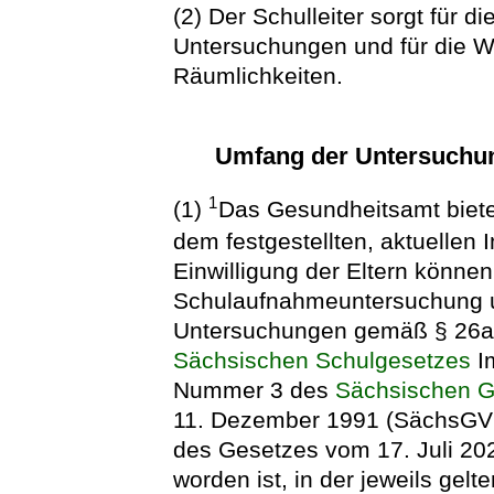
(2) Der Schulleiter sorgt für di
Untersuchungen und für die 
Räumlichkeiten.
Umfang der Untersuchun
1
(1)
Das Gesundheitsamt biete
dem festgestellten, aktuellen 
Einwilligung der Eltern könn
Schulaufnahmeuntersuchung un
Untersuchungen gemäß § 26a 
Sächsischen Schulgesetzes
I
Nummer 3 des
Sächsischen G
11. Dezember 1991 (SächsGVBl.
des Gesetzes vom 17. Juli 20
worden ist, in der jeweils ge