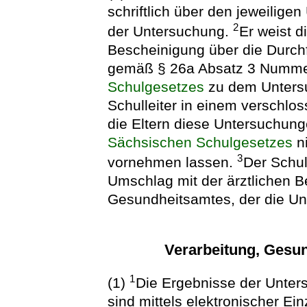
schriftlich über den jeweilig
2
der Untersuchung.
Er weist d
Bescheinigung über die Durch
gemäß § 26a Absatz 3 Numme
Schulgesetzes
zu dem Unters
Schulleiter in einem verschlo
die Eltern diese Untersuchun
Sächsischen Schulgesetzes
n
3
vornehmen lassen.
Der Schul
Umschlag mit der ärztlichen 
Gesundheitsamtes, der die Unt
Verarbeitung, Gesu
1
(1)
Die Ergebnisse der Unter
sind mittels elektronischer E