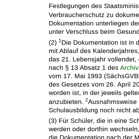
Festlegungen des Staatsminis
Verbraucherschutz zu dokume
Dokumentation unterliegen der
unter Verschluss beim Gesun
1
(2)
Die Dokumentation ist in
mit Ablauf des Kalenderjahres
das 21. Lebensjahr vollendet
nach § 13 Absatz 1 des
Archiv
vom 17. Mai 1993 (SächsGVBl. 
des Gesetzes vom 26. April 2
worden ist, in der jeweils gel
2
anzubieten.
Ausnahmsweise er
Schulausbildung noch nicht ab
(3) Für Schüler, die in eine Sc
werden oder dorthin wechseln,
die Dokumentation nach der M