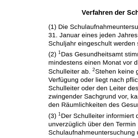
Verfahren der S
(1) Die Schulaufnahmeuntersu
31. Januar eines jeden Jahres 
Schuljahr eingeschult werden 
1
(2)
Das Gesundheitsamt stim
mindestens einen Monat vor 
2
Schulleiter ab.
Stehen keine 
Verfügung oder liegt nach pfl
Schulleiter oder den Leiter d
zwingender Sachgrund vor, k
den Räumlichkeiten des Gesu
1
(3)
Der Schulleiter informiert
unverzüglich über den Termin 
Schulaufnahmeuntersuchung un