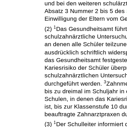
und bei den weiteren schulär
Absatz 3 Nummer 2 bis 5 des
Einwilligung der Eltern vom
1
(2)
Das Gesundheitsamt führt 
schulzahnärztliche Untersuchu
an denen alle Schüler teilzun
ausdrücklich schriftlich wide
das Gesundheitsamt festgestel
Kariesrisiko der Schüler überp
schulzahnärztlichen Untersuc
3
durchgeführt werden.
Zahnme
bis zu dreimal im Schuljahr in
Schulen, in denen das Kariesr
ist, bis zur Klassenstufe 10 
beauftragte Zahnarztpraxen du
1
(3)
Der Schulleiter informiert