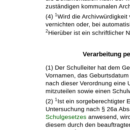
zuständigen kommunalen Archi
1
(4)
Wird die Archivwürdigkeit 
vernichten oder, bei automatis
2
Hierüber ist ein schriftlicher
Verarbeitung p
(1) Der Schulleiter hat dem 
Vornamen, das Geburtsdatum u
nach dieser Verordnung eine 
mitzuteilen sowie einen Schu
1
(2)
Ist ein sorgeberechtigter E
Untersuchung nach § 26a Abs
Schulgesetzes
anwesend, wird
diesem durch den beauftragte