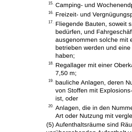
15.
Camping- und Wochenendp
16.
Freizeit- und Vergnügungs
17.
Fliegende Bauten, soweit 
bedürfen, und Fahrgeschäft
ausgenommen solche mit ei
betrieben werden und eine
haben;
18.
Regallager mit einer Ober
7,50 m;
19.
bauliche Anlagen, deren 
von Stoffen mit Explosions
ist, oder
20.
Anlagen, die in den Nummer
Art oder Nutzung mit vergl
(5) Aufenthaltsräume sind Räu