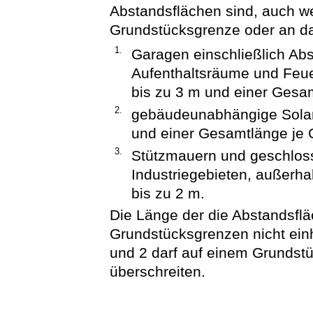
Abstandsflächen sind, auch we
Grundstücksgrenze oder an d
1.
Garagen einschließlich Ab
Aufenthaltsräume und Feue
bis zu 3 m und einer Gesa
2.
gebäudeunabhängige Solara
und einer Gesamtlänge je
3.
Stützmauern und geschlos
Industriegebieten, außerha
bis zu 2 m.
Die Länge der die Abstandsfl
Grundstücksgrenzen nicht ei
und 2 darf auf einem Grundst
überschreiten.