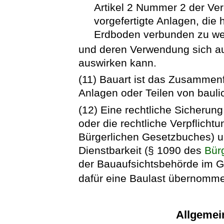
Artikel 2 Nummer 2 der Ve
vorgefertigte Anlagen, die
Erdboden verbunden zu we
und deren Verwendung sich au
auswirken kann.
(11) Bauart ist das Zusammen
Anlagen oder Teilen von bauli
(12) Eine rechtliche Sicherung
oder die rechtliche Verpflicht
Bürgerlichen Gesetzbuches) u
Dienstbarkeit (§ 1090 des
Bür
der Bauaufsichtsbehörde im G
dafür eine Baulast übernomme
Allgemei