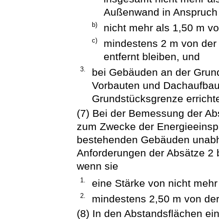
Außenwand in Anspruch
b)
nicht mehr als 1,50 m v
c)
mindestens 2 m von der
entfernt bleiben, und
3.
bei Gebäuden an der Grun
Vorbauten und Dachaufbaut
Grundstücksgrenze erricht
(7) Bei der Bemessung der A
zum Zwecke der Energieeinsp
bestehenden Gebäuden unabh
Anforderungen der Absätze 2 b
wenn sie
1.
eine Stärke von nicht mehr
2.
mindestens 2,50 m von der
(8) In den Abstandsflächen e