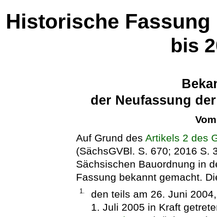
Historische Fassung
bis 
Beka
der Neufassung de
Vom 
Auf Grund des
Artikels 2 des
(SächsGVBl. S. 670; 2016 S. 3
Sächsischen Bauordnung
in d
Fassung bekannt gemacht. Die
1.
den teils am 26. Juni 2004,
1. Juli 2005 in Kraft getre