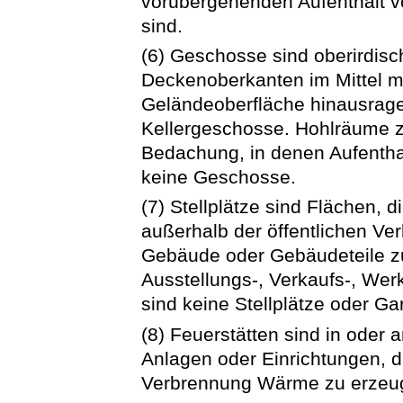
vorübergehenden Aufenthalt 
sind.
(6) Geschosse sind oberirdis
Deckenoberkanten im Mittel m
Geländeoberfläche hinausrage
Kellergeschosse. Hohlräume 
Bedachung, in denen Aufenthal
keine Geschosse.
(7) Stellplätze sind Flächen, 
außerhalb der öffentlichen Ve
Gebäude oder Gebäudeteile zu
Ausstellungs-, Verkaufs-, Wer
sind keine Stellplätze oder Ga
(8) Feuerstätten sind in oder
Anlagen oder Einrichtungen, d
Verbrennung Wärme zu erzeu