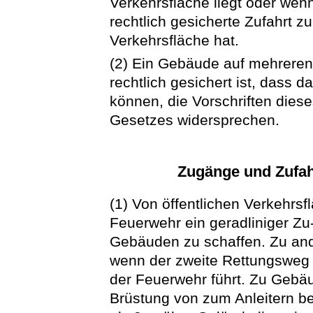
Verkehrsfläche liegt oder wen
rechtlich gesicherte Zufahrt z
Verkehrsfläche hat.
(2) Ein Gebäude auf mehreren
rechtlich gesichert ist, dass d
können, die Vorschriften dies
Gesetzes widersprechen.
Zugänge und Zufah
(1) Von öffentlichen Verkehrsf
Feuerwehr ein geradliniger Zu
Gebäuden zu schaffen. Zu and
wenn der zweite Rettungsweg
der Feuerwehr führt. Zu Gebä
Brüstung von zum Anleitern b