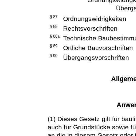
Überga
§ 87
Ordnungswidrigkeiten
§ 88
Rechtsvorschriften
§ 88a
Technische Baubestimm
§ 89
Örtliche Bauvorschriften
§ 90
Übergangsvorschriften
Allgeme
Anwen
(1) Dieses Gesetz gilt für bau
auch für Grundstücke sowie fü
an die in diesem Gesetz oder 