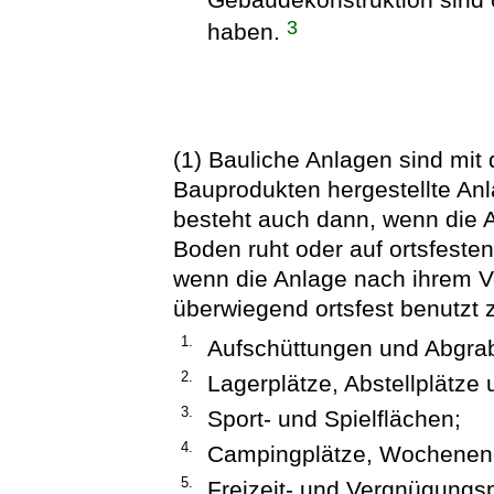
3
haben.
(1) Bauliche Anlagen sind mi
Bauprodukten hergestellte An
besteht auch dann, wenn die 
Boden ruht oder auf ortsfeste
wenn die Anlage nach ihrem 
überwiegend ortsfest benutzt 
1.
Aufschüttungen und Abgra
2.
Lagerplätze, Abstellplätze 
3.
Sport- und Spielflächen;
4.
Campingplätze, Wochenendp
5.
Freizeit- und Vergnügungs