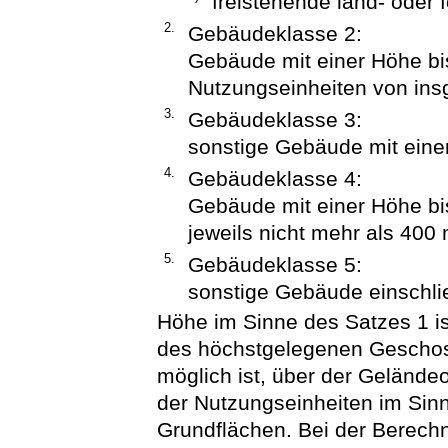
freistehende land- oder 
2.
Gebäudeklasse 2:
Gebäude mit einer Höhe bi
Nutzungseinheiten von ins
3.
Gebäudeklasse 3:
sonstige Gebäude mit eine
4.
Gebäudeklasse 4:
Gebäude mit einer Höhe bi
jeweils nicht mehr als 400 
5.
Gebäudeklasse 5:
sonstige Gebäude einschlie
Höhe im Sinne des Satzes 1 
des höchstgelegenen Geschos
möglich ist, über der Geländeo
der Nutzungseinheiten im Sinn
Grundflächen. Bei der Berech