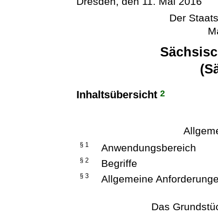
Dresden, den 11. Mai 2016
Der Staats
Ma
Sächsis
(S
2
Inhaltsübersicht
Allgeme
§ 1
Anwendungsbereich
§ 2
Begriffe
§ 3
Allgemeine Anforderung
Das Grundstü