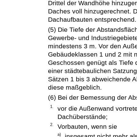
Drittel der Wandhöhe hinzuger
Daches voll hinzugerechnet. Di
Dachaufbauten entsprechend. 
(5) Die Tiefe der Abstandsfläc
Gewerbe- und Industriegebiete
mindestens 3 m. Vor den Au
Gebäudeklassen 1 und 2 mit ni
Geschossen genügt als Tiefe 
einer städtebaulichen Satzun
Sätzen 1 bis 3 abweichende A
diese maßgeblich.
(6) Bei der Bemessung der Ab
1.
vor die Außenwand vortret
Dachüberstände;
2.
Vorbauten, wenn sie
a)
insgesamt nicht mehr als 