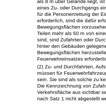
als 8 m über Gelände liegt, ist
eines Zu- oder Durchgangs ein
für die Personenrettung der E
erforderlich, sind die dafür erf
Bewegungsflächen vorzusehen
Teilen mehr als 50 m von einer
sind, sind Zufahrten oder Dur
hinter den Gebäuden gelegen
Bewegungsflächen herzustell
Feuerwehreinsatzes erforderli
(2) Zu- und Durchfahrten, Auf
müssen für Feuerwehrfahrzeug
sein. Sie sind als solche zu k
Die Kennzeichnung von Zufahr
Verkehrsfläche aus sichtbar s
nach Satz 1 nicht abgestellt w