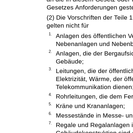
Gesetzes Anforderungen geste
(2) Die Vorschriften der Teile
gelten nicht für
1.
Anlagen des öffentlichen V
Nebenanlagen und Nebenb
2.
Anlagen, die der Bergaufs
Gebäude;
3.
Leitungen, die der öffentl
Elektrizität, Wärme, der ö
Telekommunikation dienen
4.
Rohrleitungen, die dem Fer
5.
Kräne und Krananlagen;
6.
Messestände in Messe- un
7.
Regale und Regalanlagen in
Gebäudekonstruktion sind 