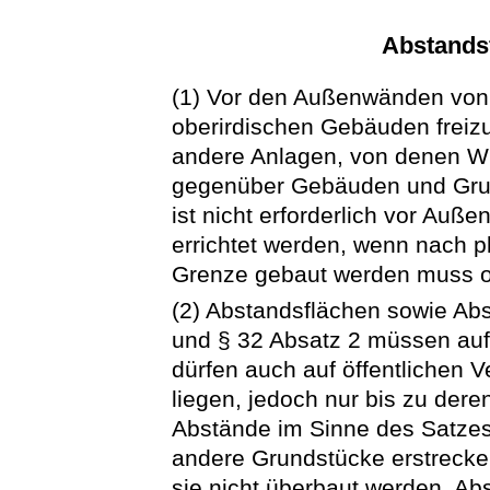
Abstands
(1) Vor den Außenwänden von
oberirdischen Gebäuden freizuh
andere Anlagen, von denen W
gegenüber Gebäuden und Grun
ist nicht erforderlich vor Au
errichtet werden, wenn nach p
Grenze gebaut werden muss o
(2) Abstandsflächen sowie A
und § 32 Absatz 2 müssen auf
dürfen auch auf öffentlichen 
liegen, jedoch nur bis zu dere
Abstände im Sinne des Satzes 
andere Grundstücke erstrecken
sie nicht überbaut werden. Ab