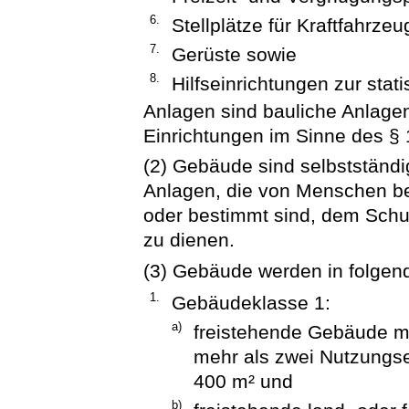
6.
Stellplätze für Kraftfahrzeu
7.
Gerüste sowie
8.
Hilfseinrichtungen zur sta
Anlagen sind bauliche Anlage
Einrichtungen im Sinne des § 
(2) Gebäude sind selbstständi
Anlagen, die von Menschen b
oder bestimmt sind, dem Sch
zu dienen.
(3) Gebäude werden in folgen
1.
Gebäudeklasse 1:
a)
freistehende Gebäude mi
mehr als zwei Nutzungse
400 m² und
b)