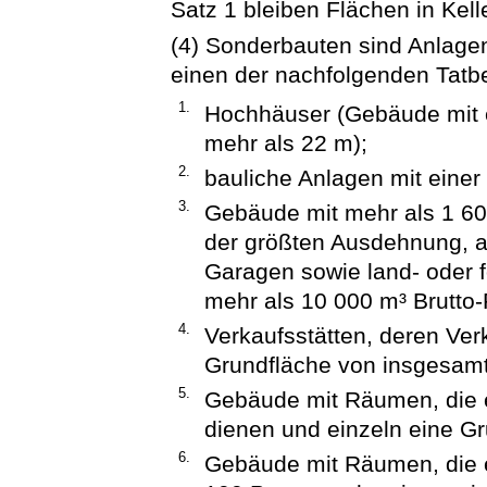
Satz 1 bleiben Flächen in Kel
(4) Sonderbauten sind Anlagen
einen der nachfolgenden Tatbe
1.
Hochhäuser (Gebäude mit e
mehr als 22 m);
2.
bauliche Anlagen mit eine
3.
Gebäude mit mehr als 1 6
der größten Ausdehnung
Garagen sowie land- oder f
mehr als 10 000 m³ Brutto
4.
Verkaufsstätten, deren Ve
Grundfläche von insgesamt
5.
Gebäude mit Räumen, die e
dienen und einzeln eine G
6.
Gebäude mit Räumen, die e