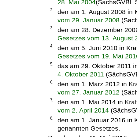
28. Mai 2004
(SächsGVBl. S
2.
den am 1. August 2008 in 
vom 29. Januar 2008
(Säch
3.
den am 28. Dezember 2009 
Gesetzes vom 13. August 
4.
den am 5. Juni 2010 in Kra
Gesetzes vom 19. Mai 201
5.
das am 29. Oktober 2011 in
4. Oktober 2011
(SächsGVBl
6.
den am 1. März 2012 in Kr
vom 27. Januar 2012
(Säch
7.
den am 1. Mai 2014 in Kraf
vom 2. April 2014
(SächsGV
8.
den am 1. Januar 2016 in K
genannten Gesetzes.