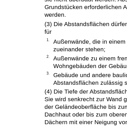
Grundstücken erforderlichen 
werden.
(3) Die Abstandsflächen dürfen
für
1.
Außenwände, die in einem 
zueinander stehen;
2.
Außenwände zu einem frem
Wohngebäuden der Gebäud
3.
Gebäude und andere baulic
Abstandsflächen zulässig s
(4) Die Tiefe der Abstandsflä
Sie wird senkrecht zur Wand
der Geländeoberfläche bis zu
Dachhaut oder bis zum obere
Dächern mit einer Neigung vo