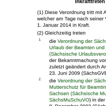
Inkrafttrete
(1) Diese Verordnung tritt mit
welcher am Tage nach seiner V
1. Januar 2014 in Kraft.
(2) Gleichzeitig treten
1.
die
Verordnung der Säch
Urlaub der Beamten und 
(Sächsische Urlaubsver
der Bekanntmachung vom
zuletzt geändert durch A
23. Juni 2009 (SächsGVBl
2.
die
Verordnung der Säch
Mutterschutz für Beamtin
Sachsen (Sächsische Mu
SächsMuSchuVO
) in d