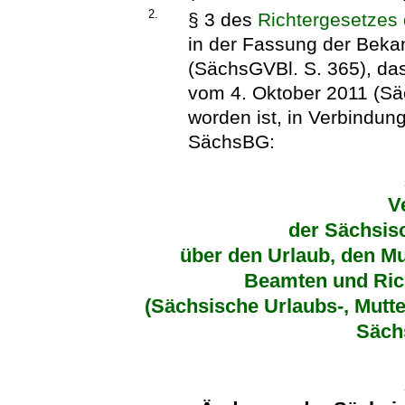
2.
§ 3 des
Richtergesetzes
in der Fassung der Bek
(SächsGVBl. S. 365), das
vom 4. Oktober 2011 (Sä
worden ist, in Verbindun
SächsBG:
V
der Sächsis
über den Urlaub, den Mu
Beamten und Rich
(Sächsische Urlaubs-, Mutte
Säch