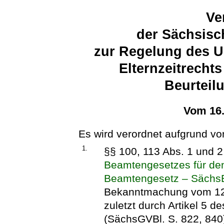
Ve
der Sächsisc
zur Regelung des U
Elternzeitrecht
Beurteil
Vom 16
Es wird verordnet aufgrund vo
1.
§§ 100, 113 Abs. 1 und 2
Beamtengesetzes für den
Beamtengesetz – Säch
Bekanntmachung vom 12.
zuletzt durch Artikel 5
(SächsGVBl. S. 822, 840)