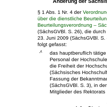
Änderung der Sächsi
§ 1 Abs. 1 Nr. 4 der
Verordnun
über die dienstliche Beurteil
Beurteilungsverordnung – Sä
(SächsGVBl. S. 26), die durch
23. Juni 2009 (SächsGVBl. S. 
folgt gefasst:
„4.
das hauptberuflich tätig
Personal der Hochschule
die Freiheit der Hochsch
(Sächsisches Hochschulf
Fassung der Bekanntma
(SächsGVBl. S. 3), in de
Mitglieder des Rektorats