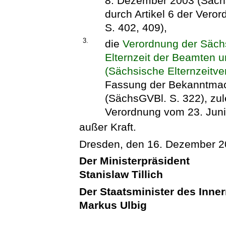
8. Dezember 2003 (Sächs
durch Artikel 6 der Ver
S. 402, 409),
3.
die
Verordnung der Sächs
Elternzeit der Beamten u
(Sächsische Elternzeitv
Fassung der Bekanntma
(SächsGVBl. S. 322), zule
Verordnung vom 23. Juni
außer Kraft.
Dresden, den 16. Dezember 
Der Ministerpräsident
Stanislaw Tillich
Der Staatsminister des Inne
Markus Ulbig