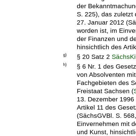
der Bekanntmachun
S. 225), das zuletzt
27. Januar 2012 (Sä
worden ist, im Einv
der Finanzen und de
hinsichtlich des Arti
g)
§ 20 Satz 2
SächsKi
h)
§ 6 Nr. 1 des Geset
von Absolventen mit
Fachgebieten des S
Freistaat Sachsen (
13. Dezember 1996 (
Artikel 11 des Gese
(SächsGVBl. S. 568,
Einvernehmen mit d
und Kunst, hinsichtli