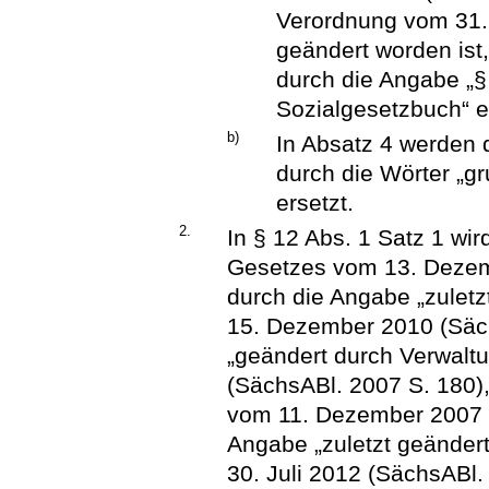
Verordnung vom 31. 
geändert worden ist,
durch die Angabe „§
Sozialgesetzbuch“ e
b)
In Absatz 4 werden d
durch die Wörter „g
ersetzt.
2.
In § 12 Abs. 1 Satz 1 wir
Gesetzes vom 13. Dezem
durch die Angabe „zuletz
15. Dezember 2010 (Säch
„geändert durch Verwalt
(SächsABl. 2007 S. 180),
vom 11. Dezember 2007 (
Angabe „zuletzt geändert
30. Juli 2012 (SächsABl. 