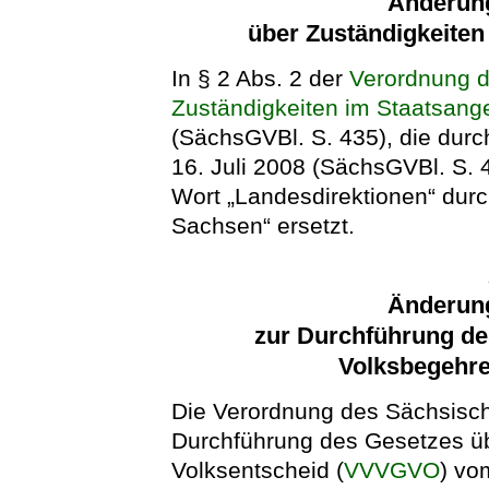
Änderun
über Zuständigkeiten
In § 2 Abs. 2 der
Verordnung d
Zuständigkeiten im Staatsange
(SächsGVBl. S. 435), die durc
16. Juli 2008 (SächsGVBl. S. 
Wort „Landesdirektionen“ durc
Sachsen“ ersetzt.
Änderun
zur Durchführung de
Volksbegehre
Die Verordnung des Sächsisch
Durchführung des Gesetzes üb
Volksentscheid (
VVVGVO
) vo