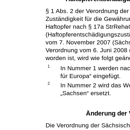
§ 1 Abs. 2 der Verordnung der
Zuständigkeit für die Gewähr
Haftopfer nach § 17a StrReha
(Haftopferentschädigungszust
vom 7. November 2007 (SächsGV
Verordnung vom 6. Juni 2008 
worden ist, wird wie folgt geän
1.
In Nummer 1 werden nach
für Europa“ eingefügt.
2.
In Nummer 2 wird das Wo
„Sachsen“ ersetzt.
Änderung der 
Die Verordnung der Sächsisch