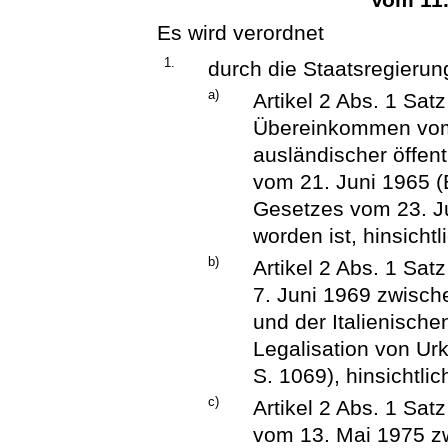
Es wird verordnet
1.
durch die Staatsregierun
a)
Artikel 2 Abs. 1 Sa
Übereinkommen vom 
ausländischer öffent
vom 21. Juni 1965 (B
Gesetzes vom 23. Ju
worden ist, hinsichtl
b)
Artikel 2 Abs. 1 Sa
7. Juni 1969 zwisch
und der Italienische
Legalisation von Ur
S. 1069), hinsichtlic
c)
Artikel 2 Abs. 1 S
vom 13. Mai 1975 z