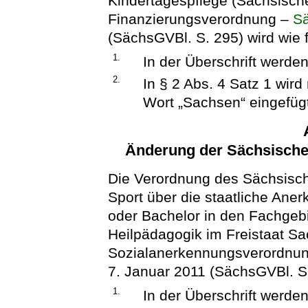
Kindertagespflege (Sächsisch
Finanzierungsverordnung –
S
(SächsGVBl. S. 295) wird wie f
1.
In der Überschrift werden
2.
In § 2 Abs. 4 Satz 1 wir
Wort „Sachsen“ eingefüg
Änderung der Sächsisch
Die Verordnung des Sächsisch
Sport über die staatliche Ane
oder Bachelor in den Fachgeb
Heilpädagogik im Freistaat S
Sozialanerkennungsverordnu
7. Januar 2011 (SächsGVBl. S. 
1.
In der Überschrift werden