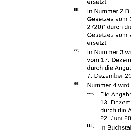
ersetzt.
bb)
In Nummer 2 Buc
Gesetzes vom 1
2720)“ durch di
Gesetzes vom 29
ersetzt.
cc)
In Nummer 3 wi
vom 17. Dezemb
durch die Anga
7. Dezember 201
dd)
Nummer 4 wird w
aaa)
Die Angabe
13. Dezemb
durch die 
22. Juni 20
bbb)
In Buchsta