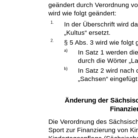
geändert durch Verordnung vo
wird wie folgt geändert:
1.
In der Überschrift wird 
„Kultus“ ersetzt.
2.
§ 5 Abs. 3 wird wie folgt
a)
In Satz 1 werden di
durch die Wörter „L
b)
In Satz 2 wird nach
„Sachsen“ eingefügt
Änderung der Sächsisc
Finanzi
Die Verordnung des Sächsisch
Sport zur Finanzierung von K