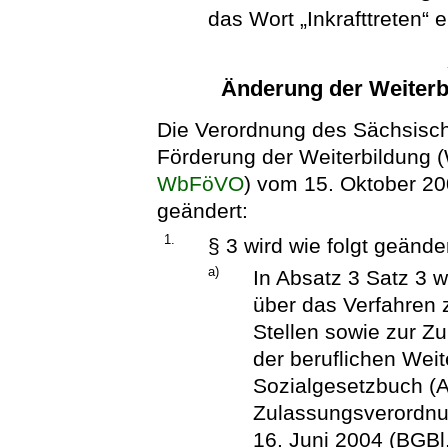
das Wort „Inkrafttreten“ e
Änderung der Weiter
Die Verordnung des Sächsische
Förderung der Weiterbildung 
WbFöVO
) vom 15. Oktober 20
geändert:
1.
§ 3 wird wie folgt geänder
a)
In Absatz 3 Satz 3 
über das Verfahren
Stellen sowie zur 
der beruflichen Wei
Sozialgesetzbuch (
Zulassungsverordnu
16. Juni 2004 (BGBl.