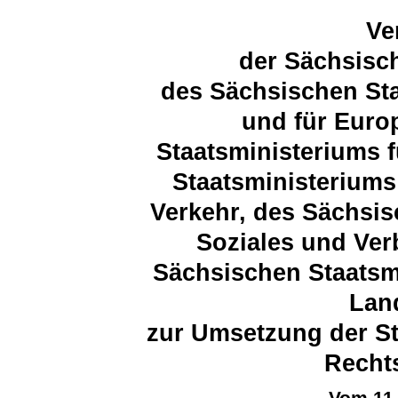
Ve
der Sächsisc
des Sächsischen Sta
und für Euro
Staatsministeriums 
Staatsministeriums 
Verkehr, des Sächsis
Soziales und Ver
Sächsischen Staatsm
Lan
zur Umsetzung der St
Recht
Vom 11