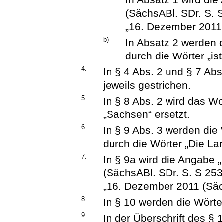
(SächsABl. SDr. S. 
„16. Dezember 2011 
b)
In Absatz 2 werden 
durch die Wörter „is
4.
In § 4 Abs. 2 und § 7 Ab
jeweils gestrichen.
5.
In § 8 Abs. 2 wird das W
„Sachsen“ ersetzt.
6.
In § 9 Abs. 3 werden die
durch die Wörter „Die Lan
7.
In § 9a wird die Angabe
(SächsABl. SDr. S. S 25
„16. Dezember 2011 (Säch
8.
In § 10 werden die Wörte
9.
In der Überschrift des § 