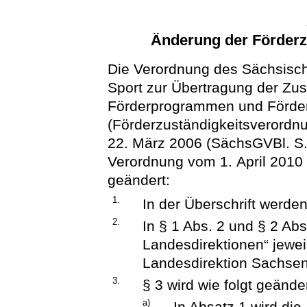
Änderung der Förder
Die Verordnung des Sächsisch
Sport zur Übertragung der Zus
Förderprogrammen und Förd
(Förderzuständigkeitsverord
22. März 2006 (SächsGVBl. S. 
Verordnung vom 1. April 2010 
geändert:
1.
In der Überschrift werden
2.
In § 1 Abs. 2 und § 2 Abs
Landesdirektionen“ jeweil
Landesdirektion Sachsen“
3.
§ 3 wird wie folgt geänder
a)
In Absatz 1 wird di