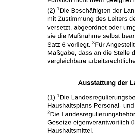
1
(2)
Die Beschäftigten der La
mit Zustimmung des Leiters d
versetzt, abgeordnet oder um
sie die Maßnahme selbst beant
3
Satz 6 vorliegt.
Für Angestellt
Maßgabe, dass an die Stelle 
vergleichbare arbeitsrechtlich
Ausstattung der 
1
(1)
Die Landesregulierungsb
Haushaltsplans Personal- und
2
Die Landesregulierungsbehö
Gesetze eigenverantwortlich 
Haushaltsmittel.