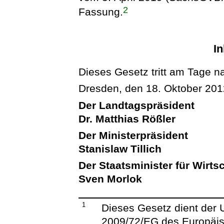
2
Fassung.
In
Dieses Gesetz tritt am Tage n
Dresden, den 18. Oktober 201
Der Landtagspräsident
Dr. Matthias Rößler
Der Ministerpräsident
Stanislaw Tillich
Der Staatsminister für Wirts
Sven Morlok
1
Dieses Gesetz dient der U
2009/72/EG des Europäi