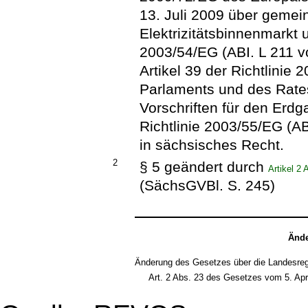
13. Juli 2009 über gemei
Elektrizitätsbinnenmarkt 
2003/54/EG (ABI. L 211 v
Artikel 39 der Richtlini
Parlaments und des Rate
Vorschriften für den Erd
Richtlinie 2003/55/EG (AB
in sächsisches Recht.
2
§ 5 geändert durch
Artikel 2
(SächsGVBl. S. 245)
Ände
Änderung des Gesetzes über die Landesreg
Art. 2 Abs. 23 des Gesetzes vom 5. Apr