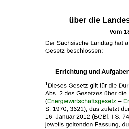
über die Lande
Vom 18
Der Sächsische Landtag hat 
Gesetz beschlossen:
Errichtung und Aufgabe
1
Dieses Gesetz gilt für die D
Abs. 2 des Gesetzes über die 
(
Energiewirtschaftsgesetz
–
E
S. 1970, 3621), das zuletzt d
16. Januar 2012 (BGBl. I S. 74
jeweils geltenden Fassung, d