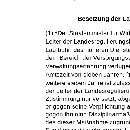
Besetzung der L
1
(1)
Der Staatsminister für Wir
Leiter der Landesregulierung
Laufbahn des höheren Dienst
dem Bereich der Versorgungsw
Verwaltungserfahrung verfüge
5
Amtszeit von sieben Jahren.
weitere sieben Jahre ist zuläs
der Leiter der Landesregulier
Zustimmung nur versetzt, abg
er gegen seine Verpflichtung 
gegen ihn eine Disziplinarm
des dieser Maßnahme zugrund
Funktion nicht mehr geeignet i