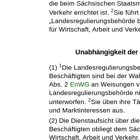
die beim Sächsischen Staatsmi
2
Verkehr errichtet ist.
Sie führ
„Landesregulierungsbehörde 
für Wirtschaft, Arbeit und Verk
Unabhängigkeit der
1
(1)
Die Landesregulierungsbe
Beschäftigten sind bei der W
Abs. 2
EnWG
an Weisungen vo
Landesregulierungsbehörde n
2
unterworfen.
Sie üben ihre T
und Marktinteressen aus.
(2) Die Dienstaufsicht über d
Beschäftigten obliegt dem Säc
Wirtschaft, Arbeit und Verkehr.