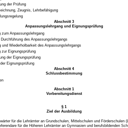
ung der Prüfung
eichnung, Zeugnis, Lehrbefähigung
llungsregelung
Abschnitt 3
Anpassungslehrgang und Eignungsprüfung
g zum Anpassungslehrgang
d Durchführung des Anpassungslehrgangs
 und Wiederholbarkeit des Anpassungslehrgangs
 zur Eignungsprüfung
ung der Eignungsprüfung
der Eignungsprüfung
Abschnitt 4
Schlussbestimmung
ten
Abschnitt 1
Vorbereitungsdienst
§ 1
Ziel der Ausbildung
wärter für die Lehrämter an Grundschulen, Mittelschulen und Förderschulen 
referendare für die Höheren Lehrämter an Gymnasien und berufsbildenden Sch