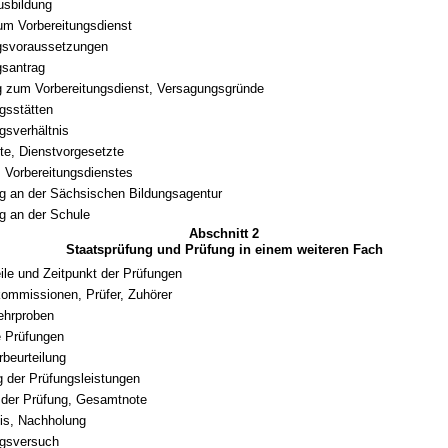
Ausbildung
m Vorbereitungsdienst
gsvoraussetzungen
gsantrag
 zum Vorbereitungsdienst, Versagungsgründe
gsstätten
gsverhältnis
te, Dienstvorgesetzte
 Vorbereitungsdienstes
g an der Sächsischen Bildungsagentur
g an der Schule
Abschnitt 2
Staatsprüfung und Prüfung in einem weiteren Fach
ile und Zeitpunkt der Prüfungen
ommissionen, Prüfer, Zuhörer
ehrproben
e Prüfungen
rbeurteilung
 der Prüfungsleistungen
 der Prüfung, Gesamtnote
is, Nachholung
gsversuch