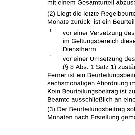
mit einem Gesamturteil abzusc
(2) Liegt die letzte Regelbeu
Monate zurück, ist ein Beurtei
1.
vor einer Versetzung de
im Geltungsbereich dies
Dienstherrn,
2.
vor einer Umsetzung des
(§ 8 Abs. 1 Satz 1) zustä
Ferner ist ein Beurteilungsbei
sechsmonatigen Abordnung im 
Kein Beurteilungsbeitrag ist z
Beamte ausschließlich an eine
(3) Der Beurteilungsbeitrag s
Monaten nach Erstellung gemä