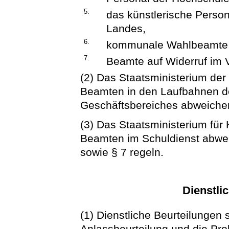
5.
das künstlerische Person
Landes,
6.
kommunale Wahlbeamte
7.
Beamte auf Widerruf im V
(2) Das Staatsministerium der 
Beamten in den Laufbahnen d
Geschäftsbereiches abweichen
(3) Das Staatsministerium für 
Beamten im Schuldienst abweic
sowie § 7 regeln.
Dienstli
(1) Dienstliche Beurteilungen 
Anlassbeurteilung und die Pro