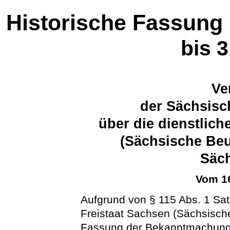
Historische Fassung
bis 
Ve
der Sächsisc
über die dienstlic
(Sächsische Beu
Säc
Vom 16
Aufgrund von § 115 Abs. 1 Sa
Freistaat Sachsen (Sächsisc
Fassung der Bekanntmachung