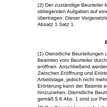
(2) Der zuständige Beurteiler
obliegenden Aufgaben auf ei
übertragen. Dieser Vorgesetzte
Absatz 1 Satz 1.
(1) Dienstliche Beurteilungen
Beamten vom Beurteiler durch
eröffnen. Anschließend werden
Zwischen Eröffnung und Erört
Arbeitstage, jedoch nicht meh
Erörterung kann der Beamte e
hinzuziehen. Dienstliche Beur
gemäß § 6 Abs. 1 sind zur Pe