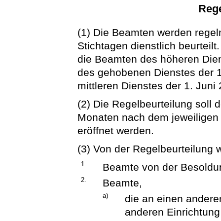
Rege
(1) Die Beamten werden regelm
Stichtagen dienstlich beurteilt
die Beamten des höheren Dien
des gehobenen Dienstes der 1
mittleren Dienstes der 1. Juni
(2) Die Regelbeurteilung soll
Monaten nach dem jeweiligen 
eröffnet werden.
(3) Von der Regelbeurteilun
1.
Beamte von der Besoldun
2.
Beamte,
a)
die an einen andere
anderen Einrichtung