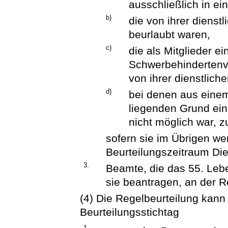
ausschließlich in ei
b)
die von ihrer dienstl
beurlaubt waren,
c)
die als Mitglieder e
Schwerbehindertenve
von ihrer dienstliche
d)
bei denen aus eine
liegenden Grund eine
nicht möglich war, 
sofern sie im Übrigen we
Beurteilungszeitraum Die
3.
Beamte, die das 55. Lebe
sie beantragen, an der R
(4) Die Regelbeurteilung kann
Beurteilungsstichtag
1.