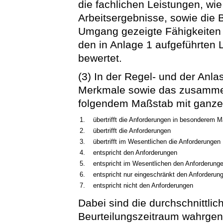
die fachlichen Leistungen, wie
Arbeitsergebnisse, sowie die 
Umgang gezeigte Fähigkeiten
den in Anlage 1 aufgeführten
bewertet.
(3) In der Regel- und der Anl
Merkmale sowie das zusamme
folgendem Maßstab mit ganze
1.
übertrifft die Anforderungen in besonderem 
2.
übertrifft die Anforderungen
3.
übertrifft im Wesentlichen die Anforderungen
4.
entspricht den Anforderungen
5.
entspricht im Wesentlichen den Anforderung
6.
entspricht nur eingeschränkt den Anforderun
7.
entspricht nicht den Anforderungen
Dabei sind die durchschnittli
Beurteilungszeitraum wahrg