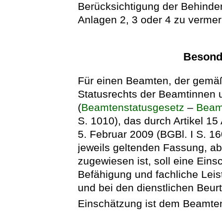
Berücksichtigung der Behinderun
Anlagen 2, 3 oder 4 zu verme
Besond
Für einen Beamten, der gemä
Statusrechts der Beamtinnen
(
Beamtenstatusgesetz
–
Beam
S. 1010), das durch Artikel 1
5. Februar 2009 (BGBl. I S. 16
jeweils geltenden Fassung, 
zugewiesen ist, soll eine Ein
Befähigung und fachliche Leis
und bei den dienstlichen Beur
Einschätzung ist dem Beamte