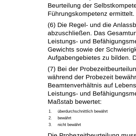
Beurteilung der Selbstkompet
Führungskompetenz ermittelt.
(6) Die Regel- und die Anlass
abzuschließen. Das Gesamturte
Leistungs- und Befähigungsme
Gewichts sowie der Schwierig
Aufgabengebietes zu bilden. D
(7) Bei der Probezeitbeurteilu
während der Probezeit bewähr
Beamtenverhältnis auf Lebensz
Leistungs- und Befähigungsm
Maßstab bewertet:
1.
überdurchschnittlich bewährt
2.
bewährt
3.
nicht bewährt
Die Probezeitbeurteilung mus