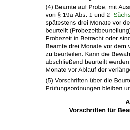
(4) Beamte auf Probe, mit Au
von § 19a Abs. 1 und 2
Säch
spätestens drei Monate vor de
beurteilt (Probezeitbeurteilu
Probezeit in Betracht oder sin
Beamte drei Monate vor dem vo
zu beurteilen. Kann die Bewä
abschließend beurteilt werden
Monate vor Ablauf der verlänge
(5) Vorschriften über die Beur
Prüfungsordnungen bleiben un
A
Vorschriften für Be