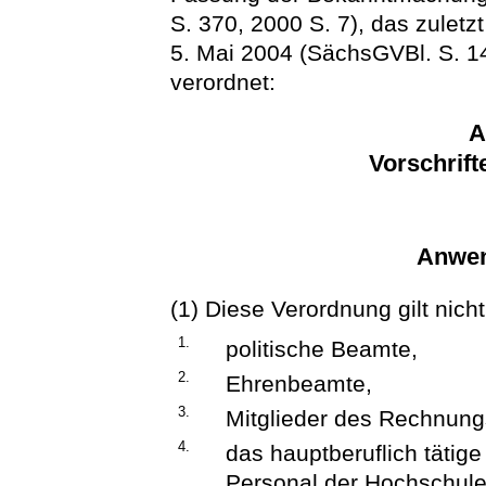
S. 370, 2000 S. 7), das zuletz
5. Mai 2004 (SächsGVBl. S. 14
verordnet:
A
Vorschrift
Anwen
(1) Diese Verordnung gilt nicht
1.
politische Beamte,
2.
Ehrenbeamte,
3.
Mitglieder des Rechnung
4.
das hauptberuflich tätig
Personal der Hochschule