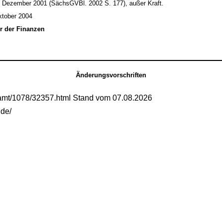
 Dezember 2001 (SächsGVBl. 2002 S. 177), außer Kraft.
ktober 2004
er der Finanzen
Änderungsvorschriften
samt/1078/32357.html Stand vom 07.08.2026
.de/