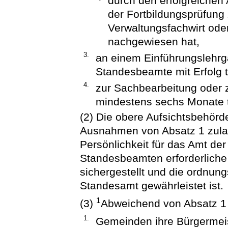
durch den erfolgreichen 
der Fortbildungsprüfung
Verwaltungsfachwirt ode
nachgewiesen hat,
3.
an einem Einführungslehrg
Standesbeamte mit Erfolg 
4.
zur Sachbearbeitung oder 
mindestens sechs Monate t
(2) Die obere Aufsichtsbehörd
Ausnahmen von Absatz 1 zula
Persönlichkeit für das Amt de
Standesbeamten erforderliche
sichergestellt und die ordnu
Standesamt gewährleistet ist.
1
(3)
Abweichend von Absatz 1
1.
Gemeinden ihre Bürgermeis