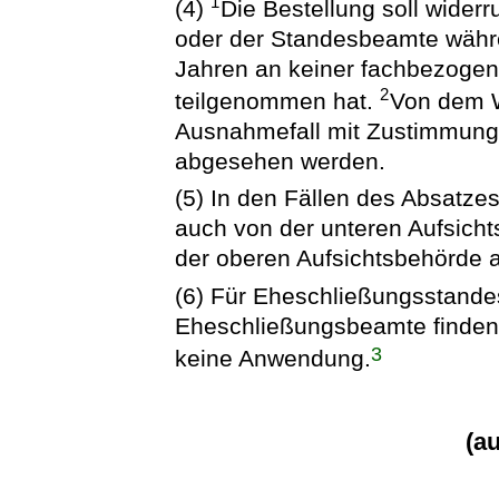
1
(4)
Die Bestellung soll wide
oder der Standesbeamte währe
Jahren an keiner fachbezogen
2
teilgenommen hat.
Von dem W
Ausnahmefall mit Zustimmung 
abgesehen werden.
(5) In den Fällen des Absatze
auch von der unteren Aufsicht
der oberen Aufsichtsbehörde 
(6) Für Eheschließungsstand
Eheschließungsbeamte finden 
3
keine Anwendung.
(a