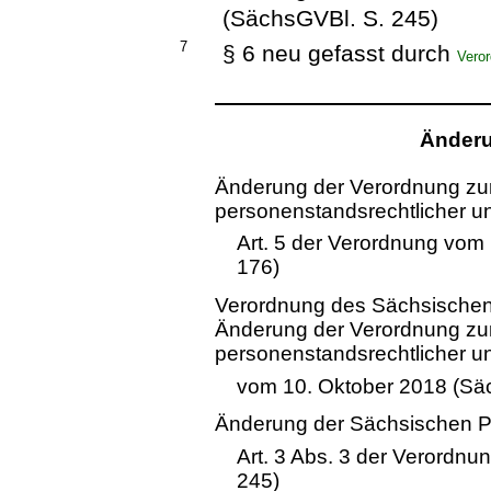
(SächsGVBl. S. 245)
7
§ 6 neu gefasst durch
Vero
Änderu
Änderung der Verordnung zu
personenstandsrechtlicher und
Art. 5 der Verordnung vom
176)
Verordnung des Sächsischen 
Änderung der Verordnung zu
personenstandsrechtlicher und
vom 10. Oktober 2018 (Sä
Änderung der Sächsischen 
Art. 3 Abs. 3 der Verordnu
245)