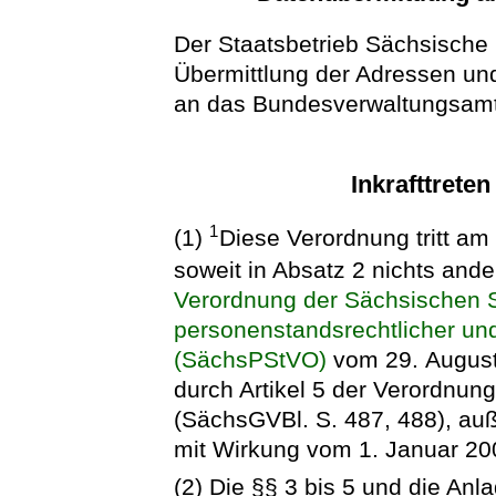
Der Staatsbetrieb Sächsische I
Übermittlung der Adressen und
an das Bundesverwaltungsamt 
Inkrafttrete
1
(1)
Diese Verordnung tritt am
soweit in Absatz 2 nichts ande
Verordnung der Sächsischen S
personenstandsrechtlicher und 
(SächsPStVO)
vom 29. August
durch Artikel 5 der Verordnun
(SächsGVBl. S. 487, 488), auß
mit Wirkung vom 1. Januar 2009
(2) Die §§ 3 bis 5 und die Anl