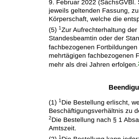
9. Februar 2022 (SächsGVBl. S
jeweils geltenden Fassung, zu
Körperschaft, welche die en
1
(5)
Zur Aufrechterhaltung der 
Standesbeamtin oder der Stan
fachbezogenen Fortbildungen
mehrtägigen fachbezogenen Fo
mehr als drei Jahren erfolgen.
Beendigu
1
(1)
Die Bestellung erlischt, w
Beschäftigungsverhältnis zu d
2
Die Bestellung nach § 1 Absat
Amtszeit.
1