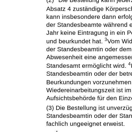
(2)
Die Bestellung kann jederz
Absatz 4 zuständige Körpersc
kann insbesondere dann erfol
der Standesbeamte während e
Jahr keine Eintragung in ein
3
und beurkundet hat.
Vom Wid
der Standesbeamtin oder dem
Abwesenheit eine angemessen
4
Standesamt ermöglicht wird.
Standesbeamtin oder der bet
Beurkundungen vorzunehmen
Wiedereinarbeitungszeit ist i
Aufsichtsbehörde für den Einze
(3) Die Bestellung ist unverzü
Standesbeamtin oder der Stan
fachlich ungeeignet erweist.