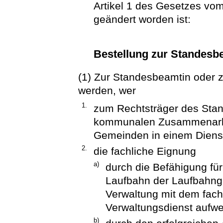
Artikel 1 des Gesetzes vo
geändert worden ist:
Bestellung zur Standes
(1) Zur Standesbeamtin oder 
werden, wer
1.
zum Rechtsträger des Sta
kommunalen Zusammenarbei
Gemeinden in einem Dienst-
2.
die fachliche Eignung
a)
durch die Befähigung für
Laufbahn der Laufbahng
Verwaltung mit dem fach
Verwaltungsdienst aufwe
b)