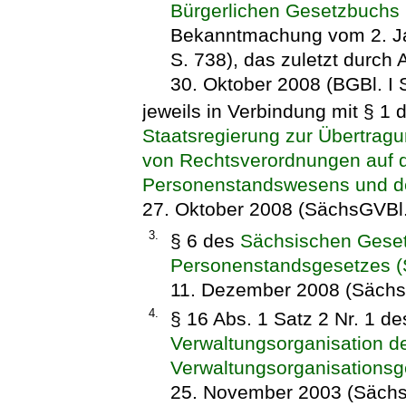
Bürgerlichen Gesetzbuchs
Bekanntmachung vom 2. Jan
S. 738), das zuletzt durch
30. Oktober 2008 (BGBl. I 
jeweils in Verbindung mit § 1 
Staatsregierung zur Übertrag
von Rechtsverordnungen auf 
Personenstandswesens und de
27. Oktober 2008 (SächsGVBl.
3.
§ 6 des
Sächsischen Geset
Personenstandsgesetzes 
11. Dezember 2008 (Sächs
4.
§ 16 Abs. 1 Satz 2 Nr. 1 d
Verwaltungsorganisation d
Verwaltungsorganisations
25. November 2003 (SächsG