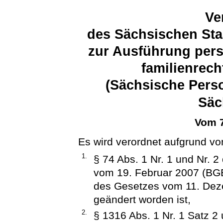
Ve
des Sächsischen Sta
zur Ausführung pers
familienrech
(Sächsische Pers
Säc
Vom 7
Es wird verordnet aufgrund vo
1.
§ 74 Abs. 1 Nr. 1 und Nr. 
vom 19. Februar 2007 (BGBl.
des Gesetzes vom 11. Deze
geändert worden ist,
2.
§ 1316 Abs. 1 Nr. 1 Satz 2