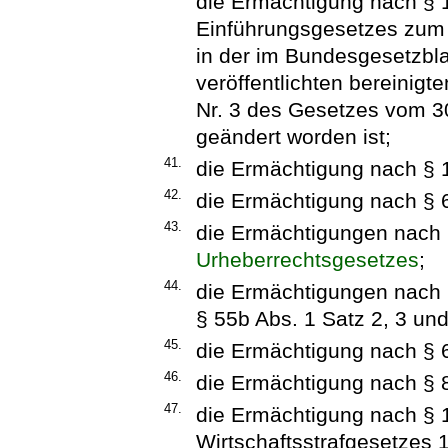
die Ermächtigung nach § 
Einführungsgesetzes zu
in der im Bundesgesetzbla
veröffentlichten bereinigt
Nr. 3 des Gesetzes vom 30
geändert worden ist;
41.
die Ermächtigung nach § 
42.
die Ermächtigung nach § 
43.
die Ermächtigungen nach 
Urheberrechtsgesetzes
;
44.
die Ermächtigungen nach §
§ 55b Abs. 1 Satz 2, 3 un
45.
die Ermächtigung nach § 
46.
die Ermächtigung nach § 
47.
die Ermächtigung nach § 1
Wirtschaftsstrafgesetzes 