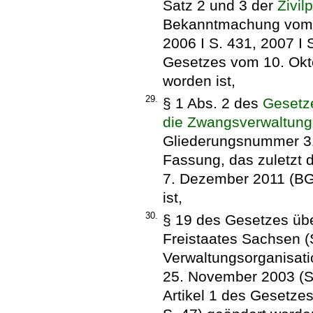
Satz 2 und 3 der
Zivil
Bekanntmachung vom 5
2006 I S. 431, 2007 I S
Gesetzes vom 10. Okto
worden ist,
29.
§ 1 Abs. 2 des
Gesetz
die Zwangsverwaltung
Gliederungsnummer 310
Fassung, das zuletzt 
7. Dezember 2011 (BGB
ist,
30.
§ 19 des Gesetzes übe
Freistaates Sachsen 
Verwaltungsorganisat
25. November 2003 (Sä
Artikel 1 des Gesetze