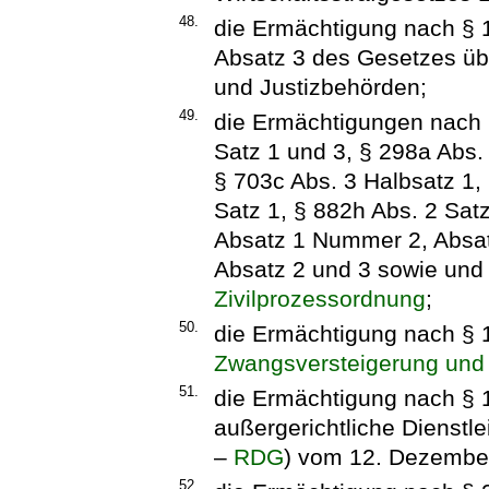
48.
die Ermächtigung nach § 1
Absatz 3 des Gesetzes üb
und Justizbehörden;
49.
die Ermächtigungen nach §
Satz 1 und 3, § 298a Abs. 
§ 703c Abs. 3 Halbsatz 1, 
Satz 1, § 882h Abs. 2 Satz
Absatz 1 Nummer 2, Absat
Absatz 2 und 3 sowie und 
Zivilprozessordnung
;
50.
die Ermächtigung nach § 
Zwangsversteigerung und
51.
die Ermächtigung nach § 
außergerichtliche Dienstle
–
RDG
) vom 12. Dezember
52.