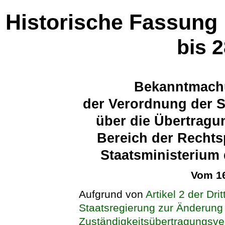
Historische Fassung
bis 
Bekanntmach
der Verordnung der S
über die Übertragu
Bereich der Rechts
Staatsministerium 
Vom 16
Aufgrund von
Artikel 2 der Dr
Staatsregierung zur Änderung
Zuständigkeitsübertragungsve