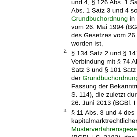
und 4, § 126 Abs. 1 Sa
Abs. 1 Satz 3 und 4 so
Grundbuchordnung
in
vom 26. Mai 1994 (BGBl.
des Gesetzes vom 26. 
worden ist,
2.
§ 134 Satz 2 und § 14
Verbindung mit § 74 Ab
Satz 3 und § 101 Satz
der
Grundbuchordnun
Fassung der Bekanntm
S. 114), die zuletzt d
26. Juni 2013 (BGBl. I
3.
§ 11 Abs. 3 und 4 des
kapitalmarktrechtlichen
Musterverfahrensgese