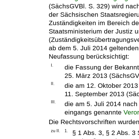
(SächsGVBl. S. 329) wird nac
der Sächsischen Staatsregier
Zuständigkeiten im Bereich d
Staatsministerium der Justiz 
(Zuständigkeitsübertragungsv
ab dem 5. Juli 2014 geltende
Neufassung berücksichtigt:
I.
die Fassung der Bekan
25. März 2013 (SächsGVB
II.
die am 12. Oktober 2013 
11. September 2013 (Säc
III.
die am 5. Juli 2014 nach 
eingangs genannte
Vero
Die Rechtsvorschriften wurde
zu II.
1.
§ 1 Abs. 3, § 2 Abs. 3 