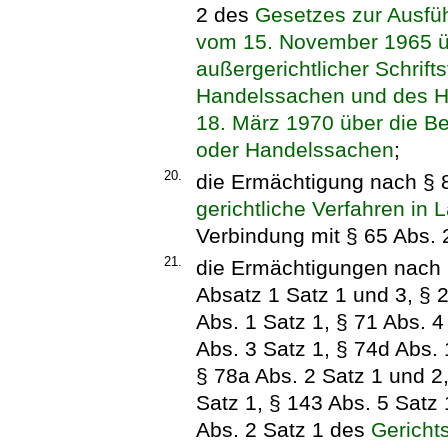
2 des
Gesetzes zur Ausf
vom 15. November 1965 übe
außergerichtlicher Schrifts
Handelssachen und des 
18. März 1970 über die Be
oder Handelssachen
;
20.
die Ermächtigung nach § 
gerichtliche Verfahren in
Verbindung mit § 65 Abs.
21.
die Ermächtigungen nach §
Absatz 1 Satz 1 und 3, § 2
Abs. 1 Satz 1, § 71 Abs. 4
Abs. 3 Satz 1, § 74d Abs. 
§ 78a Abs. 2 Satz 1 und 2,
Satz 1, § 143 Abs. 5 Satz 
Abs. 2 Satz 1 des
Gericht