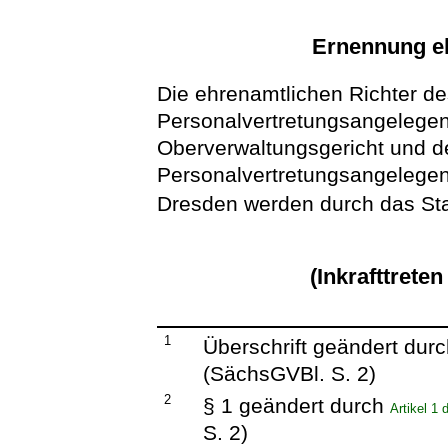
Ernennung eh
Die ehrenamtlichen Richter de
Personalvertretungsangelege
Oberverwaltungsgericht und 
Personalvertretungsangelegen
Dresden werden durch das Staa
(Inkrafttrete
1
Überschrift geändert dur
(SächsGVBl. S. 2)
2
§ 1 geändert durch
Artikel 1
S. 2)