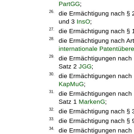
PartGG
;
26.
die Ermächtigung nach § 2
und 3
InsO
;
27.
die Ermächtigung nach § 
28.
die Ermächtigung nach Arti
internationale Patentübe
29.
die Ermächtigungen nach §
Satz 2
JGG
;
30.
die Ermächtigungen nach §
KapMuG
;
31.
die Ermächtigungen nach 
Satz 1
MarkenG
;
32.
die Ermächtigung nach § 
33.
die Ermächtigung nach § 
34.
die Ermächtigungen nach §