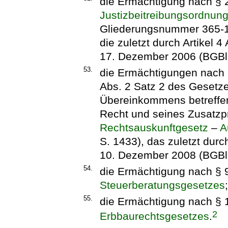
die Ermächtigung nach § 2
Justizbeitreibungsordnun
Gliederungsnummer 365-1, 
die zuletzt durch Artikel 
17. Dezember 2006 (BGBl. 
53.
die Ermächtigungen nach §
Abs. 2 Satz 2 des Gesetz
Übereinkommens betreffen
Recht und seines Zusatzpr
Rechtsauskunftgesetz
–
A
S. 1433), das zuletzt dur
10. Dezember 2008 (BGBl. 
54.
die Ermächtigung nach § 
Steuerberatungsgesetzes
;
55.
die Ermächtigung nach § 
2
Erbbaurechtsgesetzes
.