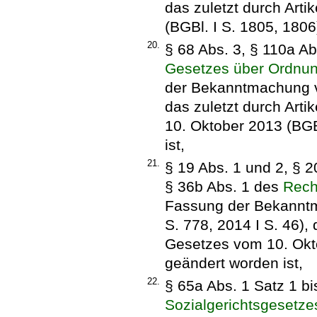
das zuletzt durch Art
(BGBl. I S. 1805, 1806
20.
§ 68 Abs. 3, § 110a Ab
Gesetzes über Ordnun
der Bekanntmachung vo
das zuletzt durch Art
10. Oktober 2013 (BGB
ist,
21.
§ 19 Abs. 1 und 2, § 2
§ 36b Abs. 1 des
Rech
Fassung der Bekanntm
S. 778, 2014 I S. 46), 
Gesetzes vom 10. Okto
geändert worden ist,
22.
§ 65a Abs. 1 Satz 1 bi
Sozialgerichtsgesetze