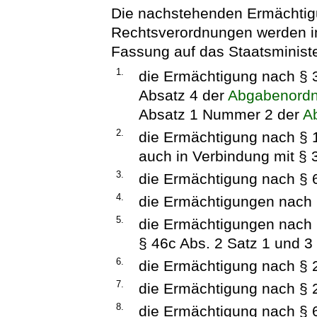
Die nachstehenden Ermächtig
Rechtsverordnungen werden im
Fassung auf das Staatsministe
1.
die Ermächtigung nach § 3
Absatz 4 der
Abgabenord
Absatz 1 Nummer 2 der
A
2.
die Ermächtigung nach § 
auch in Verbindung mit § 
3.
die Ermächtigung nach § 
4.
die Ermächtigungen nach 
5.
die Ermächtigungen nach 
§ 46c Abs. 2 Satz 1 und 3
6.
die Ermächtigung nach § 
7.
die Ermächtigung nach § 
8.
die Ermächtigung nach § 6