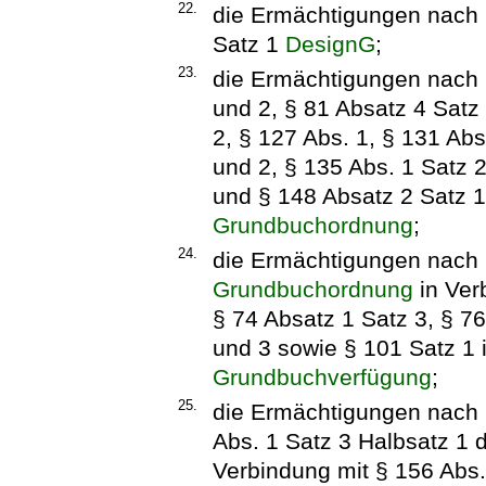
22.
die Ermächtigungen nach §
Satz 1
DesignG
;
23.
die Ermächtigungen nach §
und 2, § 81 Absatz 4 Satz
2, § 127 Abs. 1, § 131 Abs
und 2, § 135 Abs. 1 Satz 2
und § 148 Absatz 2 Satz 1
Grundbuchordnung
;
24.
die Ermächtigungen nach 
Grundbuchordnung
in Ver
§ 74 Absatz 1 Satz 3, § 76
und 3 sowie § 101 Satz 1 
Grundbuchverfügung
;
25.
die Ermächtigungen nach §
Abs. 1 Satz 3 Halbsatz 1
Verbindung mit § 156 Abs.