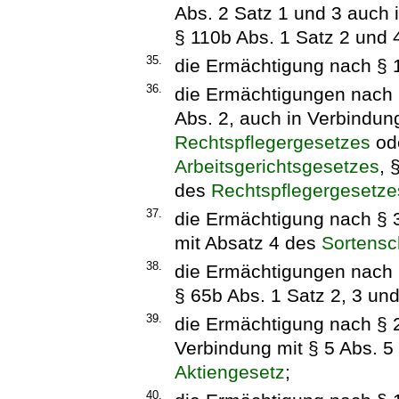
Abs. 2 Satz 1 und 3 auch 
§ 110b Abs. 1 Satz 2 und
35.
die Ermächtigung nach § 
36.
die Ermächtigungen nach §
Abs. 2, auch in Verbindun
Rechtspflegergesetzes
ode
Arbeitsgerichtsgesetzes
, 
des
Rechtspflegergesetze
37.
die Ermächtigung nach § 3
mit Absatz 4 des
Sortensc
38.
die Ermächtigungen nach §
§ 65b Abs. 1 Satz 2, 3 un
39.
die Ermächtigung nach § 
Verbindung mit § 5 Abs. 
Aktiengesetz
;
40.