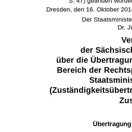
S. 47) geändert worden
Dresden, den 16. Oktober 201
Der Staatsministe
Dr. 
Ve
der Sächsisc
über die Übertragu
Bereich der Rechts
Staatsmini
(Zuständigkeitsübert
Zu
Übertragung