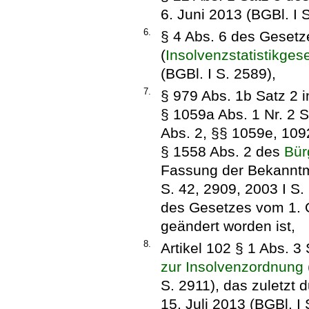
6. Juni 2013 (BGBl. I 
6.
§ 4 Abs. 6 des Gesetze
(
Insolvenzstatistikges
(BGBl. I S. 2589),
7.
§ 979 Abs. 1b Satz 2 i
§ 1059a Abs. 1 Nr. 2 S
Abs. 2, §§ 1059e, 109
§ 1558 Abs. 2 des
Bür
Fassung der Bekanntm
S. 42, 2909, 2003 I S. 
des Gesetzes vom 1. O
geändert worden ist,
8.
Artikel 102 § 1 Abs. 3
zur Insolvenzordnung
S. 2911), das zuletzt 
15. Juli 2013 (BGBl. I