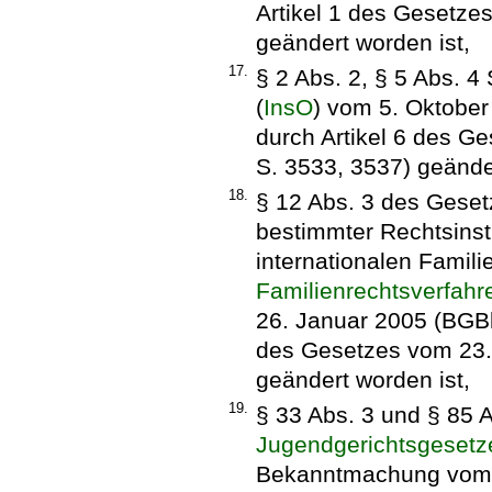
Artikel 1 des Gesetzes
geändert worden ist,
17.
§ 2 Abs. 2, § 5 Abs. 4
(
InsO
) vom 5. Oktober 
durch Artikel 6 des G
S. 3533, 3537) geänder
18.
§ 12 Abs. 3 des Geset
bestimmter Rechtsins
internationalen Famili
Familienrechtsverfahr
26. Januar 2005 (BGBl. 
des Gesetzes vom 23. 
geändert worden ist,
19.
§ 33 Abs. 3 und § 85 
Jugendgerichtsgesetz
Bekanntmachung vom 1