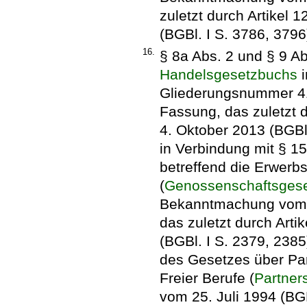
zuletzt durch Artikel
(BGBl. I S. 3786, 3796
16.
§ 8a Abs. 2 und § 9 Ab
Handelsgesetzbuchs
i
Gliederungsnummer 410
Fassung, das zuletzt 
4. Oktober 2013 (BGBl.
in Verbindung mit § 1
betreffend die Erwerb
(
Genossenschaftsges
Bekanntmachung vom 1
das zuletzt durch Arti
(BGBl. I S. 2379, 2385
des Gesetzes über Par
Freier Berufe (
Partner
vom 25. Juli 1994 (BGB