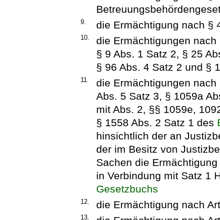
Betreuungsbehördengeset
9.
die Ermächtigung nach § 
10.
die Ermächtigungen nach §
§ 9 Abs. 1 Satz 2, § 25 Abs
§ 96 Abs. 4 Satz 2 und § 
11.
die Ermächtigungen nach §
Abs. 5 Satz 3, § 1059a Abs
mit Abs. 2, §§ 1059e, 109
§ 1558 Abs. 2 Satz 1 des
hinsichtlich der an Justi
der im Besitz von Justizb
Sachen die Ermächtigung 
in Verbindung mit Satz 1 
Gesetzbuchs
12.
die Ermächtigung nach Art
13.