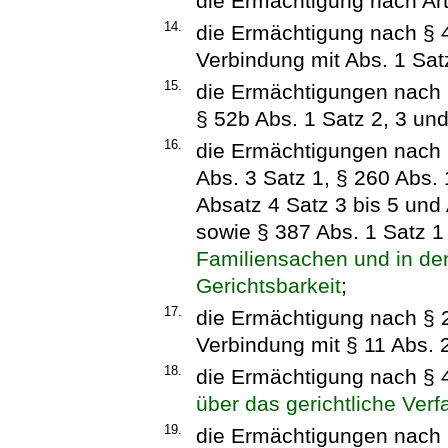
die Ermächtigung nach Art
14.
die Ermächtigung nach § 4
Verbindung mit Abs. 1 Sa
15.
die Ermächtigungen nach §
§ 52b Abs. 1 Satz 2, 3 un
16.
die Ermächtigungen nach §
Abs. 3 Satz 1, § 260 Abs. 
Absatz 4 Satz 3 bis 5 und 
sowie § 387 Abs. 1 Satz 
Familiensachen und in den
Gerichtsbarkeit
;
17.
die Ermächtigung nach § 
Verbindung mit § 11 Abs. 
18.
die Ermächtigung nach § 
über das gerichtliche Verf
19.
die Ermächtigungen nach §