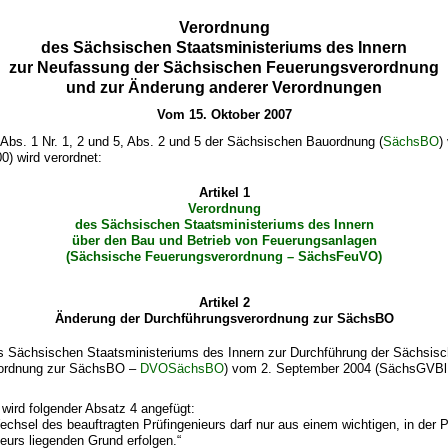
Verordnung
des Sächsischen Staatsministeriums des Innern
zur Neufassung der Sächsischen Feuerungsverordnung
und zur Änderung anderer Verordnungen
Vom 15. Oktober 2007
Abs. 1 Nr. 1, 2 und 5, Abs. 2 und 5 der Sächsischen Bauordnung (
SächsBO
)
) wird verordnet:
Artikel 1
Verordnung
des Sächsischen Staatsministeriums des Innern
über den Bau und Betrieb von Feuerungsanlagen
(Sächsische Feuerungsverordnung – SächsFeuVO)
Artikel 2
Änderung der Durchführungsverordnung zur SächsBO
s Sächsischen Staatsministeriums des Innern zur Durchführung der Sächsis
rordnung zur SächsBO –
DVOSächsBO
) vom 2. September 2004 (SächsGVBl. 
wird folgender Absatz 4 angefügt:
Wechsel des beauftragten Prüfingenieurs darf nur aus einem wichtigen, in der 
ieurs liegenden Grund erfolgen.“