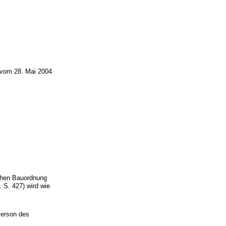
 vom 28. Mai 2004
chen Bauordnung
S. 427) wird wie
Person des