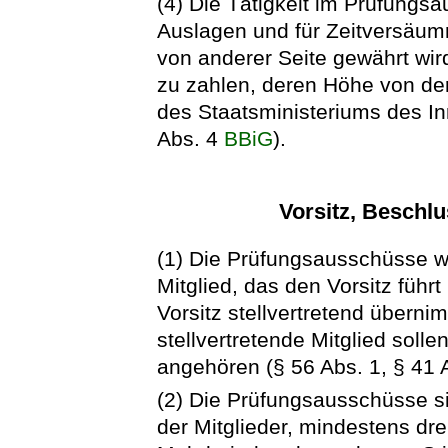
(4) Die Tätigkeit im Prüfungsa
Auslagen und für Zeitversäumn
von anderer Seite gewährt wi
zu zahlen, deren Höhe von de
des Staatsministeriums des Inn
Abs. 4
BBiG
).
Vorsitz, Beschl
(1) Die Prüfungsausschüsse wä
Mitglied, das den Vorsitz führt
Vorsitz stellvertretend überni
stellvertretende Mitglied soll
angehören (§ 56 Abs. 1, § 41 
(2) Die Prüfungsausschüsse si
der Mitglieder, mindestens dre