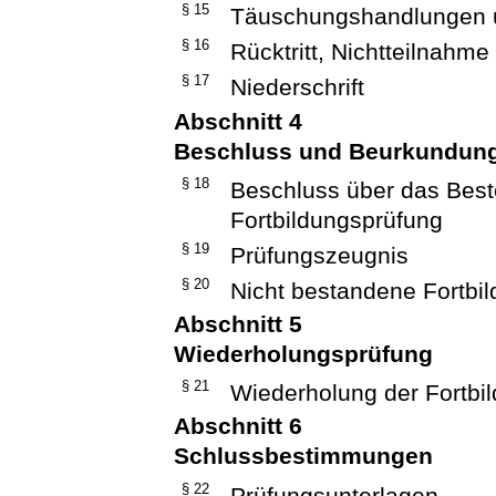
§ 15
Täuschungshandlungen 
§ 16
Rücktritt, Nichtteilnahme
§ 17
Niederschrift
Abschnitt 4
Beschluss und Beurkundung
§ 18
Beschluss über das Best
Fortbildungsprüfung
§ 19
Prüfungszeugnis
§ 20
Nicht bestandene Fortbi
Abschnitt 5
Wiederholungsprüfung
§ 21
Wiederholung der Fortbi
Abschnitt 6
Schlussbestimmungen
§ 22
Prüfungsunterlagen