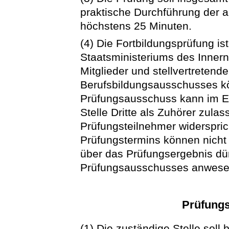
praktische Durchführung der 
höchstens 25 Minuten.
(4) Die Fortbildungsprüfung ist
Staatsministeriums des Innern
Mitglieder und stellvertretend
Berufsbildungsausschusses k
Prüfungsausschuss kann im E
Stelle Dritte als Zuhörer zulas
Prüfungsteilnehmer widerspric
Prüfungstermins können nicht
über das Prüfungsergebnis dür
Prüfungsausschusses anwese
Prüfung
(1) Die zuständige Stelle soll