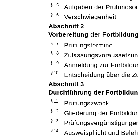
§ 5
Aufgaben der Prüfungso
§ 6
Verschwiegenheit
Abschnitt 2
Vorbereitung der Fortbildun
§ 7
Prüfungstermine
§ 8
Zulassungsvoraussetzung
§ 9
Anmeldung zur Fortbildu
§ 10
Entscheidung über die Z
Abschnitt 3
Durchführung der Fortbildu
§ 11
Prüfungszweck
§ 12
Gliederung der Fortbild
§ 13
Prüfungsvergünstigunge
§ 14
Ausweispflicht und Bele