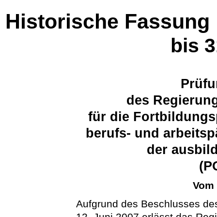
Historische Fassung
bis 
Prüf
des Regierung
für die Fortbildung
berufs- und arbeits
der ausbil
(P
Vom 
Aufgrund des Beschlusses de
12. Juni 2007 erlässt das Reg