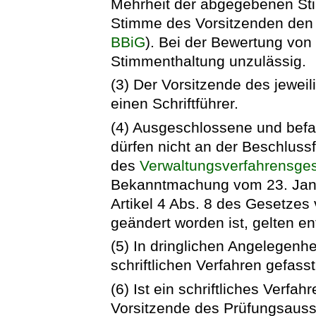
Mehrheit der abgegebenen Sti
Stimme des Vorsitzenden den 
BBiG
). Bei der Bewertung von 
Stimmenthaltung unzulässig.
(3) Der Vorsitzende des jewe
einen Schriftführer.
(4) Ausgeschlossene und bef
dürfen nicht an der Beschluss
des
Verwaltungsverfahrensge
Bekanntmachung vom 23. Janua
Artikel 4 Abs. 8 des Gesetzes
geändert worden ist, gelten e
(5) In dringlichen Angelegen
schriftlichen Verfahren gefass
(6) Ist ein schriftliches Verfah
Vorsitzende des Prüfungsauss