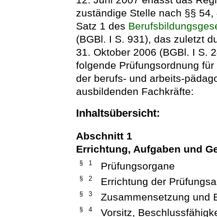
zuständige Stelle nach §§ 54,
Satz 1 des
Berufsbildungsges
(BGBl. I S. 931), das zuletzt 
31. Oktober 2006 (BGBl. I S. 
folgende Prüfungsordnung für
der berufs- und arbeits-pädago
ausbildenden Fachkräfte:
Inhaltsübersicht:
Abschnitt 1
Errichtung, Aufgaben und G
§ 1
Prüfungsorgane
§ 2
Errichtung der Prüfungs
§ 3
Zusammensetzung und B
§ 4
Vorsitz, Beschlussfähigk