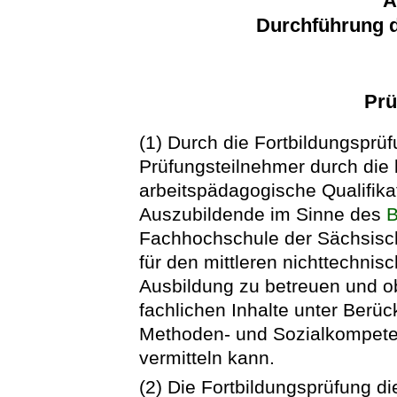
A
Durchführung d
Prü
(1) Durch die Fortbildungsprüfu
Prüfungsteilnehmer durch die b
arbeitspädagogische Qualifikat
Auszubildende im Sinne des
B
Fachhochschule der Sächsisc
für den mittleren nichttechni
Ausbildung zu betreuen und ob
fachlichen Inhalte unter Berüc
Methoden- und Sozialkompeten
vermitteln kann.
(2) Die Fortbildungsprüfung d