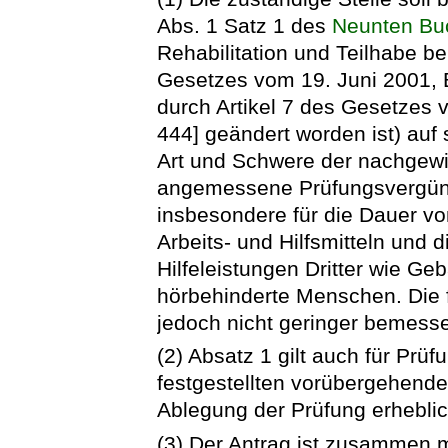
Abs. 1 Satz 1 des
Neunten Bu
Rehabilitation und Teilhabe be
Gesetzes vom 19. Juni 2001, B
durch Artikel 7 des Gesetzes 
444] geändert worden ist) auf 
Art und Schwere der nachgew
angemessene Prüfungsvergüns
insbesondere für die Dauer vo
Arbeits- und Hilfsmitteln und
Hilfeleistungen Dritter wie G
hörbehinderte Menschen. Die 
jedoch nicht geringer bemess
(2) Absatz 1 gilt auch für Prüf
festgestellten vorübergehende
Ablegung der Prüfung erheblich
(3) Der Antrag ist zusammen 