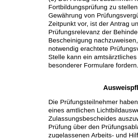
Fortbildungsprüfung zu stelle
Gewährung von Prüfungsvergü
Zeitpunkt vor, ist der Antrag u
Prüfungsrelevanz der Behinder
Bescheinigung nachzuweisen, 
notwendig erachtete Prüfungsv
Stelle kann ein amtsärztlich
besonderer Formulare fordern
Ausweispfl
Die Prüfungsteilnehmer haben 
eines amtlichen Lichtbildausw
Zulassungsbescheides auszuwe
Prüfung über den Prüfungsabla
zugelassenen Arbeits- und Hil