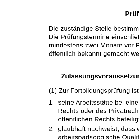
Prü
Die zuständige Stelle bestimm
Die Prüfungstermine einschließ
mindestens zwei Monate vor P
öffentlich bekannt gemacht w
Zulassungsvoraussetzun
(1) Zur Fortbildungsprüfung is
seine Arbeitsstätte bei eine
Rechts oder des Privatrecht
öffentlichen Rechts beteilig
glaubhaft nachweist, dass e
arbeitspädagogische Qualif