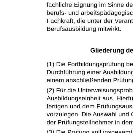
fachliche Eignung im Sinne d
berufs- und arbeitspädagogisc
Fachkraft, die unter der Veran
Berufsausbildung mitwirkt.
Gliederung de
(1) Die Fortbildungsprüfung b
Durchführung einer Ausbildun
einem anschließenden Prüfun
(2) Für die Unterweisungsprob
Ausbildungseinheit aus. Hierfür
fertigen und dem Prüfungsauss
vorzulegen. Die Auswahl und G
der Prüfungsteilnehmer in de
(3) Die Prüfung soll insgesam