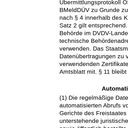
Übermittlungsprotokoll O
BMeldDÜV zu Grunde zu 
nach § 4 innerhalb des K
Satz 2 gilt entsprechend.
Behörde im DVDV-Landesse
technische Behördenadre
verwenden. Das Staatsmi
Datenübertragungen zu 
verwendenden Zertifikate
Amtsblatt mit. § 11 bleibt
Automati
(1) Die regelmäßige Dat
automatisierten Abrufs v
Gerichte des Freistaates
unterstehende juristisch