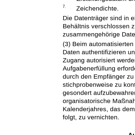
7.
Zeichendichte.
Die Datenträger sind in 
Behältnis verschlossen 
zusammengehörige Daten
(3) Beim automatisierten
Daten authentifizieren u
Zugang autorisiert werden
Aufgabenerfüllung erford
durch den Empfänger zu 
stichprobenweise zu kont
gesondert aufzubewahren
organisatorische Maßna
Kalenderjahres, das dem
folgt, zu vernichten.
Au