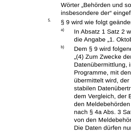
Wörter „Behörden und son
insbesondere der“ eingef
5.
§ 9 wird wie folgt geänder
a)
In Absatz 1 Satz 2 
die Angabe „1. Oktob
b)
Dem § 9 wird folgen
„(4) Zum Zwecke de
Datenübermittlung,
Programme, mit de
übermittelt wird, de
stabilen Datenüber
dem Vergleich, der 
den Meldebehörden ü
nach § 4a Abs. 3 S
von den Meldebehör
Die Daten dürfen nu