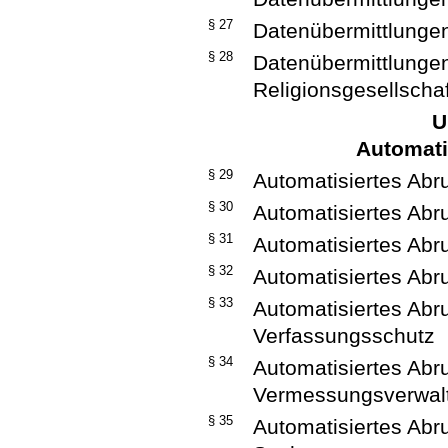
§ 27
Datenübermittlunge
§ 28
Datenübermittlungen 
Religionsgesellscha
U
Automati
§ 29
Automatisiertes Abr
§ 30
Automatisiertes Abru
§ 31
Automatisiertes Abru
§ 32
Automatisiertes Abr
§ 33
Automatisiertes Abr
Verfassungsschutz
§ 34
Automatisiertes Abru
Vermessungsverwal
§ 35
Automatisiertes Abru