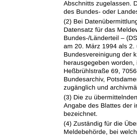
Abschnitts zugelassen.
des Bundes- oder Landes
(2) Bei Datenübermittlun
Datensatz für das Meldew
Bundes-/Länderteil – (DS
am 20. März 1994 als 2.
Bundesvereinigung der 
herausgegeben worden,
Heßbrühlstraße 69, 7056
Bundesarchiv, Potsdame
zugänglich und archivmäß
(3) Die zu übermittelnde
Angabe des Blattes der 
bezeichnet.
(4) Zuständig für die Übe
Meldebehörde, bei welche