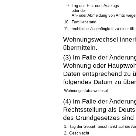
9.
Tag des Ein- oder Auszugs
oder der
An- oder Abmeldung von Amts wege
10.
Familienstand
11.
rechtliche Zugehörigkeit zu einer öff
Wohnungswechsel innerha
übermitteln.
(3) Im Falle der Änderun
Wohnung oder Hauptwohn
Daten entsprechend zu üb
folgendes Datum zu überm
Wohnungsstatuswechsel
(4) Im Falle der Änderun
Rechtsstellung als Deuts
des Grundgesetzes sind z
1.
Tag der Geburt, beschränkt auf die A
2.
Geschlecht