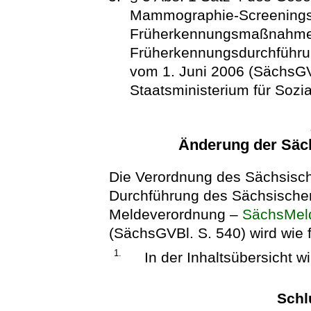
Mammographie-Screenings
Früherkennungsmaßnahmen
Früherkennungsdurchführ
vom 1. Juni 2006 (SächsGV
Staatsministerium für Sozia
Änderung der Säc
Die Verordnung des Sächsisch
Durchführung des Sächsische
Meldeverordnung –
SächsMe
(SächsGVBl. S. 540) wird wie f
1.
In der Inhaltsübersicht w
Schl