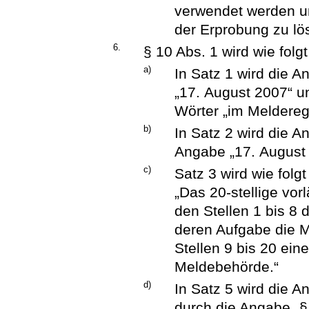
verwendet werden u
der Erprobung zu lö
6.
§ 10 Abs. 1 wird wie folg
a)
In Satz 1 wird die 
„17. August 2007“ u
Wörter „im Melderegi
b)
In Satz 2 wird die A
Angabe „17. August 
c)
Satz 3 wird wie folgt
„Das 20-stellige vor
den Stellen 1 bis 8
deren Aufgabe die 
Stellen 9 bis 20 ein
Meldebehörde.“
d)
In Satz 5 wird die 
durch die Angabe „