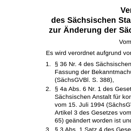
Ve
des Sächsischen Sta
zur Änderung der Sä
Vom
Es wird verordnet aufgrund vo
§ 36 Nr. 4 des Sächsische
Fassung der Bekanntmachu
(SächsGVBl. S. 388),
§ 4a Abs. 6 Nr. 1 des Geset
Sächsischen Anstalt für k
vom 15. Juli 1994 (SächsGV
Artikel 3 des Gesetzes vo
65) geändert worden ist un
§ 3 Abs. 1 Satz 4 des Gese