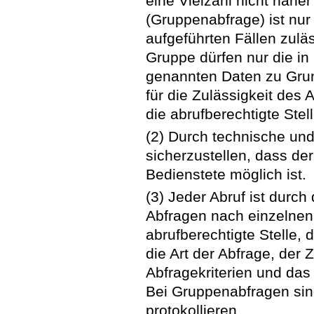
eine Vielzahl nicht nähe
(Gruppenabfrage) ist nur
aufgeführten Fällen zul
Gruppe dürfen nur die i
genannten Daten zu Grun
für die Zulässigkeit des
die abrufberechtigte Stell
(2) Durch technische un
sicherzustellen, dass der
Bedienstete möglich ist.
(3) Jeder Abruf ist durch
Abfragen nach einzelnen
abrufberechtigte Stelle,
die Art der Abfrage, der 
Abfragekriterien und das
Bei Gruppenabfragen sind
protokollieren.