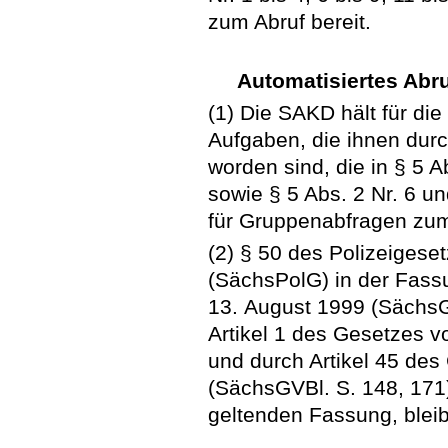
zum Abruf bereit.
Automatisiertes Abru
(1) Die SAKD hält für die
Aufgaben, die ihnen durc
worden sind, die in § 5 A
sowie § 5 Abs. 2 Nr. 6 
für Gruppenabfragen zum 
(2) § 50 des Polizeigese
(SächsPolG) in der Fas
13. August 1999 (SächsGV
Artikel 1 des Gesetzes 
und durch Artikel 45 de
(SächsGVBl. S. 148, 171)
geltenden Fassung, bleib