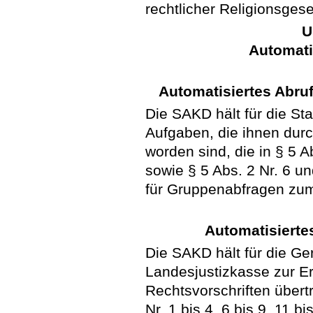
rechtlicher Religionsgese
U
Automati
Automatisiertes Abruf
Die SAKD hält für die St
Aufgaben, die ihnen durc
worden sind, die in § 5 A
sowie § 5 Abs. 2 Nr. 6 
für Gruppenabfragen zum 
Automatisierte
Die SAKD hält für die Ger
Landesjustizkasse zur Er
Rechtsvorschriften übert
Nr. 1 bis 4, 6 bis 9, 11