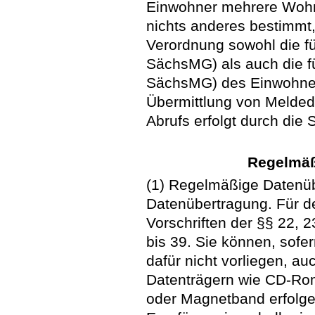
Einwohner mehrere Wohn
nichts anderes bestimmt
Verordnung sowohl die f
SächsMG) als auch die 
SächsMG) des Einwohner
Übermittlung von Melded
Abrufs erfolgt durch die
Regelmäß
(1) Regelmäßige Datenüb
Datenübertragung. Für de
Vorschriften der §§ 22, 
bis 39. Sie können, sof
dafür nicht vorliegen, au
Datenträgern wie CD-Ro
oder Magnetband erfolge