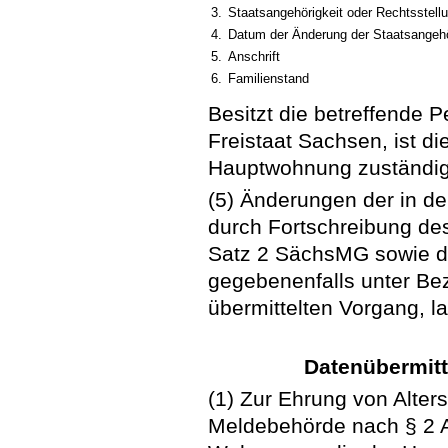
3.
Staatsangehörigkeit oder Rechtsstell
4.
Datum der Änderung der Staatsangehör
5.
Anschrift
6.
Familienstand
Besitzt die betreffende
Freistaat Sachsen, ist die
Hauptwohnung zuständi
(5) Änderungen der in d
durch Fortschreibung de
Satz 2 SächsMG sowie d
gegebenenfalls unter B
übermittelten Vorgang, la
Datenübermitt
(1) Zur Ehrung von Alters
Meldebehörde nach § 2 