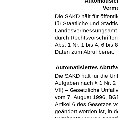
Automatisier
Verm
Die SAKD hält für öffent
für Staatliche und Städ
Landesvermessungsamt zu
durch Rechtsvorschriften
Abs. 1 Nr. 1 bis 4, 6 bi
Daten zum Abruf bereit.
Automatisiertes Abrufv
Die SAKD hält für die Un
Aufgaben nach § 1 Nr. 2
VII) – Gesetzliche Unfall
vom 7. August 1996, BGBl
Artikel 6 des Gesetzes v
geändert worden ist, in 