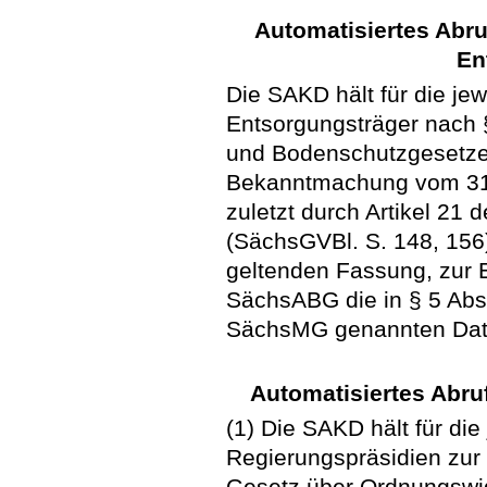
Automatisiertes Abruf
En
Die SAKD hält für die jew
Entsorgungsträger nach §
und Bodenschutzgesetze
Bekanntmachung vom 31.
zuletzt durch Artikel 21
(SächsGVBl. S. 148, 156)
geltenden Fassung, zur E
SächsABG die in § 5 Abs. 
SächsMG genannten Date
Automatisiertes Abru
(1) Die SAKD hält für die
Regierungspräsidien zur
Gesetz über Ordnungswid