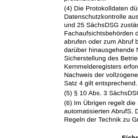
(4) Die Protokolldaten d
Datenschutzkontrolle au
und 25 SächsDSG zuständ
Fachaufsichtsbehörden d
abrufen oder zum Abruf be
darüber hinausgehende N
Sicherstellung des Betr
Kernmelderegisters erfor
Nachweis der vollzogene
Satz 4 gilt entsprechend.
(5) § 10 Abs. 3 SächsDSG
(6) Im Übrigen regelt di
automatisierten AbrufS. 
Regeln der Technik zu G
Sich