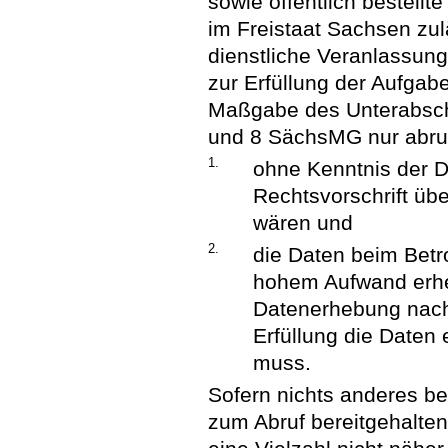
sowie öffentlich bestell
im Freistaat Sachsen zul
dienstliche Veranlassung
zur Erfüllung der Aufgabe
Maßgabe des Unterabschn
und 8 SächsMG nur abru
1.
ohne Kenntnis der Da
Rechtsvorschrift üb
wären und
2.
die Daten beim Betr
hohem Aufwand erhe
Datenerhebung nach 
Erfüllung die Daten
muss.
Sofern nichts anderes be
zum Abruf bereitgehalte