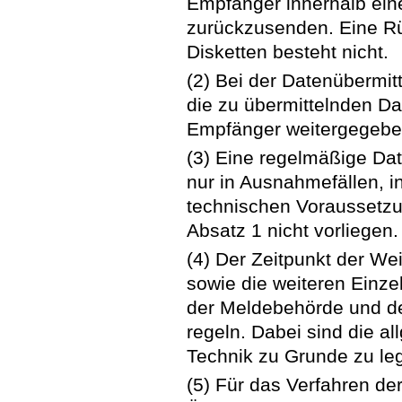
Empfänger innerhalb ein
zurückzusenden. Eine Rü
Disketten besteht nicht.
(2) Bei der Datenübermi
die zu übermittelnden D
Empfänger weitergegebe
(3) Eine regelmäßige Date
nur in Ausnahmefällen, 
technischen Voraussetzu
Absatz 1 nicht vorliegen.
(4) Der Zeitpunkt der We
sowie die weiteren Einze
der Meldebehörde und d
regeln. Dabei sind die a
Technik zu Grunde zu le
(5) Für das Verfahren de