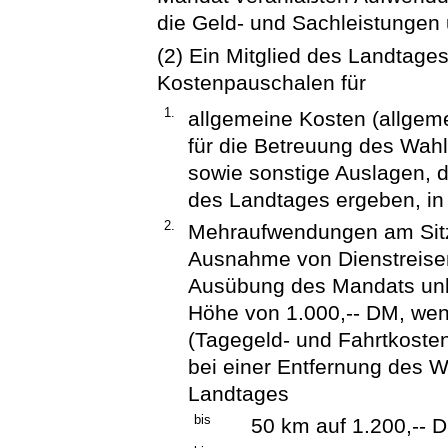
die Geld- und Sachleistungen
(2) Ein Mitglied des Landtages
Kostenpauschalen für
1.
allgemeine Kosten (allgem
für die Betreuung des Wahl
sowie sonstige Auslagen, di
des Landtages ergeben, in
2.
Mehraufwendungen am Sitz
Ausnahme von Dienstreisen
Ausübung des Mandats unb
Höhe von 1.000,-- DM, wen
(Tagegeld- und Fahrtkosten
bei einer Entfernung des W
Landtages
bis
50 km auf 1.200,-- 