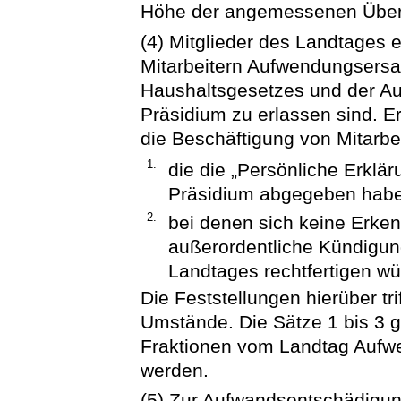
Höhe der angemessenen Über
(4) Mitglieder des Landtages e
Mitarbeitern Aufwendungsers
Haushaltsgesetzes und der A
Präsidium zu erlassen sind. E
die Beschäftigung von Mitarbei
1.
die die „Persönliche Erklä
Präsidium abgegeben hab
2.
bei denen sich keine Erken
außerordentliche Kündigun
Landtages rechtfertigen wü
Die Feststellungen hierüber tr
Umstände. Die Sätze 1 bis 3 g
Fraktionen vom Landtag Aufwen
werden.
(5) Zur Aufwandsentschädigun