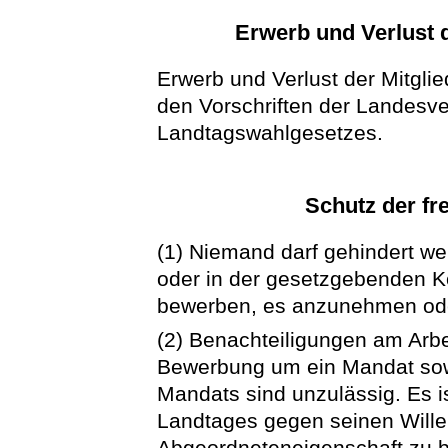
Erwerb und Verlust d
Erwerb und Verlust der Mitglie
den Vorschriften der Landesv
Landtagswahlgesetzes.
Schutz der f
(1) Niemand darf gehindert w
oder in der gesetzgebenden K
bewerben, es anzunehmen od
(2) Benachteiligungen am Arb
Bewerbung um ein Mandat so
Mandats sind unzulässig. Es is
Landtages gegen seinen Wille
Abgeordneteneigenschaft zu 