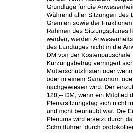
Grundlage für die Anwesenheit
Während aller Sitzungen des 
Gremien sowie der Fraktionen 
Rahmen des Sitzungsplanes l
werden, werden Anwesenheitsli
des Landtages nicht in die An
DM von der Kostenpauschale n
Kürzungsbetrag verringert sic
Mutterschutzfristen oder wenn
oder in einem Sanatorium oder 
nachgewiesen wird. Der einzub
120,-- DM, wenn ein Mitglied
Plenarsitzungstag sich nicht i
und nicht beurlaubt war. Die E
Plenums wird ersetzt durch da
Schriftführer, durch protokoll