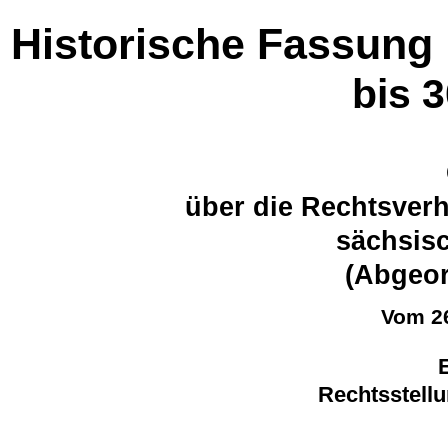
Historische Fassung
bis 
über die Rechtsverh
sächsis
(Abgeor
Vom 26
E
Rechtsstell