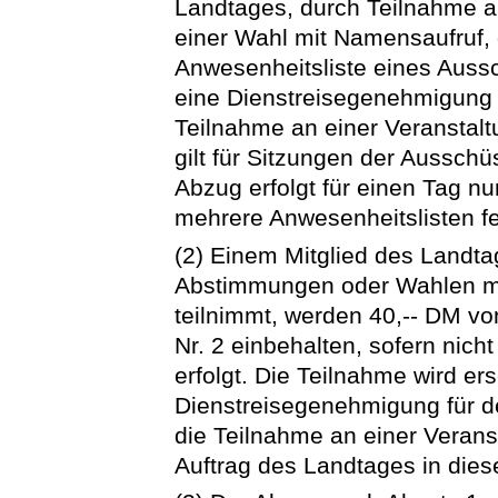
Landtages, durch Teilnahme 
einer Wahl mit Namensaufruf, 
Anwesenheitsliste eines Auss
eine Dienstreisegenehmigung 
Teilnahme an einer Veranstalt
gilt für Sitzungen der Aussch
Abzug erfolgt für einen Tag nu
mehrere Anwesenheitslisten fe
(2) Einem Mitglied des Landta
Abstimmungen oder Wahlen mi
teilnimmt, werden 40,-- DM v
Nr. 2 einbehalten, sofern nich
erfolgt. Die Teilnahme wird er
Dienstreisegenehmigung für 
die Teilnahme an einer Veran
Auftrag des Landtages in die