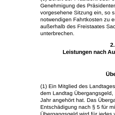
Genehmigung des Präsidenten 
vorgesehene Sitzung ein, so s
notwendigen Fahrtkosten zu ers
außerhalb des Freistaates Sa
unterbrechen.
2
Leistungen nach A
Übe
(1) Ein Mitglied des Landtage
dem Landtag Übergangsgeld, 
Jahr angehört hat. Das Überg
Entschädigung nach § 5 für m
Übergangsgeld wird für jedes 