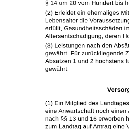
§ 14 um 20 vom Hundert bis 
(2) Erleidet ein ehemaliges M
Lebensalter die Voraussetzung
erfüllt, Gesundheitsschäden i
Altersentschädigung, deren Hö
(3) Leistungen nach den Absät
gewährt. Für zurückliegende 
Absätzen 1 und 2 höchstens fü
gewährt.
Versor
(1) Ein Mitglied des Landtag
eine Anwartschaft noch einen
nach §§ 13 und 16 erworben hat
zum Landtag auf Antrag eine V