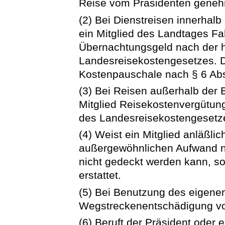
Reise vom Präsidenten geneh
(2) Bei Dienstreisen innerhal
ein Mitglied des Landtages Fa
Übernachtungsgeld nach der h
Landesreisekostengesetzes. D
Kostenpauschale nach § 6 Abs.
(3) Bei Reisen außerhalb der 
Mitglied Reisekostenvergütun
des Landesreisekostengesetz
(4) Weist ein Mitglied anläßlic
außergewöhnlichen Aufwand n
nicht gedeckt werden kann, s
erstattet.
(5) Bei Benutzung des eigenen
Wegstreckenentschädigung vo
(6) Beruft der Präsident oder 