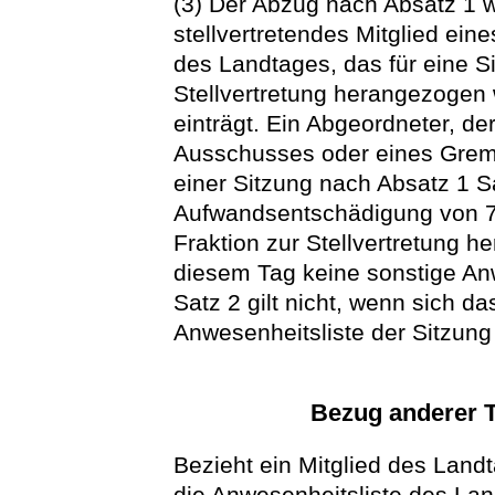
(3) Der Abzug nach Absatz 1 
stellvertretendes Mitglied e
des Landtages, das für eine Si
Stellvertretung herangezogen 
einträgt. Ein Abgeordneter, der
Ausschusses oder eines Gremi
einer Sitzung nach Absatz 1 Satz
Aufwandsentschädigung von 70,
Fraktion zur Stellvertretung 
diesem Tag keine sonstige An
Satz 2 gilt nicht, wenn sich da
Anwesenheitsliste der Sitzung
Bezug anderer T
Bezieht ein Mitglied des Land
die Anwesenheitsliste des Lan