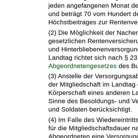
jeden angefangenen Monat der
und beträgt 70 vom Hundert de
Höchstbeitrages zur Rentenver
(2) Die Möglichkeit der Nache
gesetzlichen Rentenversicherun
und Hinterbliebenenversorgung 
Landtag richtet sich nach § 23
Abgeordnetengesetzes
des Bu
(3) Anstelle der Versorgungsa
der Mitgliedschaft im Landtag
Körperschaft eines anderen La
Sinne des Besoldungs- und Ve
und Soldaten berücksichtigt.
(4) Im Falle des Wiedereintrit
für die Mitgliedschaftsdauer 
Abgeordneten eine Versorgun