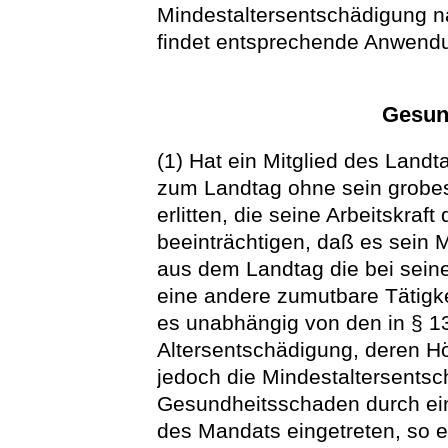
Mindestaltersentschädigung na
findet entsprechende Anwend
Gesun
(1) Hat ein Mitglied des Land
zum Landtag ohne sein grobe
erlitten, die seine Arbeitskraf
beeinträchtigen, daß es sein
aus dem Landtag die bei sein
eine andere zumutbare Tätigke
es unabhängig von den in § 
Altersentschädigung, deren Hö
jedoch die Mindestaltersentsc
Gesundheitsschaden durch ein
des Mandats eingetreten, so 