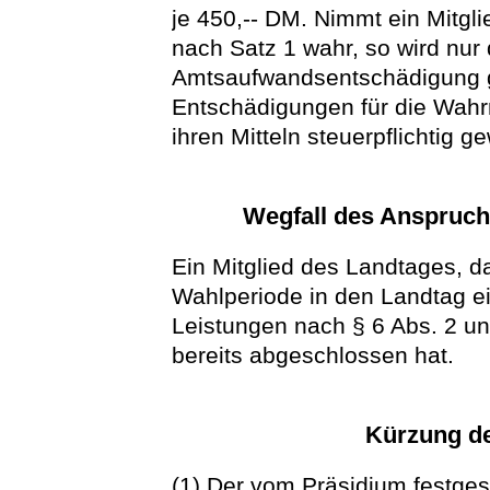
je 450,-- DM. Nimmt ein Mitg
nach Satz 1 wahr, so wird nur
Amtsaufwandsentschädigung g
Entschädigungen für die Wah
ihren Mitteln steuerpflichtig g
Wegfall des Anspruc
Ein Mitglied des Landtages, da
Wahlperiode in den Landtag ein
Leistungen nach § 6 Abs. 2 un
bereits abgeschlossen hat.
Kürzung d
(1) Der vom Präsidium festgest