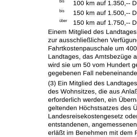
bis
100 km auf 1.350,-- 
bis
150 km auf 1.500,-- 
über
150 km auf 1.750,-- 
Einem Mitglied des Landtages
zur ausschließlichen Verfügun
Fahrtkostenpauschale um 400,
Landtages, das Amtsbezüge als
wird sie um 50 vom Hundert g
gegebenen Fall nebeneinande
(3) Ein Mitglied des Landtage
des Wohnsitzes, die aus Anlaß
erforderlich werden, ein Über
geltenden Höchstsatzes des 
Landesreisekostengesetz oder
entstandenen, angemessenen 
erläßt im Benehmen mit dem 