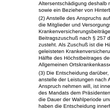
Altersentschädigung deshalb r
sowie ein Bezieher von Hinte
(2) Anstelle des Anspruchs au
die Mitglieder und Versorgun
Krankenversicherungsbeiträge
Beitragszuschuß nach § 257 
zusteht. Als Zuschuß ist die H
geleisteten Krankenversicheru
Hälfte des Höchstbeitrages de
Allgemeinen Ortskrankenkasse
(3) Die Entscheidung darüber,
anstelle der Leistungen nach
Anspruch nehmen will, ist in
des Mandats dem Präsidenten m
die Dauer der Wahlperiode un
haben die Entscheidung inner