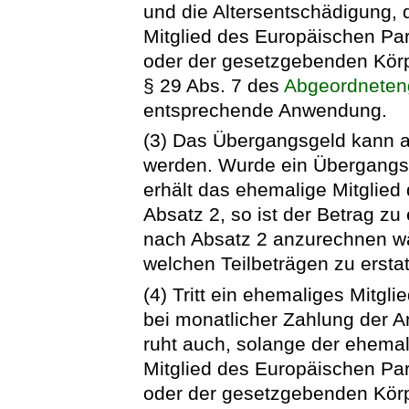
und die Altersentschädigung, 
Mitglied des Europäischen P
oder der gesetzgebenden Körp
§ 29 Abs. 7 des
Abgeordneten
entsprechende Anwendung.
(3) Das Übergangsgeld kann a
werden. Wurde ein Übergangs
erhält das ehemalige Mitglie
Absatz 2, so ist der Betrag zu
nach Absatz 2 anzurechnen wä
welchen Teilbeträgen zu erstatt
(4) Tritt ein ehemaliges Mitgli
bei monatlicher Zahlung der 
ruht auch, solange der ehema
Mitglied des Europäischen P
oder der gesetzgebenden Kör