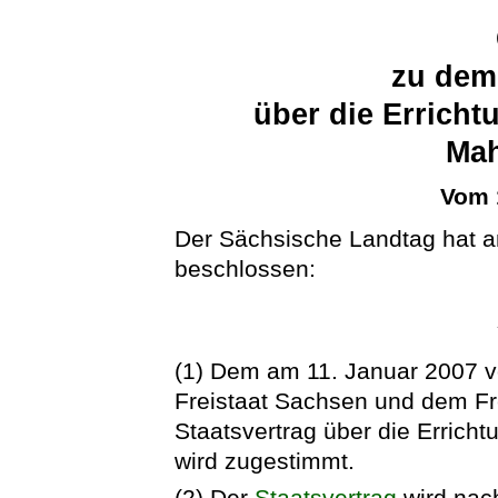
zu dem
über die Errich
Mah
Vom 
Der Sächsische Landtag hat 
beschlossen:
(1) Dem am 11. Januar 2007 
Freistaat Sachsen und dem Fr
Staatsvertrag über die Erric
wird zugestimmt.
(2) Der
Staatsvertrag
wird nach