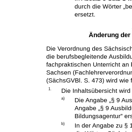
durch die Wörter „b
ersetzt.
Änderung der
Die Verordnung des Sächsisch
die berufsbegleitende Ausbildu
fachpraktischen Unterricht an
Sachsen (Fachlehrerverordnu
(SächsGVBl. S. 473) wird wie f
1.
Die Inhaltsübersicht wird
a)
Die Angabe „§ 9 Aus
Angabe „§ 9 Ausbil
Bildungsagentur” ers
b)
In der Angabe zu § 