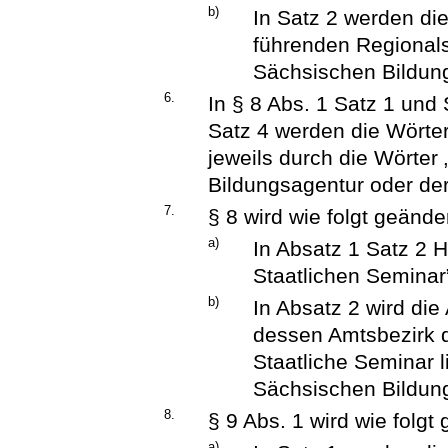
b)
In Satz 2 werden die
führenden Regionals
Sächsischen Bildung
6.
In § 8 Abs. 1 Satz 1 und
Satz 4 werden die Wörter
jeweils durch die Wörter
Bildungsagentur oder der
7.
§ 8 wird wie folgt geänder
a)
In Absatz 1 Satz 2 
Staatlichen Seminar
b)
In Absatz 2 wird di
dessen Amtsbezirk 
Staatliche Seminar l
Sächsischen Bildung
8.
§ 9 Abs. 1 wird wie folgt
a)