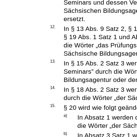
Seminars und dessen Vert
Sächsischen Bildungsage
ersetzt.
12.
In § 13 Abs. 9 Satz 2, § 
§ 19 Abs. 1 Satz 1 und A
die Wörter „das Prüfungs
Sächsische Bildungsagent
13.
In § 15 Abs. 2 Satz 3 wer
Seminars” durch die Wört
Bildungsagentur oder den
14.
In § 18 Abs. 2 Satz 3 w
durch die Wörter „der Sä
15.
§ 20 wird wie folgt geänd
a)
In Absatz 1 werden 
die Wörter „der Säc
b)
In Absatz 3 Satz 1 