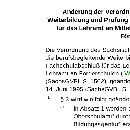
Änderung der Verordnu
Weiterbildung und Prüfung
für das Lehramt an Mitte
Fö
Die Verordnung des Sächsisch
die berufsbegleitende Weiterb
Fachschulabschluß für das Leh
Lehramt an Förderschulen (
W
(SächsGVBl. S. 1562), geänd
14. Juni 1995 (SächsGVBl. S. 1
1.
§ 3 wird wie folgt geänder
a)
In Absatz 1 werden 
Oberschulamt” durch
Bildungsagentur” ers