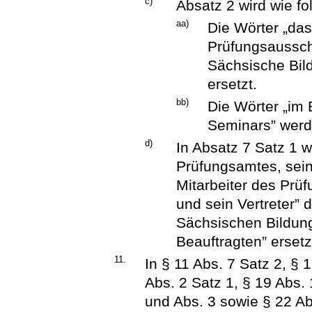
c)
Absatz 2 wird wie fo
aa)
Die Wörter „das
Prüfungsaussch
Sächsische Bil
ersetzt.
bb)
Die Wörter „im
Seminars” werd
d)
In Absatz 7 Satz 1 w
Prüfungsamtes, sein
Mitarbeiter des Prü
und sein Vertreter” 
Sächsischen Bildung
Beauftragten” ersetz
11.
In § 11 Abs. 7 Satz 2, § 
Abs. 2 Satz 1, § 19 Abs. 
und Abs. 3 sowie § 22 Ab