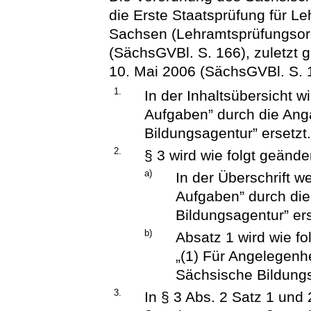
die Erste Staatsprüfung für L
Sachsen (Lehramtsprüfungsor
(SächsGVBl. S. 166), zuletzt
10. Mai 2006 (SächsGVBl. S. 13
1.
In der Inhaltsübersicht 
Aufgaben” durch die Ang
Bildungsagentur” ersetzt
2.
§ 3 wird wie folgt geänder
a)
In der Überschrift w
Aufgaben” durch di
Bildungsagentur” ers
b)
Absatz 1 wird wie fol
„(1) Für Angelegenhe
Sächsische Bildungs
3.
In § 3 Abs. 2 Satz 1 und 