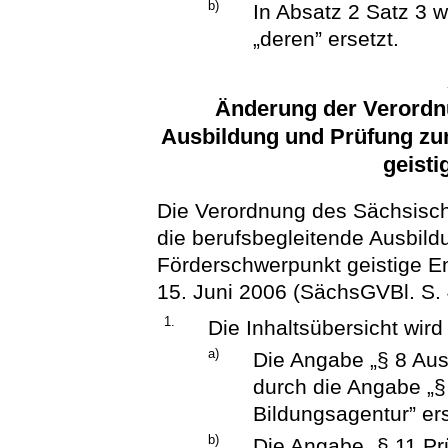
b)
In Absatz 2 Satz 3 
„deren” ersetzt.
Änderung der Verordnu
Ausbildung und Prüfung zu
geisti
Die Verordnung des Sächsisch
die berufsbegleitende Ausbil
Förderschwerpunkt geistige E
15. Juni 2006 (SächsGVBl. S. 4
1.
Die Inhaltsübersicht wird
a)
Die Angabe „§ 8 Aus
durch die Angabe „§
Bildungsagentur” ers
b)
Die Angabe „§ 11 Pr