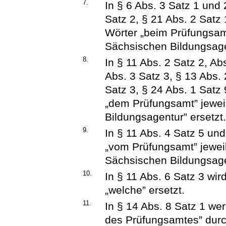
7.
In § 6 Abs. 3 Satz 1 und 
Satz 2, § 21 Abs. 2 Satz
Wörter „beim Prüfungsamt
Sächsischen Bildungsagen
8.
In § 11 Abs. 2 Satz 2, Ab
Abs. 3 Satz 3, § 13 Abs. 
Satz 3, § 24 Abs. 1 Satz
„dem Prüfungsamt” jewei
Bildungsagentur” ersetzt
9.
In § 11 Abs. 4 Satz 5 un
„vom Prüfungsamt” jeweil
Sächsischen Bildungsagen
10.
In § 11 Abs. 6 Satz 3 wi
„welche” ersetzt.
11.
In § 14 Abs. 8 Satz 1 we
des Prüfungsamtes” durch