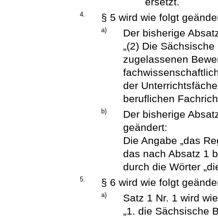
ersetzt.
4.
§ 5 wird wie folgt geänder
a)
Der bisherige Absatz
„(2) Die Sächsische
zugelassenen Bewer
fachwissenschaftli
der Unterrichtsfäch
beruflichen Fachrich
b)
Der bisherige Absatz
geändert:
Die Angabe „das Re
das nach Absatz 1 b
durch die Wörter „di
5.
§ 6 wird wie folgt geänder
a)
Satz 1 Nr. 1 wird wie
„1. die Sächsische 