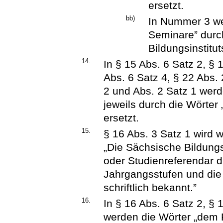
ersetzt.
bb)
In Nummer 3 we
Seminare” durc
Bildungsinstitut
14.
In § 15 Abs. 6 Satz 2, § 
Abs. 6 Satz 4, § 22 Abs.
2 und Abs. 2 Satz 1 wer
jeweils durch die Wörter
ersetzt.
15.
§ 16 Abs. 3 Satz 1 wird wi
„Die Sächsische Bildung
oder Studienreferendar d
Jahrgangsstufen und di
schriftlich bekannt.”
16.
In § 16 Abs. 6 Satz 2, § 
werden die Wörter „dem 