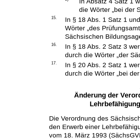
In Absatz 4 Satz 1 
die Wörter „bei der 
15.
In § 18 Abs. 1 Satz 1 un
Wörter „des Prüfungsamte
Sächsischen Bildungsagen
16.
In § 18 Abs. 2 Satz 3 w
durch die Wörter „der Sä
17.
In § 20 Abs. 2 Satz 1 we
durch die Wörter „bei de
Änderung der Veror
Lehrbefähigung
Die Verordnung des Sächsisch
den Erwerb einer Lehrbefähig
vom 18. März 1993 (SächsGVBl