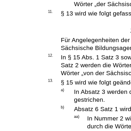
Wörter „der Sächsis
11.
§ 13 wird wie folgt gefass
Für Angelegenheiten der 
Sächsische Bildungsagen
12.
In § 15 Abs. 1 Satz 3 so
Satz 2 werden die Wörter
Wörter „von der Sächsisc
13.
§ 15 wird wie folgt geänd
a)
In Absatz 3 werden 
gestrichen.
b)
Absatz 6 Satz 1 wird
aa)
In Nummer 2 wi
durch die Wört