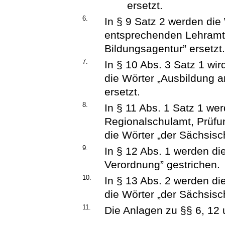
ersetzt.
6.
In § 9 Satz 2 werden die
entsprechenden Lehramte
Bildungsagentur” ersetzt
7.
In § 10 Abs. 3 Satz 1 wi
die Wörter „Ausbildung 
ersetzt.
8.
In § 11 Abs. 1 Satz 1 we
Regionalschulamt, Prüfu
die Wörter „der Sächsisc
9.
In § 12 Abs. 1 werden di
Verordnung” gestrichen.
10.
In § 13 Abs. 2 werden d
die Wörter „der Sächsisc
11.
Die Anlagen zu §§ 6, 12