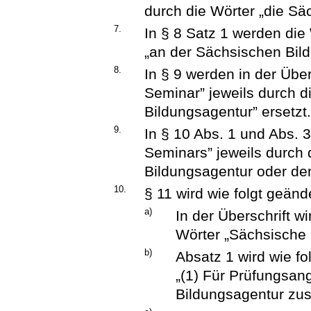
durch die Wörter „die Sä
7.
In § 8 Satz 1 werden die
„an der Sächsischen Bild
8.
In § 9 werden in der Über
Seminar” jeweils durch d
Bildungsagentur” ersetzt
9.
In § 10 Abs. 1 und Abs. 
Seminars” jeweils durch 
Bildungsagentur oder dem
10.
§ 11 wird wie folgt geände
a)
In der Überschrift w
Wörter „Sächsische 
b)
Absatz 1 wird wie fol
„(1) Für Prüfungsan
Bildungsagentur zus