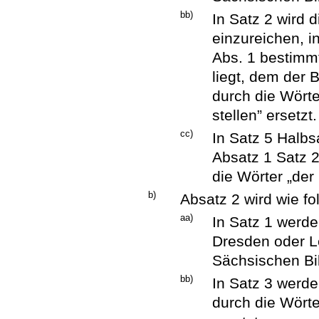
bb)
In Satz 2 wird
einzureichen, i
Abs. 1 bestimmt
liegt, dem der
durch die Wört
stellen” ersetzt.
cc)
In Satz 5 Halbs
Absatz 1 Satz 
die Wörter „der
b)
Absatz 2 wird wie fo
aa)
In Satz 1 werd
Dresden oder Le
Sächsischen Bil
bb)
In Satz 3 werd
durch die Wörte