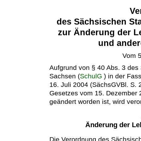
Ve
des Sächsischen Sta
zur Änderung der L
und ander
Vom 5
Aufgrund von § 40 Abs. 3 des 
Sachsen (
SchulG
) in der Fa
16. Juli 2004 (SächsGVBl. S. 2
Gesetzes vom 15. Dezember 2
geändert worden ist, wird vero
Änderung der Le
Die Verordnung des Sächsisch