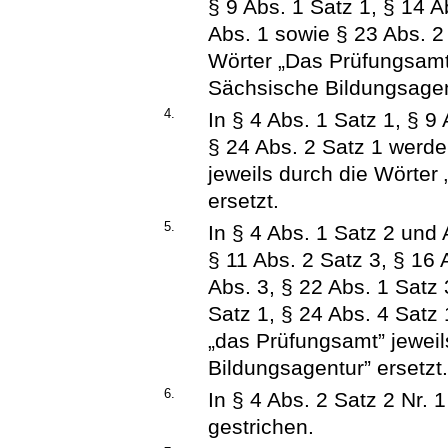
§ 9 Abs. 1 Satz 1, § 14 A
Abs. 1 sowie § 23 Abs. 2
Wörter „Das Prüfungsamt”
Sächsische Bildungsagent
4.
In § 4 Abs. 1 Satz 1, § 9
§ 24 Abs. 2 Satz 1 werd
jeweils durch die Wörter
ersetzt.
5.
In § 4 Abs. 1 Satz 2 und 
§ 11 Abs. 2 Satz 3, § 16 
Abs. 3, § 22 Abs. 1 Satz 
Satz 1, § 24 Abs. 4 Satz
„das Prüfungsamt” jeweil
Bildungsagentur” ersetzt
6.
In § 4 Abs. 2 Satz 2 Nr. 
gestrichen.