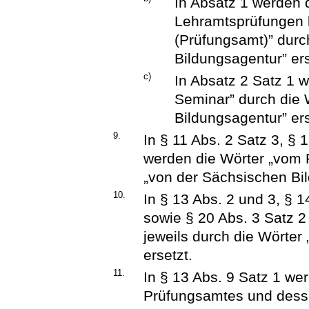
In Absatz 1 werden 
Lehramtsprüfungen 
(Prüfungsamt)” durc
Bildungsagentur” ers
c)
In Absatz 2 Satz 1 
Seminar” durch die 
Bildungsagentur” ers
9.
In § 11 Abs. 2 Satz 3, § 
werden die Wörter „vom 
„von der Sächsischen Bil
10.
In § 13 Abs. 2 und 3, § 1
sowie § 20 Abs. 3 Satz 
jeweils durch die Wörter
ersetzt.
11.
In § 13 Abs. 9 Satz 1 wer
Prüfungsamtes und dessen