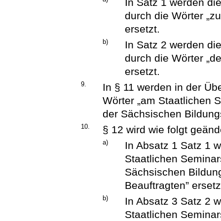
In Satz 1 werden di
durch die Wörter „z
ersetzt.
b)
In Satz 2 werden di
durch die Wörter „d
ersetzt.
9.
In § 11 werden in der Übe
Wörter „am Staatlichen S
der Sächsischen Bildungs
10.
§ 12 wird wie folgt geänd
a)
In Absatz 1 Satz 1 w
Staatlichen Seminars
Sächsischen Bildun
Beauftragten” ersetz
b)
In Absatz 3 Satz 2 w
Staatlichen Seminar