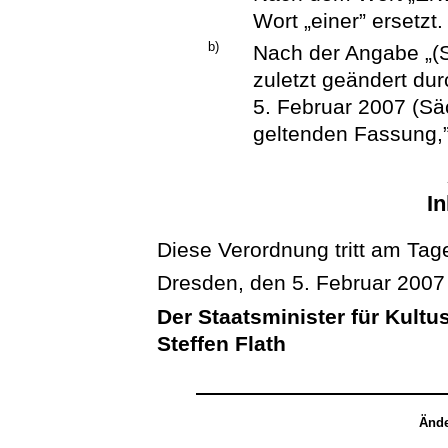
Wort „einer” ersetzt.
b)
Nach der Angabe „(S
zuletzt geändert du
5. Februar 2007 (Säc
geltenden Fassung,”
In
Diese Verordnung tritt am Tage
Dresden, den 5. Februar 2007
Der Staatsminister für Kultu
Steffen Flath
Ände