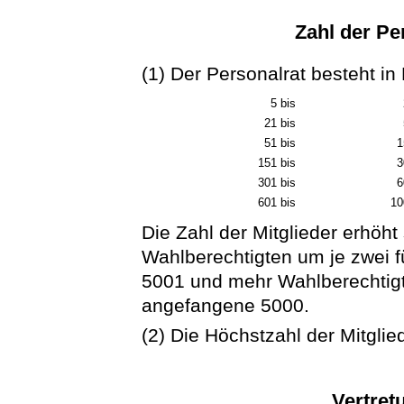
Zahl der Pe
(1) Der Personalrat besteht in 
5 bis
21 bis
51 bis
1
151 bis
3
301 bis
6
601 bis
10
Die Zahl der Mitglieder erhöht
Wahlberechtigten um je zwei f
5001 und mehr Wahlberechtigte
angefangene 5000.
(2) Die Höchstzahl der Mitglie
Vertret