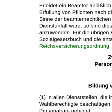
Erleidet ein Beamter anläßli
Erfüllung von Pflichten nach d
Sinne der beamtenrechtlichen 
Dienstunfall wäre, so sind die
anzuwenden. Für die übrigen 
Sozialgesetzbuch und die ent
Reichsversicherungsordnung
.
Z
Person
Bildung 
(1) In allen Dienststellen, die
Wahlberechtigte beschäftigen,
Personalräte gebildet.