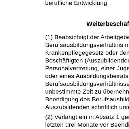
berufliche Entwicklung.
Weiterbeschäf
(1) Beabsichtigt der Arbeitgeb
Berufsausbildungsverhältnis
Krankenpflegegesetz oder d
Beschäftigten (Auszubildenden)
Personalvertretung, einer Ju
oder eines Ausbildungsbeirats
Berufsausbildungsverhältnisses
unbestimmte Zeit zu übernehme
Beendigung des Berufsausbil
Auszubildenden schriftlich un
(2) Verlangt ein in Absatz 1 g
letzten drei Monate vor Been