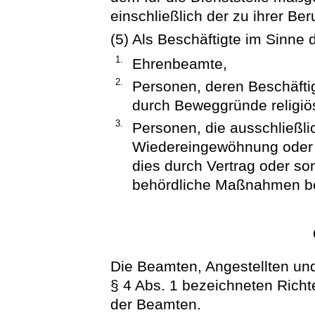
einschließlich der zu ihrer Be
(5) Als Beschäftigte im Sinne 
1.
Ehrenbeamte,
2.
Personen, deren Beschäfti
durch Beweggründe religiös
3.
Personen, die ausschließli
Wiedereingewöhnung oder 
dies durch Vertrag oder so
behördliche Maßnahmen be
Die Beamten, Angestellten und 
§ 4 Abs. 1 bezeichneten Richt
der Beamten.