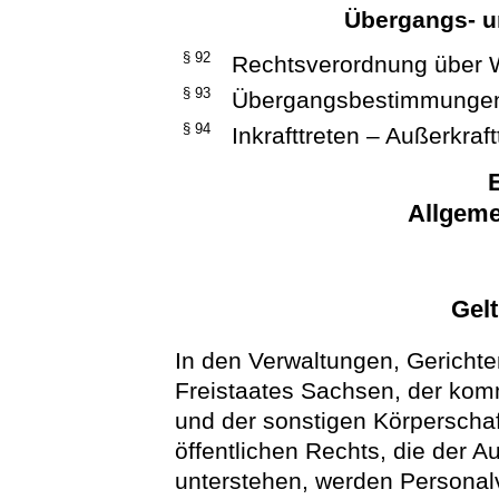
Übergangs- u
§ 92
Rechtsverordnung über W
§ 93
Übergangsbestimmunge
§ 94
Inkrafttreten – Außerkraft
E
Allgeme
Gel
In den Verwaltungen, Gericht
Freistaates Sachsen, der kom
und der sonstigen Körperschaf
öffentlichen Rechts, die der A
unterstehen, werden Personal