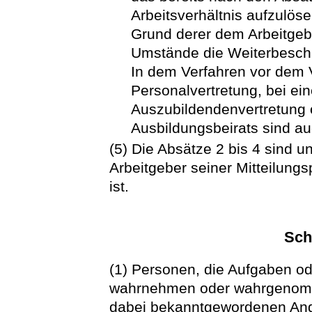
Arbeitsverhältnis aufzulös
Grund derer dem Arbeitgebe
Umstände die Weiterbeschä
In dem Verfahren vor dem V
Personalvertretung, bei ei
Auszubildendenvertretung 
Ausbildungsbeirats sind auc
(5) Die Absätze 2 bis 4 sind
Arbeitgeber seiner Mitteilun
ist.
Sch
(1) Personen, die Aufgaben o
wahrnehmen oder wahrgenomm
dabei bekanntgewordenen Ang