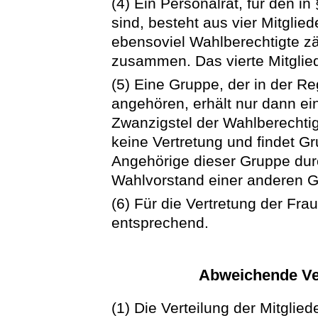
(4) Ein Personalrat, für den in
sind, besteht aus vier Mitgli
ebensoviel Wahlberechtigte zä
zusammen. Das vierte Mitglied
(5) Eine Gruppe, der in der Re
angehören, erhält nur dann ei
Zwanzigstel der Wahlberechtigt
keine Vertretung und findet Gr
Angehörige dieser Gruppe du
Wahlvorstand einer anderen G
(6) Für die Vertretung der Fra
entsprechend.
Abweichende Ver
(1) Die Verteilung der Mitglie