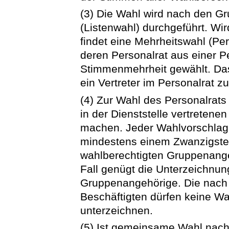
(3) Die Wahl wird nach den Gr
(Listenwahl) durchgeführt. Wir
findet eine Mehrheitswahl (Per
deren Personalrat aus einer Pe
Stimmenmehrheit gewählt. Das 
ein Vertreter im Personalrat zu
(4) Zur Wahl des Personalrats
in der Dienststelle vertreten
machen. Jeder Wahlvorschlag
mindestens einem Zwanzigstel
wahlberechtigten Gruppenange
Fall genügt die Unterzeichnun
Gruppenangehörige. Die nach 
Beschäftigten dürfen keine W
unterzeichnen.
(5) Ist gemeinsame Wahl nach