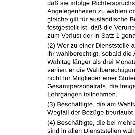
daß sie infolge Richterspruchs
Angelegenheiten zu wählen od
gleiche gilt für ausländische 
festgestellt ist, daß die Veru
zum Verlust der in Satz 1 gen
(2) Wer zu einer Dienststelle 
ihr wahlberechtigt, sobald d
Wahltag länger als drei Monat
verliert er die Wahlberechtigun
nicht für Mitglieder einer Stuf
Gesamtpersonalrats, die freiges
Lehrgängen teilnehmen.
(3) Beschäftigte, die am Wahl
Wegfall der Bezüge beurlaubt s
(4) Beschäftigte, die bei meh
sind in allen Dienststellen wah