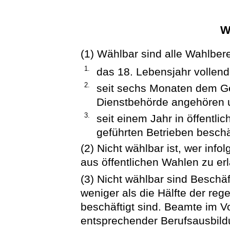
W
(1) Wählbar sind alle Wahlber
1.
das 18. Lebensjahr vollend
2.
seit sechs Monaten dem Ge
Dienstbehörde angehören 
3.
seit einem Jahr in öffentl
geführten Betrieben beschäf
(2) Nicht wählbar ist, wer info
aus öffentlichen Wahlen zu erl
(3) Nicht wählbar sind Beschäf
weniger als die Hälfte der reg
beschäftigt sind. Beamte im V
entsprechender Berufsausbildu