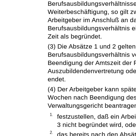
Berufsausbildungsverhältnisse
Weiterbeschäftigung, so gilt
Arbeitgeber im Anschluß an da
Berufsausbildungsverhältnis e
Zeit als begründet.
(3) Die Absätze 1 und 2 gelte
Berufsausbildungsverhältnis v
Beendigung der Amtszeit der 
Auszubildendenvertretung oder
endet.
(4) Der Arbeitgeber kann spät
Wochen nach Beendigung des 
Verwaltungsgericht beantrage
1.
festzustellen, daß ein Arb
3 nicht begründet wird, ode
2.
das bereits nach den Absä