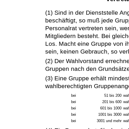
(1) Sind in der Dienststelle 
beschäftigt, so muß jede Grup
Personalrat vertreten sein, w
Mitgliedern besteht. Bei glei
Los. Macht eine Gruppe von ih
sein, keinen Gebrauch, so verl
(2) Der Wahlvorstand errechnet
Gruppen nach den Grundsätzen
(3) Eine Gruppe erhält mindes
wahlberechtigten Gruppenange
bei
51 bis 200
wah
bei
201 bis 600
wah
bei
601 bis 1000
wah
bei
1001 bis 3000
wah
bei
3001 und mehr
wah