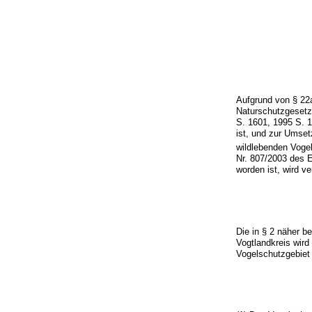
Aufgrund von § 22
Naturschutzgeset
S. 1601, 1995 S. 
ist, und zur Umset
wildlebenden Voge
Nr. 807/2003 des 
worden ist, wird ve
Die in § 2 näher b
Vogtlandkreis wir
Vogelschutzgebiet