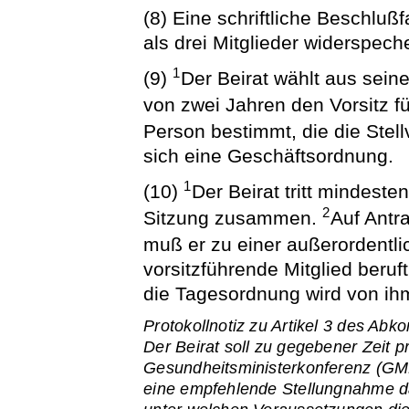
(8) Eine schriftliche Beschluß
als drei Mitglieder widerspech
1
(9)
Der Beirat wählt aus seine
von zwei Jahren den Vorsitz f
Person bestimmt, die die Stel
sich eine Geschäftsordnung.
1
(10)
Der Beirat tritt mindeste
2
Sitzung zusammen.
Auf Antr
muß er zu einer außerordentl
vorsitzführende Mitglied beruft 
die Tagesordnung wird von ihm
Protokollnotiz zu Artikel 3 des Ab
Der Beirat soll zu gegebener Zeit 
Gesundheitsministerkonferenz (GM
eine empfehlende Stellungnahme d