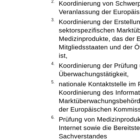
2.
Koordinierung von Schwerp
Veranlassung der Europäis
3.
Koordinierung der Erstellu
sektorspezifischen Markt
Medizinprodukte, das der
Mitgliedsstaaten und der Öf
ist,
4.
Koordinierung der Prüfung
Überwachungstätigkeit,
5.
nationale Kontaktstelle i
Koordinierung des Informa
Marktüberwachungsbehörde
der Europäischen Kommissi
6.
Prüfung von Medizinprodu
Internet sowie die Bereits
Sachverstandes