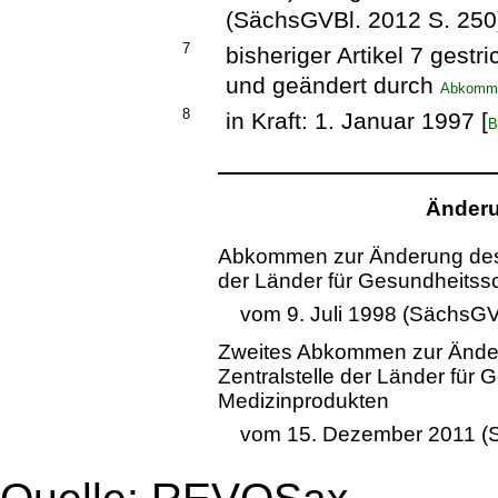
(SächsGVBl. 2012 S. 250
7
bisheriger Artikel 7 gestri
und geändert durch
Abkomme
8
in Kraft: 1. Januar 1997 [
B
Änderu
Abkommen zur Änderung des 
der Länder für Gesundheitss
vom 9. Juli 1998 (SächsGV
Zweites Abkommen zur Ände
Zentralstelle der Länder für 
Medizinprodukten
vom 15. Dezember 2011 (S