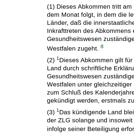
(1) Dieses Abkommen tritt am 
dem Monat folgt, in dem die le
Länder, daß die innerstaatlic
Inkrafttreten des Abkommens er
Gesundheitswesen zuständige
8
Westfalen zugeht.
1
(2)
Dieses Abkommen gilt für
Land durch schriftliche Erklä
Gesundheitswesen zuständige
Westfalen unter gleichzeitige
zum Schluß des Kalenderjahres
gekündigt werden, erstmals 
1
(3)
Das kündigende Land bleib
der ZLG solange und insoweit 
infolge seiner Beteiligung erfo