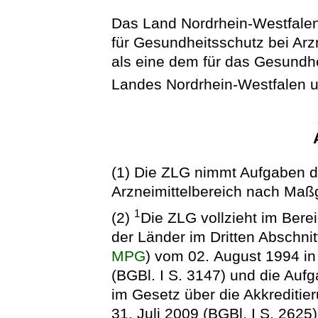
Das Land Nordrhein-Westfalen e
für Gesundheitsschutz bei Arz
als eine dem für das Gesundh
Landes Nordrhein-Westfalen u
(1) Die ZLG nimmt Aufgaben d
Arzneimittelbereich nach Maßg
1
(2)
Die ZLG vollzieht im Bere
der Länder im Dritten Abschni
MPG
) vom 02. August 1994 i
(BGBl. I S. 3147) und die Auf
im Gesetz über die Akkreditie
31. Juli 2009 (BGBl. I S. 2625