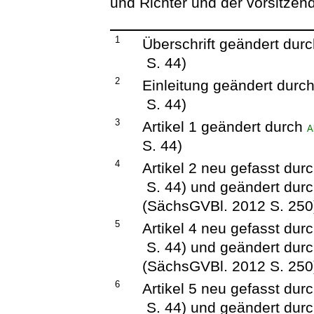
und Richter und der vorsitzen
1
Überschrift geändert dur
S. 44)
2
Einleitung geändert durc
S. 44)
3
Artikel 1 geändert durch
A
S. 44)
4
Artikel 2 neu gefasst dur
S. 44) und geändert dur
(SächsGVBl. 2012 S. 250
5
Artikel 4 neu gefasst dur
S. 44) und geändert dur
(SächsGVBl. 2012 S. 250
6
Artikel 5 neu gefasst dur
S. 44) und geändert dur