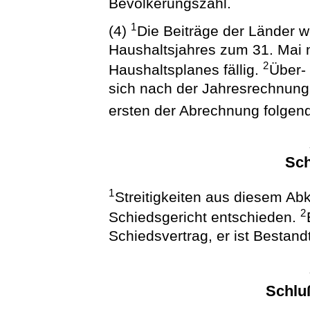
Bevölkerungszahl.
1
(4)
Die Beiträge der Länder 
Haushaltsjahres zum 31. Mai
2
Haushaltsplanes fällig.
Über-
sich nach der Jahresrechnun
ersten der Abrechnung folgen
Sch
1
Streitigkeiten aus diesem A
2
Schiedsgericht entschieden.
Schiedsvertrag, er ist Bestan
Schlu