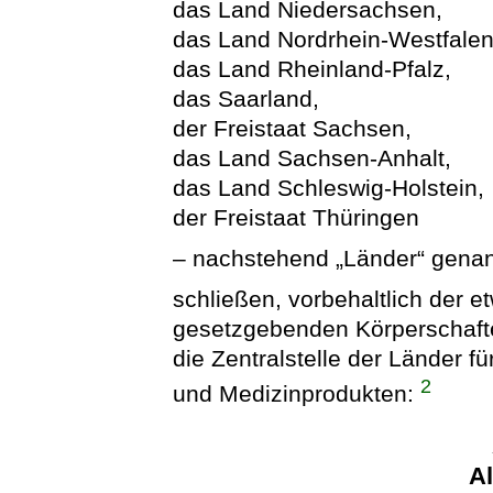
das Land Niedersachsen,
das Land Nordrhein-Westfalen
das Land Rheinland-Pfalz,
das Saarland,
der Freistaat Sachsen,
das Land Sachsen-Anhalt,
das Land Schleswig-Holstein,
der Freistaat Thüringen
– nachstehend „Länder“ genan
schließen, vorbehaltlich der e
gesetzgebenden Körperschaf
die Zentralstelle der Länder f
2
und Medizinprodukten:
A