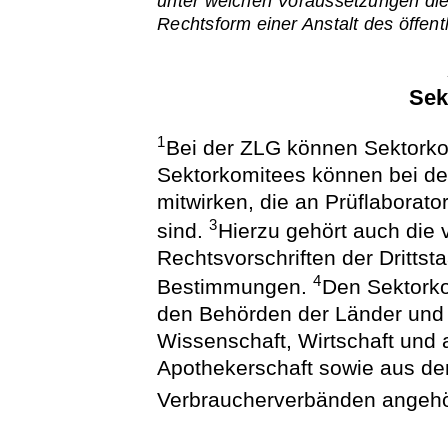
unter welchen Voraussetzungen di
Rechtsform einer Anstalt des öffent
Sek
1
Bei der ZLG können Sektorko
Sektorkomitees können bei de
mitwirken, die an Prüflaborato
3
sind.
Hierzu gehört auch die 
Rechtsvorschriften der Dritts
4
Bestimmungen.
Den Sektork
den Behörden der Länder und
Wissenschaft, Wirtschaft und 
Apothekerschaft sowie aus d
Verbraucherverbänden angeh