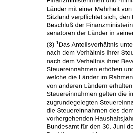
Finanzministerinnen und -mini
Länder mit einer Mehrheit von
Sitzland verpflichtet sich, d
Beschluß der Finanzministerin
senatoren der Länder in sein
1
(3)
Das Anteilsverhältnis unte
nach dem Verhältnis ihrer Ste
nach dem Verhältnis ihrer Bev
Steuereinnahmen erhöhen und
welche die Länder im Rahmen
von anderen Ländern erhalten
Steuereinnahmen gelten die i
zugrundegelegten Steuereinn
die Steuereinnahmen des dem
vorhergehenden Haushaltsjahr
Bundesamt für den 30. Juni de