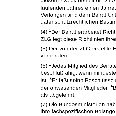
diesem Zweck erstellt die ZL
laufenden Jahres einen Jahres
Verlangen sind dem Beirat Un
datenschutzrechtlichen Besti
1
(4)
Der Beirat erarbeitet Richt
ZLG legt diese Richtlinien ihre
(5) Der von der ZLG erstellte 
vorberaten.
1
(6)
Jedes Mitglied des Beirat
beschlußfähig, wenn mindeste
3
ist.
Er faßt seine Beschlüsse
4
der anwesenden Mitglieder.
B
als abgelehnt.
(7) Die Bundesministerien hab
ihre fachspezifischen Belange 