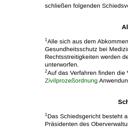
schließen folgenden Schiedsve
A
1
Alle sich aus dem Abkommen ü
Gesundheitsschutz bei Mediz
Rechtsstreitigkeiten werden d
unterworfen.
2
Auf das Verfahren finden die
Zivilprozeßordnung
Anwendun
Sch
1
Das Schiedsgericht besteht a
Präsidenten des Oberverwaltu