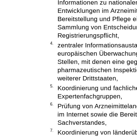
Informationen zu nationale
Entwicklungen im Arzneimit
Bereitstellung und Pflege ei
Sammlung von Entscheidun
Registrierungspflicht,
4.
zentraler Informationsausta
europäischen Überwachungs
Stellen, mit denen eine g
pharmazeutischen Inspekti
weiterer Drittstaaten,
5.
Koordinierung und fachlic
Expertenfachgruppen,
6.
Prüfung von Arzneimittela
im Internet sowie die Bere
Sachverstandes,
7.
Koordinierung von länder