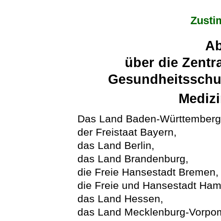
Zusti
A
über die Zentra
Gesundheitsschut
Mediz
Das Land Baden-Württemberg
der Freistaat Bayern,
das Land Berlin,
das Land Brandenburg,
die Freie Hansestadt Bremen,
die Freie und Hansestadt Ham
das Land Hessen,
das Land Mecklenburg-Vorpo