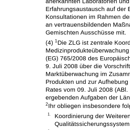
anerkannten Laboratorien und
Erfahrungsaustausch auf der 
Konsultationen im Rahmen der
an vertrauensbildenden Maßn
Gemischten Ausschüsse mit.
1
(4)
Die ZLG ist zentrale Koord
Medizinprodukteüberwachung u
(EG) 765/2008 des Europäisc
9. Juli 2008 über die Vorschrif
Marktüberwachung im Zusamm
Produkten und zur Aufhebung
Rates vom 09. Juli 2008 (ABl.
ergebenden Aufgaben der Län
2
Ihr obliegen insbesondere fo
1.
Koordinierung der Weitere
Qualitätssicherungssyste