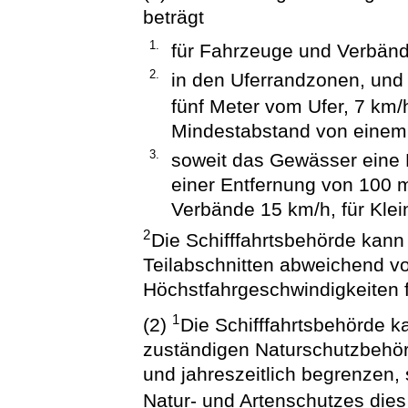
beträgt
1.
für Fahrzeuge und Verbänd
2.
in den Uferrandzonen, und 
fünf Meter vom Ufer, 7 km/
Mindestabstand von einem 
3.
soweit das Gewässer eine 
einer Entfernung von 100 
Verbände 15 km/h, für Kle
2
Die Schifffahrtsbehörde kan
Teilabschnitten abweichend v
Höchstfahrgeschwindigkeiten 
1
(2)
Die Schifffahrtsbehörde 
zuständigen Naturschutzbehör
und jahreszeitlich begrenzen
Natur- und Artenschutzes dies