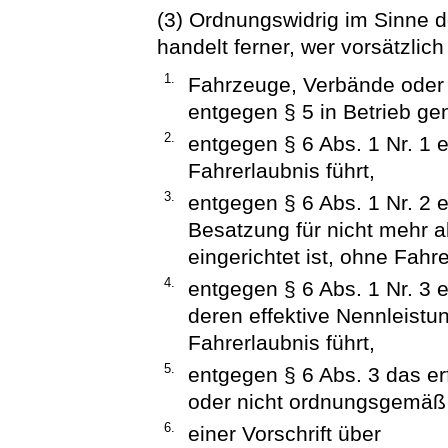
(3) Ordnungswidrig im Sinne d
handelt ferner, wer vorsätzlich
1.
Fahrzeuge, Verbände oder 
entgegen § 5 in Betrieb g
2.
entgegen § 6 Abs. 1 Nr. 1
Fahrerlaubnis führt,
3.
entgegen § 6 Abs. 1 Nr. 2 
Besatzung für nicht mehr 
eingerichtet ist, ohne Fahre
4.
entgegen § 6 Abs. 1 Nr. 3 
deren effektive Nennleistu
Fahrerlaubnis führt,
5.
entgegen § 6 Abs. 3 das erf
oder nicht ordnungsgemäß 
6.
einer Vorschrift über