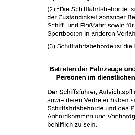
1
(2)
Die Schifffahrtsbehörde i
der Zuständigkeit sonstiger B
Schiff- und Floßfahrt sowie f
Sportbooten in anderen Verfah
(3) Schifffahrtsbehörde ist di
Betreten der Fahrzeuge u
Personen im dienstliche
Der Schiffsführer, Aufsichtspf
sowie deren Vertreter haben a
Schifffahrtsbehörde und des P
Anbordkommen und Vonbordgeh
behilflich zu sein.