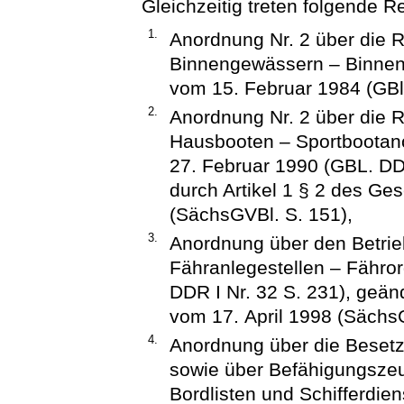
Gleichzeitig treten folgende R
1.
Anordnung Nr. 2 über die 
Binnengewässern – Binne
vom 15. Februar 1984 (GBl
2.
Anordnung Nr. 2 über die 
Hausbooten – Sportboota
27. Februar 1990 (GBL. DD
durch Artikel 1 § 2 des Ge
(SächsGVBl. S. 151),
3.
Anordnung über den Betrie
Fähranlegestellen – Fähro
DDR I Nr. 32 S. 231), geän
vom 17. April 1998 (SächsG
4.
Anordnung über die Beset
sowie über Befähigungszeu
Bordlisten und Schifferdien