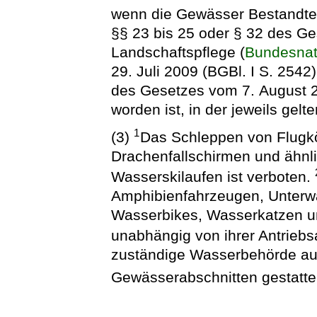
wenn die Gewässer Bestandtei
§§ 23 bis 25 oder § 32 des G
Landschaftspflege (
Bundesnat
29. Juli 2009 (BGBl. I S. 2542)
des Gesetzes vom 7. August 2
worden ist, in der jeweils gel
1
(3)
Das Schleppen von Flugkö
Drachenfallschirmen und ähnli
Wasserskilaufen ist verboten.
Amphibienfahrzeugen, Unterw
Wasserbikes, Wasserkatzen un
unabhängig von ihrer Antriebsa
zuständige Wasserbehörde au
Gewässerabschnitten gestatte