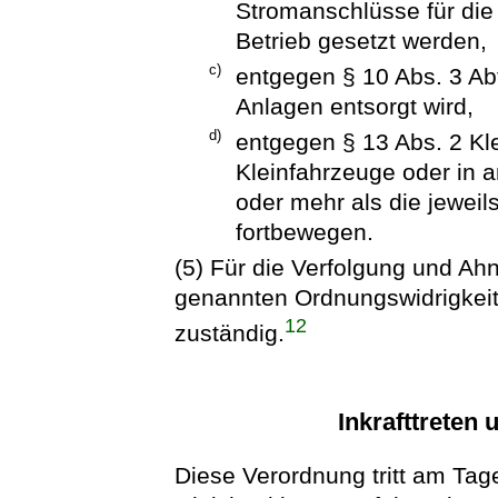
Stromanschlüsse für die 
Betrieb gesetzt werden,
c)
entgegen § 10 Abs. 3 Abf
Anlagen entsorgt wird,
d)
entgegen § 13 Abs. 2 Kl
Kleinfahrzeuge oder in 
oder mehr als die jeweil
fortbewegen.
(5) Für die Verfolgung und Ah
genannten Ordnungswidrigkeite
12
zuständig.
Inkrafttreten 
Diese Verordnung tritt am Tag