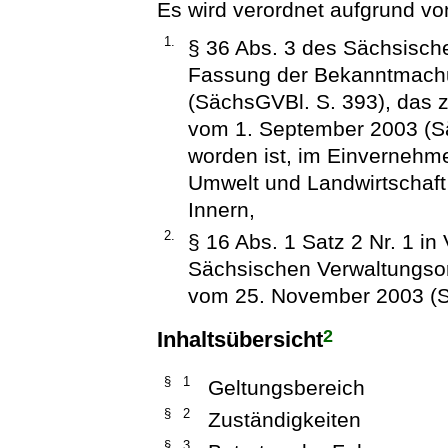
Es wird verordnet aufgrund vo
1.
§ 36 Abs. 3 des Sächsisch
Fassung der Bekanntmachu
(SächsGVBl. S. 393), das z
vom 1. September 2003 (Sä
worden ist, im Einvernehme
Umwelt und Landwirtschaft
Innern,
2.
§ 16 Abs. 1 Satz 2 Nr. 1 in
Sächsischen Verwaltungsor
vom 25. November 2003 (S
2
Inhaltsübersicht
§ 1
Geltungsbereich
§ 2
Zuständigkeiten
§ 3