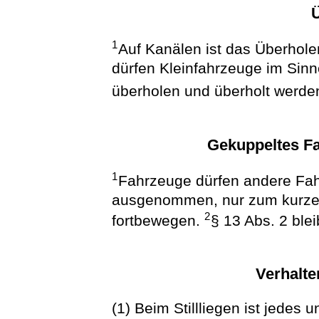
1
Auf Kanälen ist das Überhol
dürfen Kleinfahrzeuge im Sinn
überholen und überholt werde
Gekuppeltes F
1
Fahrzeuge dürfen andere Fah
ausgenommen, nur zum kurzen
2
fortbewegen.
§ 13 Abs. 2 blei
Verhalte
(1) Beim Stillliegen ist jedes