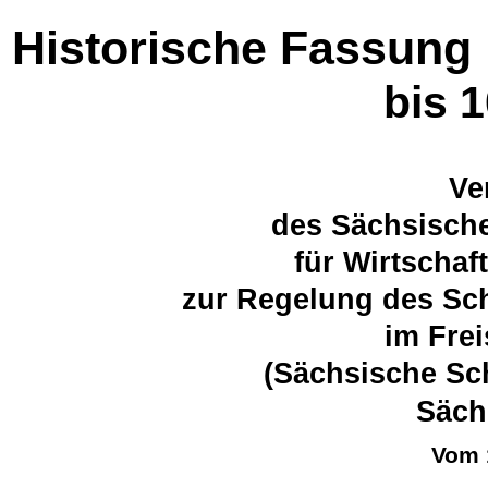
Historische Fassung
bis 
Ve
des Sächsische
für Wirtschaf
zur Regelung des Sch
im Fre
(Sächsische Sc
Säch
Vom 