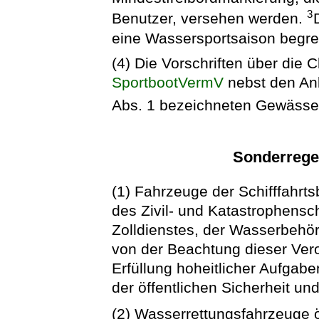
3
Benutzer, versehen werden.
eine Wassersportsaison begre
(4) Die Vorschriften über die
SportbootVermV
nebst den Anl
Abs. 1 bezeichneten Gewässe
Sonderrege
(1) Fahrzeuge der Schifffahrts
des Zivil- und Katastrophensch
Zolldienstes, der Wasserbehör
von der Beachtung dieser Vero
Erfüllung hoheitlicher Aufgab
der öffentlichen Sicherheit un
(2) Wasserrettungsfahrzeuge öf