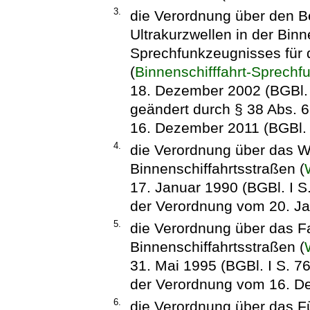
3.
die Verordnung über den B
Ultrakurzwellen in der Bin
Sprechfunkzeugnisses für d
(
Binnenschifffahrt-Sprech
18. Dezember 2002 (BGBl. I
geändert durch § 38 Abs. 
16. Dezember 2011 (BGBl. 2
4.
die Verordnung über das W
Binnenschiffahrtsstraßen (
17. Januar 1990 (BGBl. I S.
der Verordnung vom 20. Jan
5.
die Verordnung über das F
Binnenschiffahrtsstraßen (
31. Mai 1995 (BGBl. I S. 76
der Verordnung vom 16. De
6.
die Verordnung über das F