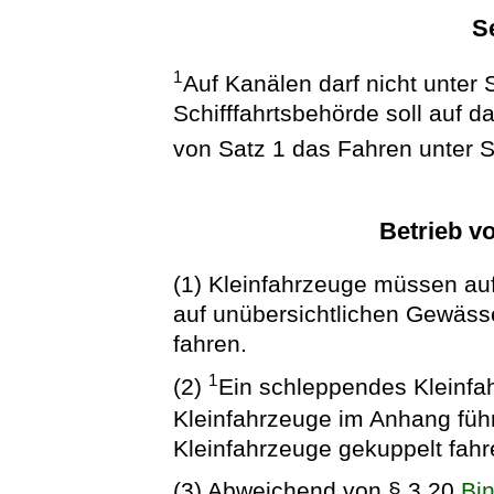
S
1
Auf Kanälen darf nicht unter
Schifffahrtsbehörde soll auf 
von Satz 1 das Fahren unter S
Betrieb v
(1) Kleinfahrzeuge müssen au
auf unübersichtlichen Gewässe
fahren.
1
(2)
Ein schleppendes Kleinfa
Kleinfahrzeuge im Anhang füh
Kleinfahrzeuge gekuppelt fahr
(3) Abweichend von § 3.20
Bi