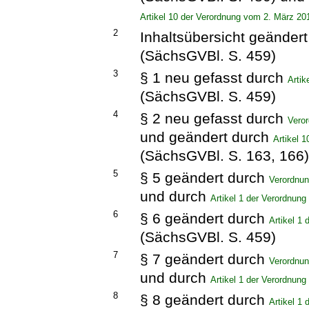
Artikel 10 der Verordnung vom 2. März 20
2
Inhaltsübersicht geänder
(SächsGVBl. S. 459)
3
§ 1 neu gefasst durch
Artik
(SächsGVBl. S. 459)
4
§ 2 neu gefasst durch
Vero
und geändert durch
Artikel 
(SächsGVBl. S. 163, 166
5
§ 5 geändert durch
Verordnu
und durch
Artikel 1 der Verordnun
6
§ 6 geändert durch
Artikel 1
(SächsGVBl. S. 459)
7
§ 7 geändert durch
Verordnu
und durch
Artikel 1 der Verordnun
8
§ 8 geändert durch
Artikel 1