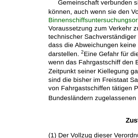
Gemeinschaft verbunden s
können, auch wenn sie den Vor
Binnenschiffsuntersuchungso
Voraussetzung zum Verkehr z
technischer Sachverständiger 
dass die Abweichungen keine G
2
darstellen.
Eine Gefahr für di
wenn das Fahrgastschiff den B
Zeitpunkt seiner Kiellegung ga
sind die bisher im Freistaat 
von Fahrgastschiffen tätigen 
Bundesländern zugelassenen 
Zus
(1) Der Vollzug dieser Verordn