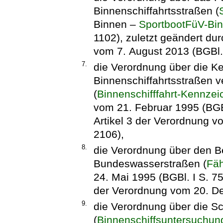
Binnenschiffahrtsstraßen (
Binnen –
SportbootFüV-Bin
1102), zuletzt geändert du
vom 7. August 2013 (BGBl. 
7.
die Verordnung über die K
Binnenschiffahrtsstraßen 
(
Binnenschifffahrt-Kennze
vom 21. Februar 1995 (BGBl
Artikel 3 der Verordnung v
2106),
8.
die Verordnung über den Be
Bundeswasserstraßen (
Fäh
24. Mai 1995 (BGBl. I S. 75
der Verordnung vom 20. De
9.
die Verordnung über die Sch
(
Binnenschiffsuntersuchu