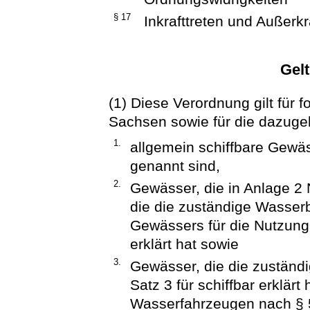
§ 17
Inkrafttreten und Außerkr
Gel
(1) Diese Verordnung gilt für 
Sachsen sowie für die dazug
1.
allgemein schiffbare Gewäs
genannt sind,
2.
Gewässer, die in Anlage 2 
die die zuständige Wasserb
Gewässers für die Nutzung
erklärt hat sowie
3.
Gewässer, die die zuständ
Satz 3 für schiffbar erklär
Wasserfahrzeugen nach § 5