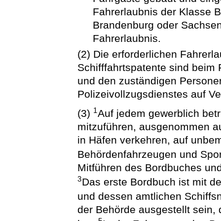
Fahrerlaubnis der Klasse 
Brandenburg oder Sachsen-
Fahrerlaubnis.
(2) Die erforderlichen Fahrer
Schifffahrtspatente sind bei
und den zuständigen Personen
Polizeivollzugsdienstes auf V
1
(3)
Auf jedem gewerblich bet
mitzuführen, ausgenommen au
in Häfen verkehren, auf unbe
Behördenfahrzeugen und Spor
Mitführen des Bordbuches und f
3
Das erste Bordbuch ist mit 
und dessen amtlichen Schiff
der Behörde ausgestellt sein, d