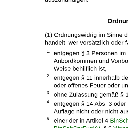
Ordnun
(1) Ordnungswidrig im Sinne d
handelt, wer vorsätzlich oder f
1.
entgegen § 3 Personen im 
Anbordkommen und Vonbordg
Weise behilflich ist,
2.
entgegen § 11 innerhalb d
oder offenes Feuer oder un
3.
ohne Zulassung gemäß § 14
4.
entgegen § 14 Abs. 3 oder 
Auflage nicht oder nicht 
5.
einer der in Artikel 4
BinSc