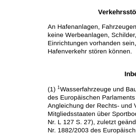
Verkehrsstö
An Hafenanlagen, Fahrzeuge
keine Werbeanlagen, Schilder,
Einrichtungen vorhanden sein,
Hafenverkehr stören können.
Inb
1
(1)
Wasserfahrzeuge und Baute
des Europäischen Parlaments 
Angleichung der Rechts- und V
Mitgliedsstaaten über Sportbo
Nr. L 127 S. 27), zuletzt geä
Nr. 1882/2003 des Europäisc