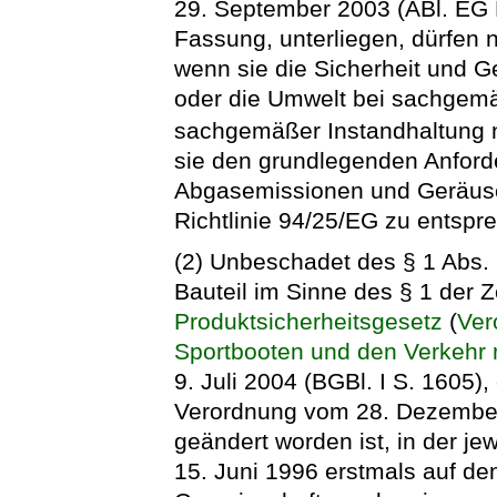
29. September 2003 (ABl. EG Nr
Fassung, unterliegen, dürfen
wenn sie die Sicherheit und 
oder die Umwelt bei sachgem
sachgemäßer Instandhaltung 
sie den grundlegenden Anford
Abgasemissionen und Geräusc
Richtlinie 94/25/EG zu entspr
(2) Unbeschadet des § 1 Abs. 
Bauteil im Sinne des § 1 der
Produktsicherheitsgesetz
(
Ver
Sportbooten und den Verkehr 
9. Juli 2004 (BGBl. I S. 1605), 
Verordnung vom 28. Dezember 
geändert worden ist, in der j
15. Juni 1996 erstmals auf de