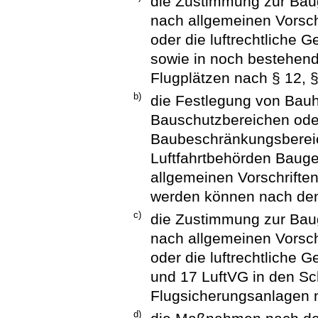
die Zustimmung zur Bau
nach allgemeinen Vorsch
oder die luftrechtliche
sowie in noch bestehen
Flugplätzen nach § 12, 
b)
die Festlegung von Bauh
Bauschutzbereichen ode
Baubeschränkungsberei
Luftfahrtbehörden Baug
allgemeinen Vorschriften
werden können nach den
c)
die Zustimmung zur Bau
nach allgemeinen Vorsch
oder die luftrechtliche
und 17 LuftVG in den Sc
Flugsicherungsanlagen 
d)