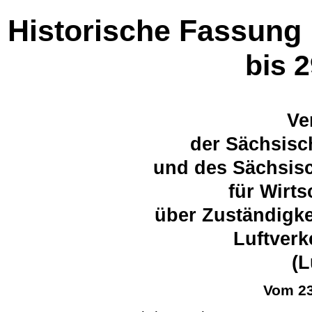
Historische Fassung
bis 
Ve
der Sächsisc
und des Sächsisc
für Wirts
über Zuständigke
Luftverk
(L
Vom 23