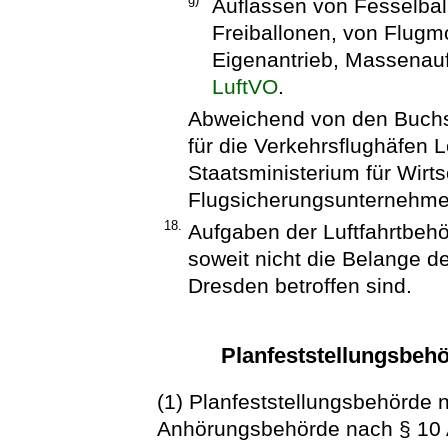
Auflassen von Fesselbal
Freiballonen, von Flugm
Eigenantrieb, Massenaufs
LuftVO
.
Abweichend von den Buchst
für die Verkehrsflughäfen 
Staatsministerium für Wirt
Flugsicherungsunternehmen 
18.
Aufgaben der Luftfahrtbehö
soweit nicht die Belange d
Dresden betroffen sind.
Planfeststellungsbe
(1) Planfeststellungsbehörde 
Anhörungsbehörde nach § 10 