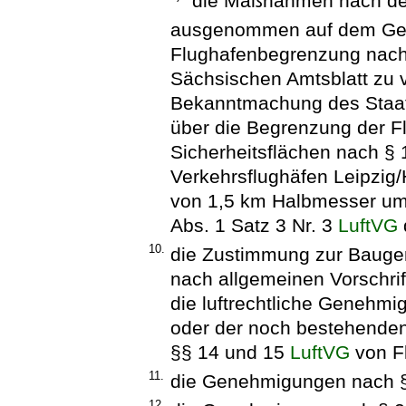
die Maßnahmen nach den
ausgenommen auf dem Gel
Flughafenbegrenzung nach
Sächsischen Amtsblatt zu v
Bekanntmachung des Staats
über die Begrenzung der F
Sicherheitsflächen nach § 
Verkehrsflughäfen Leipzig
von 1,5 km Halbmesser um
Abs. 1 Satz 3 Nr. 3
LuftVG
10.
die Zustimmung zur Bauge
nach allgemeinen Vorschri
die luftrechtliche Genehm
oder der noch bestehende
§§ 14 und 15
LuftVG
von Fl
11.
die Genehmigungen nach § 
12.