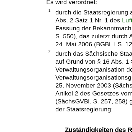
Es wird verordnet:
1.
durch die Staatsregierung 
Abs. 2 Satz 1 Nr. 1 des
Luf
Fassung der Bekanntmachu
S. 550), das zuletzt durch
24. Mai 2006 (BGBl. I S. 1
2.
durch das Sächsische Staat
auf Grund von § 16 Abs. 1 
Verwaltungsorganisation d
Verwaltungsorganisations
25. November 2003 (SächsG
Artikel 2 des Gesetzes vo
(SächsGVBl. S. 257, 258) 
der Staatsregierung:
Zuständigkeiten des 