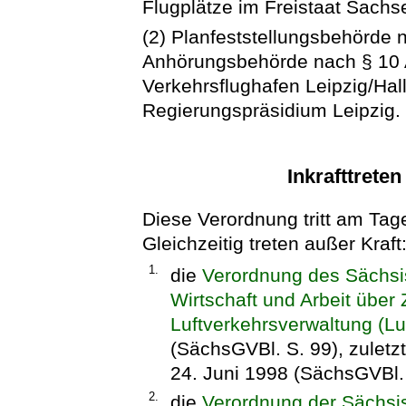
Flugplätze im Freistaat Sach
(2) Planfeststellungsbehörde 
Anhörungsbehörde nach § 10 
Verkehrsflughafen Leipzig/Hal
Regierungspräsidium Leipzig.
Inkrafttrete
Diese Verordnung tritt am Tage
Gleichzeitig treten außer Kraft
1.
die
Verordnung des Sächsis
Wirtschaft und Arbeit über
Luftverkehrsverwaltung (L
(SächsGVBl. S. 99), zuletz
24. Juni 1998 (SächsGVBl.
2.
die
Verordnung der Sächsis