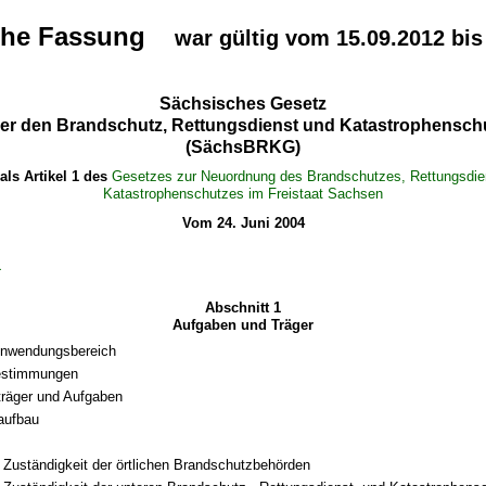
che Fassung
war gültig vom 15.09.2012 bis
Sächsisches Gesetz
er den Brandschutz, Rettungsdienst und Katastrophensch
(SächsBRKG)
als Artikel 1 des
Gesetzes zur Neuordnung des Brandschutzes, Rettungsdie
Katastrophenschutzes im Freistaat Sachsen
Vom 24. Juni 2004
1
Abschnitt 1
Aufgaben und Träger
Anwendungsbereich
bestimmungen
räger und Aufgaben
aufbau
 Zuständigkeit der örtlichen Brandschutzbehörden