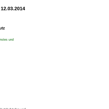
 12.03.2014
utz
nstes und