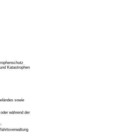
trophenschutz
 und Katastrophen
geländes sowie
 oder während der
,
fahrtsverwaltung