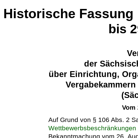
Historische Fassung
bis 
Ve
der Sächsisc
über Einrichtung, Or
Vergabekammern d
(Sä
Vom 
Auf Grund von § 106 Abs. 2 S
Wettbewerbsbeschränkungen
Bekanntmachung vom 26. Augus