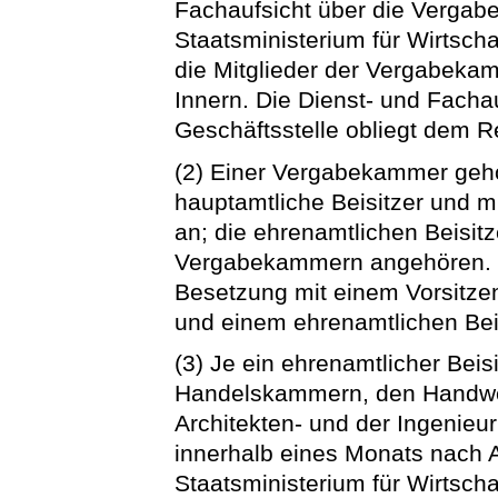
Fachaufsicht über die Verga
Staatsministerium für Wirtscha
die Mitglieder der Vergabeka
Innern. Die Dienst- und Fachau
Geschäftsstelle obliegt dem R
(2) Einer Vergabekammer gehö
hauptamtliche Beisitzer und m
an; die ehrenamtlichen Beisi
Vergabekammern angehören. D
Besetzung mit einem Vorsitze
und einem ehrenamtlichen Beis
(3) Je ein ehrenamtlicher Beis
Handelskammern, den Handwe
Architekten- und der Ingenie
innerhalb eines Monats nach 
Staatsministerium für Wirtscha