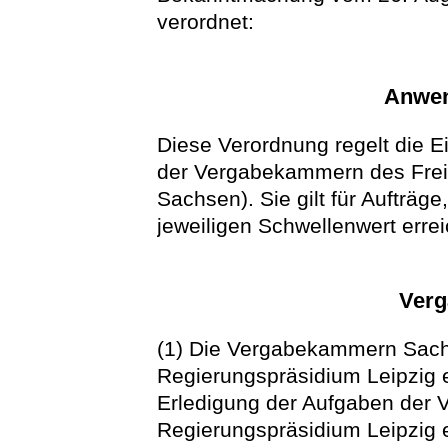
verordnet:
Anwen
Diese Verordnung regelt die E
der Vergabekammern des Fre
Sachsen). Sie gilt für Aufträg
jeweiligen Schwellenwert errei
Ver
(1) Die Vergabekammern Sac
Regierungspräsidium Leipzig 
Erledigung der Aufgaben der
Regierungspräsidium Leipzig e