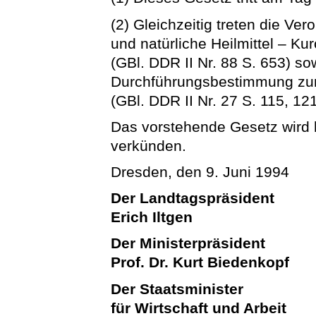
(2) Gleichzeitig treten die Ve
und natürliche Heilmittel – K
(GBl. DDR II Nr. 88 S. 653) sow
Durchführungsbestimmung zur
(GBl. DDR II Nr. 27 S. 115, 121
Das vorstehende Gesetz wird hi
verkünden.
Dresden, den 9. Juni 1994
Der Landtagspräsident
Erich Iltgen
Der Ministerpräsident
Prof. Dr. Kurt Biedenkopf
Der Staatsminister
für Wirtschaft und Arbeit