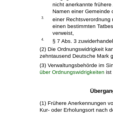
nicht anerkannte früher
Namen einer Gemeinde o
3.
einer Rechtsverordnung n
einen bestimmten Tatbes
verweist,
4.
§ 7 Abs. 3 zuwiderhandel
(2) Die Ordnungswidrigkeit ka
zehntausend Deutsche Mark 
(3) Verwaltungsbehörde im Sin
über Ordnungswidrigkeiten
ist
Übergan
(1) Frühere Anerkennungen v
Kur- oder Erholungsort nach d