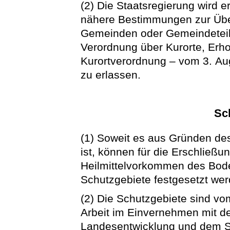
(2) Die Staatsregierung wird e
nähere Bestimmungen zur Übe
Gemeinden oder Gemeindeteile
Verordnung über Kurorte, Erhol
Kurortverordnung – vom 3. Aug
zu erlassen.
Sc
(1) Soweit es aus Gründen des
ist, können für die Erschließu
Heilmittelvorkommen des Bode
Schutzgebiete festgesetzt wer
(2) Die Schutzgebiete sind vo
Arbeit im Einvernehmen mit d
Landesentwicklung und dem St