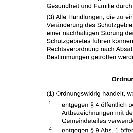
Gesundheit und Familie durch
(3) Alle Handlungen, die zu e
Veränderung des Schutzgebiet
einer nachhaltigen Störung de
Schutzgebietes führen können,
Rechtsverordnung nach Absat
Bestimmungen getroffen werd
Ordnun
(1) Ordnungswidrig handelt, w
1.
entgegen § 4 öffentlich 
Artbezeichnungen mit d
Gemeindeteiles verwend
2.
entgegen § 9 Abs. 1 öffe