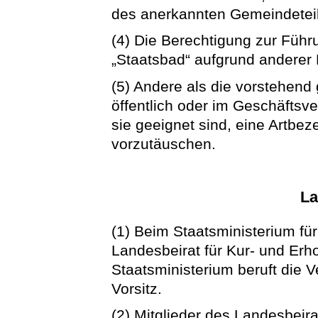
des anerkannten Gemeindetei
(4) Die Berechtigung zur Füh
„Staatsbad“ aufgrund anderer 
(5) Andere als die vorstehen
öffentlich oder im Geschäftsv
sie geeignet sind, eine Artbe
vorzutäuschen.
La
(1) Beim Staatsministerium für
Landesbeirat für Kur- und Erho
Staatsministerium beruft die V
Vorsitz.
(2) Mitglieder des Landesbeira