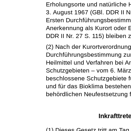
Erholungsorte und natürliche 
3. August 1967 (GBl. DDR II N
Ersten Durchführungsbestimmu
Anerkennung als Kurort oder 
DDR II Nr. 27 S. 115) bleiben
(2) Nach der Kurortverordnung
Durchführungsbestimmung zur 
Heilmittel und Verfahren bei A
Schutzgebieten – vom 6. März 
beschlossene Schutzgebiete fü
und für das Bioklima bestehen
behördlichen Neufestsetzung f
Inkrafttret
(1) Dieses Gesetz tritt am Tag