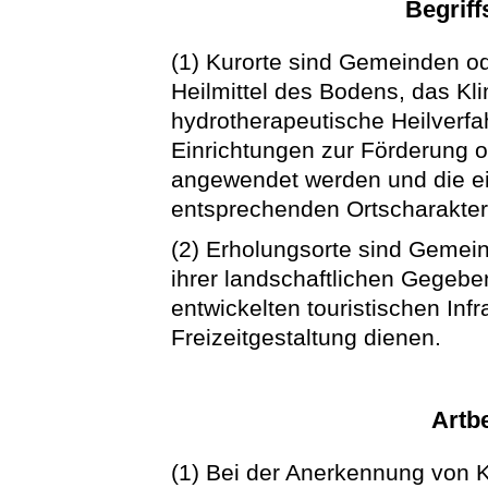
Begrif
(1) Kurorte sind Gemeinden od
Heilmittel des Bodens, das Kl
hydrotherapeutische Heilverf
Einrichtungen zur Förderung 
angewendet werden und die ei
entsprechenden Ortscharakter
(2) Erholungsorte sind Gemei
ihrer landschaftlichen Gegeb
entwickelten touristischen Inf
Freizeitgestaltung dienen.
Artb
(1) Bei der Anerkennung von 