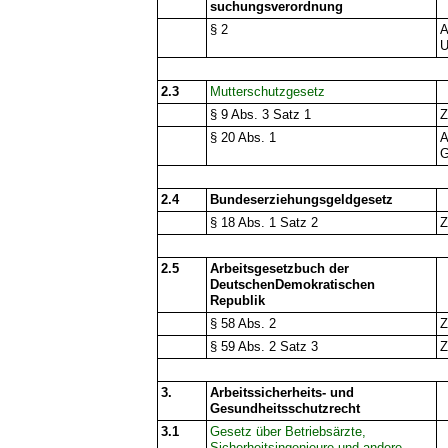
suchungsverordnung
§ 2
A
U
2.3
Mutterschutzgesetz
§ 9 Abs. 3 Satz 1
Z
§ 20 Abs. 1
A
G
2.4
Bundeserziehungsgeldgesetz
§ 18 Abs. 1 Satz 2
Z
2.5
Arbeitsgesetzbuch der
DeutschenDemokratischen
Republik
§ 58 Abs. 2
Z
§ 59 Abs. 2 Satz 3
Z
3.
Arbeitssicherheits- und
Gesundheitsschutzrecht
3.1
Gesetz über Betriebsärzte,
Sicherheitsingenieure und andere