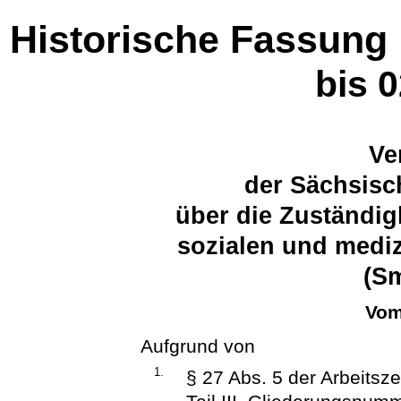
Historische Fassung
bis 
Ve
der Sächsisc
über die Zuständig
sozialen und medi
(S
Vom
Aufgrund von
1.
§ 27 Abs. 5 der Arbeitsz