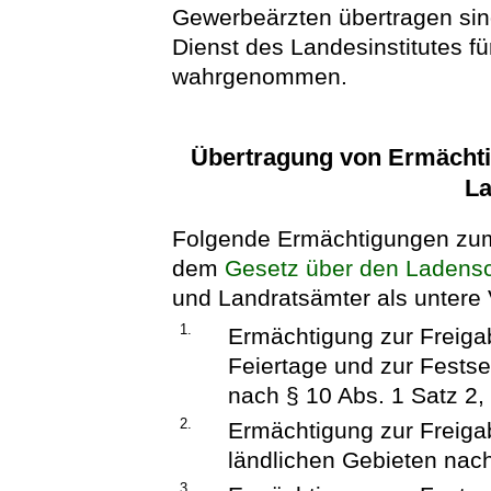
Gewerbeärzten übertragen si
Dienst des Landesinstitutes fü
wahrgenommen.
Übertragung von Ermächt
La
Folgende Ermächtigungen zu
dem
Gesetz über den Ladens
und Landratsämter als untere
1.
Ermächtigung zur Freiga
Feiertage und zur Festse
nach § 10 Abs. 1 Satz 2,
2.
Ermächtigung zur Freigab
ländlichen Gebieten nach
3.