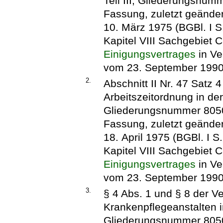
Teil III, Gliederungsnumm
Fassung, zuletzt geänder
10. März 1975 (BGBl. I 
Kapitel VIII Sachgebiet C 
Einigungsvertrages
in Ve
vom 23. September 1990 (
2.
Abschnitt II Nr. 47 Satz
Arbeitszeitordnung in der
Gliederungsnummer 8050-1
Fassung, zuletzt geänder
18. April 1975 (BGBl. I 
Kapitel VIII Sachgebiet C 
Einigungsvertrages
in Ve
vom 23. September 1990 (
3.
§ 4 Abs. 1 und § 8 der Ve
Krankenpflegeanstalten in
Gliederungsnummer 8050-