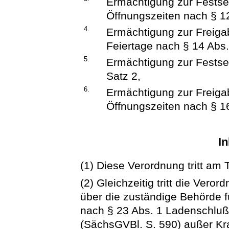
Ermächtigung zur Festse
Öffnungszeiten nach § 12
4.
Ermächtigung zur Freiga
Feiertage nach § 14 Abs.
5.
Ermächtigung zur Festse
Satz 2,
6.
Ermächtigung zur Freiga
Öffnungszeiten nach § 16
In
(1) Diese Verordnung tritt am 
(2) Gleichzeitig tritt die Ver
über die zuständige Behörde 
nach § 23 Abs. 1 Ladenschlu
(SächsGVBl. S. 590) außer Kra