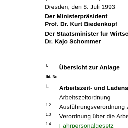
Dresden, den 8. Juli 1993
Der Ministerpräsident
Prof. Dr. Kurt Biedenkopf
Der Staatsminister für Wirts
Dr. Kajo Schommer
I.
Übersicht zur Anlage
Ifd. Nr.
1.
Arbeitszeit- und Laden
Arbeitszeitordnung
1.2
Ausführungsverordnung z
1.3
Verordnung über die Arbe
1.4
Fahrpersonalgesetz