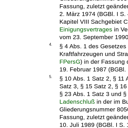
Fassung, zuletzt geände
2. März 1974 (BGBl. I S.
Kapitel VIII Sachgebiet C
Einigungsvertrages
in Ve
vom 23. September 1990 (
4.
§ 4 Abs. 1 des Gesetzes
Kraftfahrzeugen und Str
FPersG
) in der Fassun
19. Februar 1987 (BGBl. 
5.
§ 10 Abs. 1 Satz 2, § 11 
Satz 3, § 15 Satz 2, § 16
§ 23 Abs. 1 Satz 3 und 
Ladenschluß
in der im Bu
Gliederungsnummer 8050-
Fassung, zuletzt geänder
10. Juli 1989 (BGBl. I S.