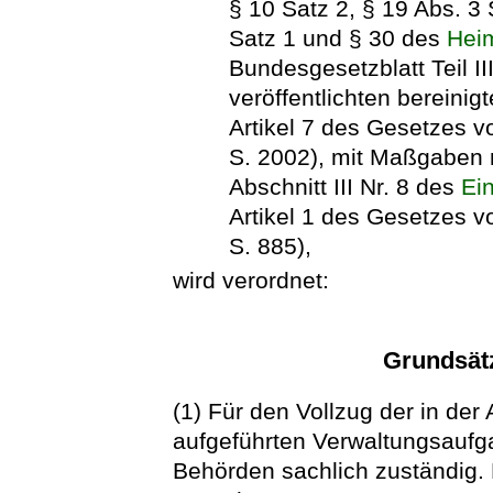
§ 10 Satz 2, § 19 Abs. 3 
Satz 1 und § 30 des
Hei
Bundesgesetzblatt Teil I
veröffentlichten bereinig
Artikel 7 des Gesetzes 
S. 2002), mit Maßgaben n
Abschnitt III Nr. 8 des
Ei
Artikel 1 des Gesetzes 
S. 885),
wird verordnet:
Grundsät
(1) Für den Vollzug der in der
aufgeführten Verwaltungsaufg
Behörden sachlich zuständig. D