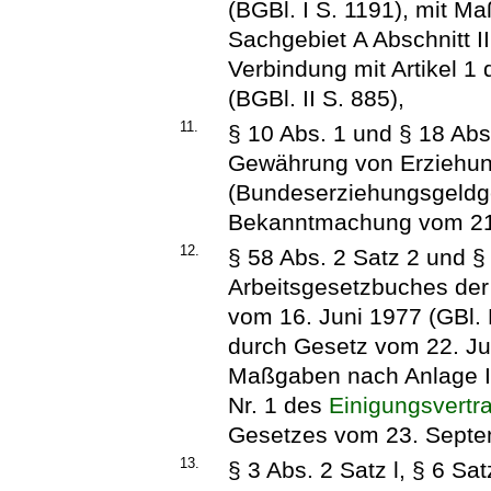
(BGBl. I S. 1191), mit M
Sachgebiet A Abschnitt I
Verbindung mit Artikel 
(BGBl. II S. 885),
11.
§ 10 Abs. 1 und § 18 Abs
Gewährung von Erziehun
(Bundeserziehungsgeldg
Bekanntmachung vom 21. 
12.
§ 58 Abs. 2 Satz 2 und §
Arbeitsgesetzbuches de
vom 16. Juni 1977 (GBl. 
durch Gesetz vom 22. Jul
Maßgaben nach Anlage II 
Nr. 1 des
Einigungsvertr
Gesetzes vom 23. Septem
13.
§ 3 Abs. 2 Satz l, § 6 Sat