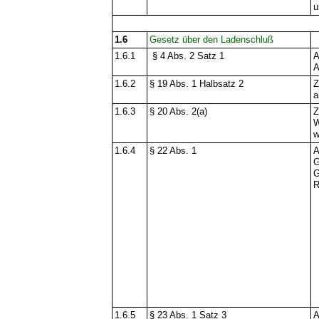
u
1.6
Gesetz über den Ladenschluß
1.6.1
§ 4 Abs. 2 Satz 1
A
A
1.6.2
§ 19 Abs. 1 Halbsatz 2
Z
a
1.6.3
§ 20 Abs. 2(a)
Z
W
w
1.6.4
§ 22 Abs. 1
A
G
G
R
1.6.5
§ 23 Abs. 1 Satz 3
A