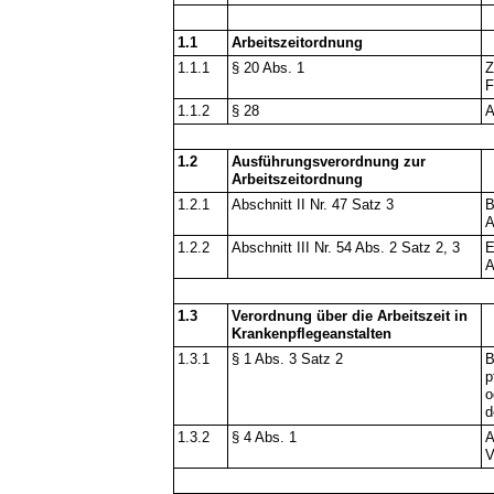
1.1
Arbeitszeitordnung
1.1.1
§ 20 Abs. 1
Z
F
1.1.2
§ 28
A
1.2
Ausführungsverordnung zur
Arbeitszeitordnung
1.2.1
Abschnitt II Nr. 47 Satz 3
B
A
1.2.2
Abschnitt III Nr. 54 Abs. 2 Satz 2, 3
E
A
1.3
Verordnung über die Arbeitszeit in
Krankenpflegeanstalten
1.3.1
§ 1 Abs. 3 Satz 2
B
p
o
d
1.3.2
§ 4 Abs. 1
A
V