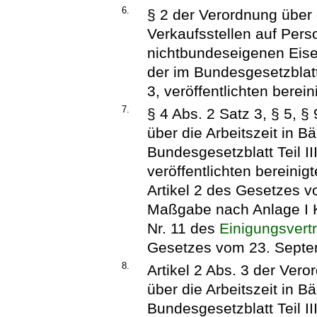
6.
§ 2 der Verordnung über 
Verkaufsstellen auf Per
nichtbundeseigenen Eis
der im Bundesgesetzblatt
3, veröffentlichten berei
7.
§ 4 Abs. 2 Satz 3, § 5, 
über die Arbeitszeit in B
Bundesgesetzblatt Teil I
veröffentlichten bereinig
Artikel 2 des Gesetzes vo
Maßgabe nach Anlage I Ka
Nr. 11 des
Einigungsvert
Gesetzes vom 23. Septem
8.
Artikel 2 Abs. 3 der Ver
über die Arbeitszeit in B
Bundesgesetzblatt Teil I