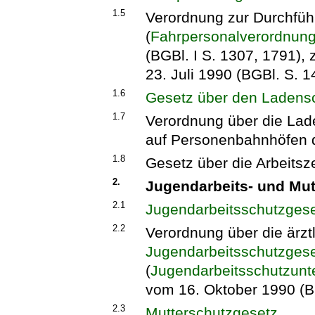
1.5
Verordnung zur Durchfü
(
Fahrpersonalverordnun
(BGBl. I S. 1307, 1791),
23. Juli 1990 (BGBl. S. 1
1.6
Gesetz über den Ladens
1.7
Verordnung über die Lade
auf Personenbahnhöfen 
1.8
Gesetz über die Arbeitsz
2.
Jugendarbeits- und Mut
2.1
Jugendarbeitsschutzges
2.2
Verordnung über die ärz
Jugendarbeitsschutzges
(
Jugendarbeitsschutzun
vom 16. Oktober 1990 (BG
2.3
Mutterschutzgesetz