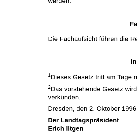
werden.
Fa
Die Fachaufsicht führen die R
In
1
Dieses Gesetz tritt am Tage 
2
Das vorstehende Gesetz wird h
verkünden.
Dresden, den 2. Oktober 1996
Der Landtagspräsident
Erich Iltgen