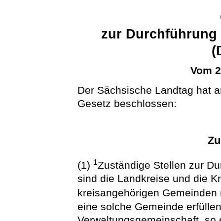
zur Durchführung
(
Vom 2
Der Sächsische Landtag hat 
Gesetz beschlossen:
Zu
1
(1)
Zuständige Stellen zur D
sind die Landkreise und die Kr
kreisangehörigen Gemeinden 
eine solche Gemeinde erfülle
Verwaltungsgemeinschaft, so e