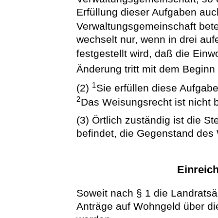
Erfüllung dieser Aufgaben auc
Verwaltungsgemeinschaft bet
wechselt nur, wenn in drei au
festgestellt wird, daß die Ein
Änderung tritt mit dem Beginn
1
(2)
Sie erfüllen diese Aufgab
2
Das Weisungsrecht ist nicht 
(3) Örtlich zuständig ist die S
befindet, die Gegenstand des 
Einreic
Soweit nach § 1 die Landratsä
Anträge auf Wohngeld über di