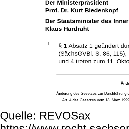
Der Ministerpräsident
Prof. Dr. Kurt Biedenkopf
Der Staatsminister des Inne
Klaus Hardraht
1
§ 1 Absatz 1 geändert d
(SächsGVBl. S. 86, 115), 
und 4 treten zum 11. Okto
Ände
Änderung des Gesetzes zur Durchführung 
Art. 4 des Gesetzes vom 18. März 1999
Quelle: REVOSax
https://www.recht.sachse