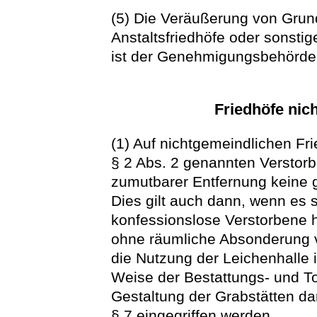
(5) Die Veräußerung von Grun
Anstaltsfriedhöfe oder sonstig
ist der Genehmigungsbehörde
Friedhöfe nic
(1) Auf nichtgemeindlichen Fri
§ 2 Abs. 2 genannten Verstor
zumutbarer Entfernung keine 
Dies gilt auch dann, wenn es 
konfessionslose Verstorbene h
ohne räumliche Absonderung v
die Nutzung der Leichenhalle is
Weise der Bestattungs- und To
Gestaltung der Grabstätten da
§ 7 eingegriffen werden.