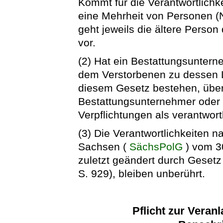
Kommt für die Verantwortlichk
eine Mehrheit von Personen (N
geht jeweils die ältere Person 
vor.
(2) Hat ein Bestattungsunterne
dem Verstorbenen zu dessen L
diesem Gesetz bestehen, über
Bestattungsunternehmer oder de
Verpflichtungen als verantwortl
(3) Die Verantwortlichkeiten 
Sachsen (
SächsPolG
) vom 30
zuletzt geändert durch Geset
S. 929), bleiben unberührt.
Pflicht zur Veran