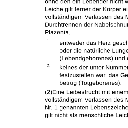
ohne den ein Lebender nicht w
Leiche gilt ferner der Körper
vollständigem Verlassen des 
Durchtrennen der Nabelschnur
Plazenta,
1.
entweder das Herz gesch
oder die natürliche Lung
(Lebendgeborenes) und d
2.
keines der unter Numme
festzustellen war, das G
betrug (Totgeborenes).
(2)Eine Leibesfrucht mit eine
vollständigem Verlassen des M
Nr. 1 genannten Lebenszeiche
gilt nicht als menschliche Leic