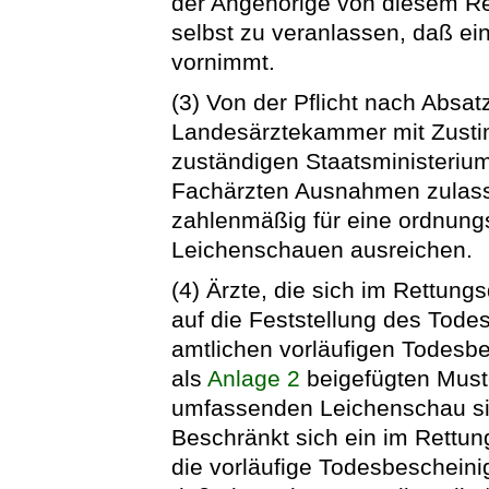
der Angehörige von diesem Re
selbst zu veranlassen, daß ei
vornimmt.
(3) Von der Pflicht nach Absat
Landesärztekammer mit Zust
zuständigen Staatsministeriu
Fachärzten Ausnahmen zulasse
zahlenmäßig für eine ordnung
Leichenschauen ausreichen.
(4) Ärzte, die sich im Rettung
auf die Feststellung des Tode
amtlichen vorläufigen Todes
als
Anlage 2
beigefügten Must
umfassenden Leichenschau sind
Beschränkt sich ein im Rettung
die vorläufige Todesbescheinig