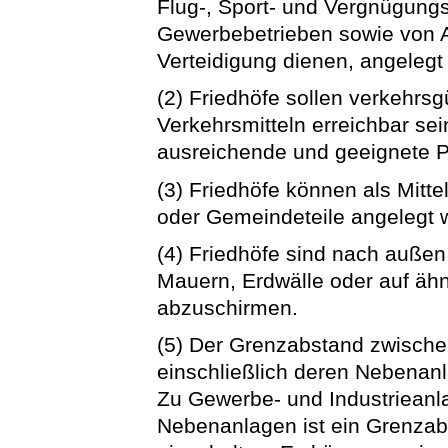
Flug-, Sport- und Vergnügungss
Gewerbebetrieben sowie von An
Verteidigung dienen, angelegt
(2) Friedhöfe sollen verkehrsg
Verkehrsmitteln erreichbar se
ausreichende und geeignete Pa
(3) Friedhöfe können als Mit
oder Gemeindeteile angelegt 
(4) Friedhöfe sind nach auße
Mauern, Erdwälle oder auf äh
abzuschirmen.
(5) Der Grenzabstand zwisch
einschließlich deren Nebenan
Zu Gewerbe- und Industrieanla
Nebenanlagen ist ein Grenza