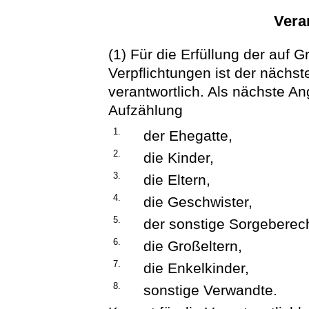
Vera
(1) Für die Erfüllung der auf
Verpflichtungen ist der nächs
verantwortlich. Als nächste An
Aufzählung
1.
der Ehegatte,
2.
die Kinder,
3.
die Eltern,
4.
die Geschwister,
5.
der sonstige Sorgeberech
6.
die Großeltern,
7.
die Enkelkinder,
8.
sonstige Verwandte.