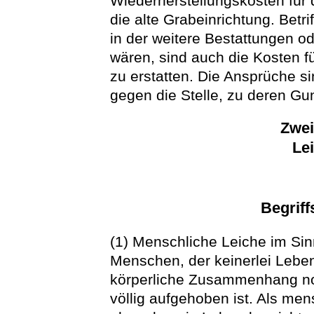
Wiederherstellungskosten für 
die alte Grabeinrichtung. Betr
in der weitere Bestattungen 
wären, sind auch die Kosten 
zu erstatten. Die Ansprüche sin
gegen die Stelle, zu deren Gu
Zwei
Le
Begrif
(1) Menschliche Leiche im Sin
Menschen, der keinerlei Lebe
körperliche Zusammenhang no
völlig aufgehoben ist. Als mens