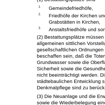
1.
Gemeindefriedhöfe,
2.
Friedhöfe der Kirchen u
Grabstätten in Kirchen,
3.
Anstaltsfriedhöfe und son
(2) Bestattungsplätze müsse
allgemeinen sittlichen Vorste
gesellschaftlichen Ordnungen
beschaffen sein, daß die Tote
Grundwasser sowie die Oberfl
Sicherheit sowie die Gesundhe
nicht beeinträchtigt werden. 
städtebaulichen Entwicklung 
Denkmalpflege sind zu berück
(3) Die Neuanlage und die Erw
sowie die Wiederbelegung ein