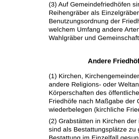
(3) Auf Gemeindefriedhöfen s
Reihengräber als Einzelgräber 
Benutzungsordnung der Friedhof
welchem Umfang andere Arten
Wahlgräber und Gemeinschafts
Andere Friedhöf
(1) Kirchen, Kirchengemeind
andere Religions- oder Welta
Körperschaften des öffentlich
Friedhöfe nach Maßgabe der G
wiederbelegen (kirchliche Frie
(2) Grabstätten in Kirchen de
sind als Bestattungsplätze zu
Bestattung im Einzelfall gesu