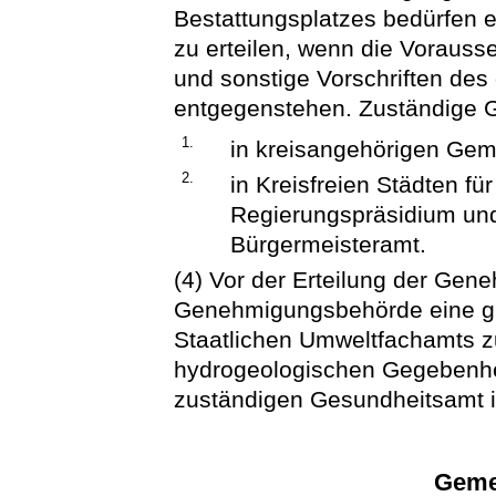
Bestattungsplatzes bedürfen e
zu erteilen, wenn die Vorauss
und sonstige Vorschriften des 
entgegenstehen. Zuständige 
1.
in kreisangehörigen Gem
2.
in Kreisfreien Städten f
Regierungspräsidium und
Bürgermeisteramt.
(4) Vor der Erteilung der Gen
Genehmigungsbehörde eine gu
Staatlichen Umweltfachamts z
hydrogeologischen Gegebenhe
zuständigen Gesundheitsamt 
Geme