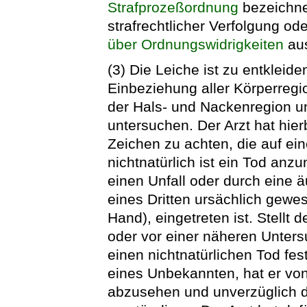
Strafprozeßordnung
bezeichne
strafrechtlicher Verfolgung o
über Ordnungswidrigkeiten
aus
(3) Die Leiche ist zu entkleid
Einbeziehung aller Körperreg
der Hals- und Nackenregion un
untersuchen. Der Arzt hat hie
Zeichen zu achten, die auf ein
nichtnatürlich ist ein Tod anz
einen Unfall oder durch eine ä
eines Dritten ursächlich gewe
Hand), eingetreten ist. Stellt 
oder vor einer näheren Unters
einen nichtnatürlichen Tod fes
eines Unbekannten, hat er von
abzusehen und unverzüglich di