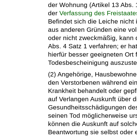
der Wohnung (Artikel 13 Abs.
der
Verfassung des Freistaat
Befindet sich die Leiche nich
aus anderen Gründen eine vol
oder nicht zweckmäßig, kann 
Abs. 4 Satz 1 verfahren; er h
hierfür besser geeigneten Ort 
Todesbescheinigung auszustel
(2) Angehörige, Hausbewohne
den Verstorbenen während e
Krankheit behandelt oder gepfl
auf Verlangen Auskunft über d
Gesundheitsschädigungen des 
seinen Tod möglicherweise urs
können die Auskunft auf solc
Beantwortung sie selbst oder ei