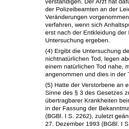
verständigen. Der Arzt hat daf
der Polizeibeamten an der L
Veränderungen vorgenommen w
verfahren, wenn sich Anhaltspu
erst nach der Entkleidung der 
Untersuchung ergeben.
(4) Ergibt die Untersuchung d
nichtnatürlichen Tod, legen 
einem natürlichen Tod nahe, m
angenommen und dies in der 
(5) Hatte der Verstorbene an e
Sinne des § 3 des Gesetzes 
übertragbarer Krankheiten b
in der Fassung der Bekannt
(BGBl. I S. 2262), zuletzt ge
27. Dezember 1993 (BGBl. I S. 