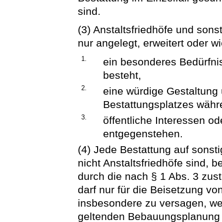
sind.
(3) Anstaltsfriedhöfe und sons
nur angelegt, erweitert oder 
1.
ein besonderes Bedürfnis
besteht,
2.
eine würdige Gestaltung
Bestattungsplatzes währ
3.
öffentliche Interessen od
entgegenstehen.
(4) Jede Bestattung auf sonsti
nicht Anstaltsfriedhöfe sind,
durch die nach § 1 Abs. 3 zu
darf nur für die Beisetzung von
insbesondere zu versagen, wen
geltenden Bebauungsplanung ni