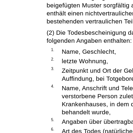
beigefügten Muster sorgfältig
enthält einen nichtvertraulic
bestehenden vertraulichen Teil
(2) Die Todesbescheinigung da
folgenden Angaben enthalten:
1.
Name, Geschlecht,
2.
letzte Wohnung,
3.
Zeitpunkt und Ort der Ge
Auffindung, bei Totgebo
4.
Name, Anschrift und Tel
verstorbene Person zulet
Krankenhauses, in dem d
behandelt wurde,
5.
Angaben über übertragba
6.
Art des Todes (natürliche