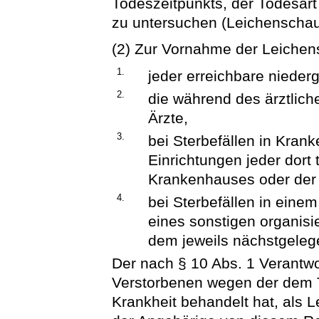
Todeszeitpunkts, der Todesar
zu untersuchen (Leichenschau
(2) Zur Vornahme der Leichens
1.
jeder erreichbare nieder
2.
die während des ärztliche
Ärzte,
3.
bei Sterbefällen in Kran
Einrichtungen jeder dort 
Krankenhauses oder der 
4.
bei Sterbefällen in eine
eines sonstigen organisi
dem jeweils nächstgeleg
Der nach § 10 Abs. 1 Verantwor
Verstorbenen wegen der dem 
Krankheit behandelt hat, als