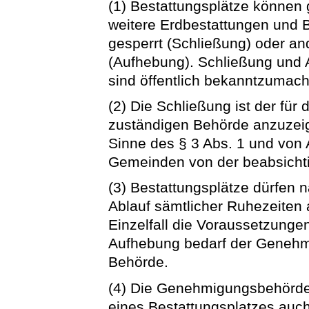
(1) Bestattungsplätze können 
weitere Erdbestattungen und 
gesperrt (Schließung) oder 
(Aufhebung). Schließung und
sind öffentlich bekanntzumac
(2) Die Schließung ist der fü
zuständigen Behörde anzuzeig
Sinne des § 3 Abs. 1 und von 
Gemeinden von der beabsichti
(3) Bestattungsplätze dürfen n
Ablauf sämtlicher Ruhezeiten 
Einzelfall die Voraussetzunge
Aufhebung bedarf der Genehmi
Behörde.
(4) Die Genehmigungsbehörde
eines Bestattungsplatzes auch