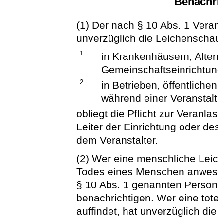
Benachri
(1) Der nach § 10 Abs. 1 Veran
unverzüglich die Leichenschau
1.
in Krankenhäusern, Alte
Gemeinschaftseinrichtu
2.
in Betrieben, öffentliche
während einer Veranstal
obliegt die Pflicht zur Veran
Leiter der Einrichtung oder d
dem Veranstalter.
(2) Wer eine menschliche Leich
Todes eines Menschen anwesend
§ 10 Abs. 1 genannten Persone
benachrichtigen. Wer eine tot
auffindet, hat unverzüglich die