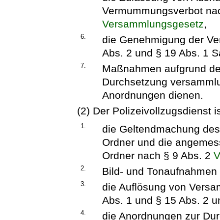
Vermummungsverbot nach
Versammlungsgesetz
,
6.
die Genehmigung der Ve
Abs. 2 und § 19 Abs. 1 
7.
Maßnahmen aufgrund des 
Durchsetzung versammlun
Anordnungen dienen.
(2) Der Polizeivollzugsdienst i
1.
die Geltendmachung des 
Ordner und die angemes
Ordner nach § 9 Abs. 2
V
2.
Bild- und Tonaufnahmen
3.
die Auflösung von Vers
Abs. 1 und § 15 Abs. 2 
4.
die Anordnungen zur Du