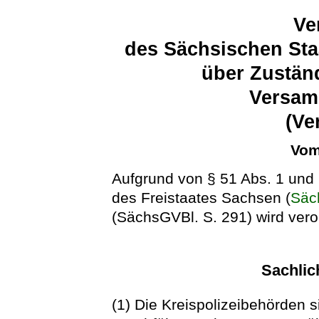
Ve
des Sächsischen Sta
über Zustän
Versam
(Ve
Vom
Aufgrund von § 51 Abs. 1 und 
des Freistaates Sachsen (
Säc
(SächsGVBl. S. 291) wird vero
Sachlic
(1) Die Kreispolizeibehörden s