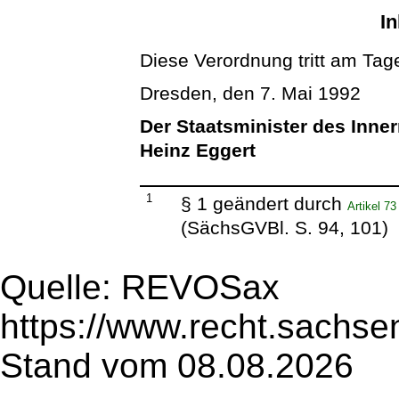
In
Diese Verordnung tritt am Tage
Dresden, den 7. Mai 1992
Der Staatsminister des Inne
Heinz Eggert
1
§ 1 geändert durch
Artikel 7
(SächsGVBl. S. 94, 101)
Quelle: REVOSax
https://www.recht.sachse
Stand vom 08.08.2026