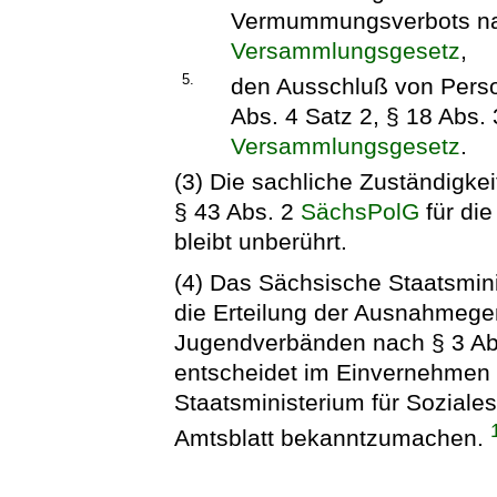
Vermummungsverbots nac
Versammlungsgesetz
,
5.
den Ausschluß von Pers
Abs. 4 Satz 2, § 18 Abs.
Versammlungsgesetz
.
(3) Die sachliche Zuständigkei
§ 43 Abs. 2
SächsPolG
für di
bleibt unberührt.
(4) Das Sächsische Staatsmini
die Erteilung der Ausnahmeg
Jugendverbänden nach § 3 Ab
entscheidet im Einvernehmen
Staatsministerium für Soziale
Amtsblatt bekanntzumachen.