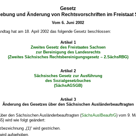
Gesetz
hebung und Änderung von Rechtsvorschriften im Freistaat
Vom 6. Juni 2002
ndtag hat am 18. April 2002 das folgende Gesetz beschlossen:
Artikel 1
Zweites Gesetz des Freistaates Sachsen
zur Bereinigung des Landesrechts
(Zweites Sächsisches Rechtsbereinigungsgesetz – 2.SächsRBG)
Artikel 2
Sächsisches Gesetz zur Ausführung
des Sozialgesetzbuches
(SächsAGSGB)
Artikel 3
Änderung des Gesetzes über den Sächsischen Ausländerbeauftragten
über den Sächsischen Ausländerbeauftragten (
SächsAuslBeauftrG
) vom 9. M
) wird wie folgt geändert:
zbezeichnung „(1)“ wird gestrichen.
wird aufgehoben.