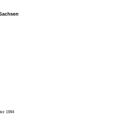
 Sachsen
ärz 1994