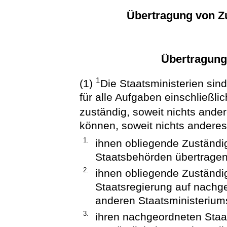
Übertragung von Zu
Übertragung
1
(1)
Die Staatsministerien sin
für alle Aufgaben einschließli
zuständig, soweit nichts ande
können, soweit nichts anderes
1.
ihnen obliegende Zuständi
Staatsbehörden übertragen
2.
ihnen obliegende Zuständi
Staatsregierung auf nachg
anderen Staatsministerium
3.
ihren nachgeordneten Sta