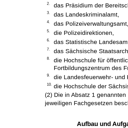
2.
das Präsidium der Bereitsch
3.
das Landeskriminalamt,
4.
das Polizeiverwaltungsamt
5.
die Polizeidirektionen,
6.
das Statistische Landesam
7.
das Sächsische Staatsarch
8.
die Hochschule für öffentl
Fortbildungszentrum des F
9.
die Landesfeuerwehr- und 
10.
die Hochschule der Sächsis
(2) Die in Absatz 1 genannte
jeweiligen Fachgesetzen besc
Aufbau und Aufg