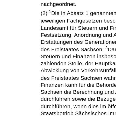
nachgeordnet.
1
(2)
Die in Absatz 1 genannte
jeweiligen Fachgesetzen bes
Landesamt für Steuern und Fin
Festsetzung, Anordnung und 
Erstattungen des Generatione
3
des Freistaates Sachsen.
Dar
Steuern und Finanzen insbes
zahlenden Stelle, der Hauptk
Abwicklung von Verkehrsunfäl
des Freistaates Sachsen wahr
Finanzen kann für die Behörde
Sachsen die Berechnung und 
durchführen sowie die Bezüge-
durchführen, wenn dies im öffe
Staatsbetrieb Sächsisches I