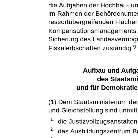
die Aufgaben der Hochbau- u
im Rahmen der Behördenunter
ressortübergreifenden Fläche
Kompensationsmanagements
Sicherung des Landesvermöge
9
Fiskalerbschaften zuständig.
Aufbau und Aufg
des Staatsmi
und für Demokratie
(1) Dem Staatsministerium der
und Gleichstellung sind unmit
1.
die Justizvollzugsanstalten
2.
das Ausbildungszentrum Bo