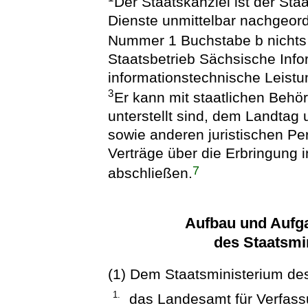
Der Staatskanzlei ist der Sta
Dienste unmittelbar nachgeord
Nummer 1 Buchstabe b nichts 
Staatsbetrieb Sächsische Infor
informationstechnische Leistu
3
Er kann mit staatlichen Behör
unterstellt sind, dem Landta
sowie anderen juristischen Pe
Verträge über die Erbringung 
7
abschließen.
Aufbau und Aufg
des Staatsmi
(1) Dem Staatsministerium des
1.
das Landesamt für Verfass