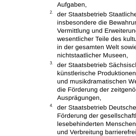
Aufgaben,
2.
der Staatsbetrieb Staatli
insbesondere die Bewahrun
Vermittlung und Erweiterun
wesentlicher Teile des kul
in der gesamten Welt sowi
nichtstaatlicher Museen,
3.
der Staatsbetrieb Sächsis
künstlerische Produktione
und musikdramatischen Wer
die Förderung der zeitgenö
Ausprägungen,
4.
der Staatsbetrieb Deutsche
Förderung der gesellschaft
lesebehinderten Menschen 
und Verbreitung barrierefre