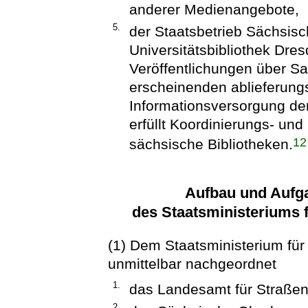
anderer Medienangebote,
5.
der Staatsbetrieb Sächsisc
Universitätsbibliothek Dre
Veröffentlichungen über S
erscheinenden ablieferungsp
Informationsversorgung de
erfüllt Koordinierungs- und
12
sächsische Bibliotheken.
Aufbau und Aufg
des Staatsministeriums f
(1) Dem Staatsministerium für 
unmittelbar nachgeordnet
1.
das Landesamt für Straßen
2.