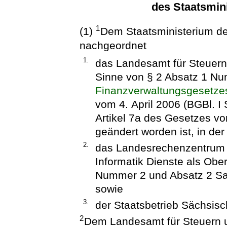
des Staatsmin
1
(1)
Dem Staatsministerium de
nachgeordnet
1.
das Landesamt für Steuern
Sinne von § 2 Absatz 1 N
Finanzverwaltungsgesetze
vom 4. April 2006 (BGBl. I 
Artikel 7a des Gesetzes vo
geändert worden ist, in de
2.
das Landesrechenzentrum 
Informatik Dienste als Obe
Nummer 2 und Absatz 2 Sa
sowie
3.
der Staatsbetrieb Sächsi
2
Dem Landesamt für Steuern u