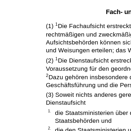
Fach- un
1
(1)
Die Fachaufsicht erstreckt
rechtmäßigen und zweckmäß
Aufsichtsbehörden können sic
und Weisungen erteilen; das W
1
(2)
Die Dienstaufsicht erstrec
Voraussetzung für den geordne
2
Dazu gehören insbesondere d
Geschäftsführung und die Per
(3) Soweit nichts anderes gere
Dienstaufsicht
1.
die Staatsministerien über
Staatsbehörden und
2.
die den Staatsministerien 