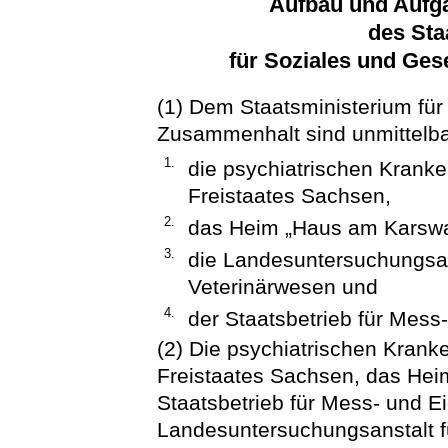
Aufbau und Aufg
des Sta
für Soziales und Ges
(1) Dem Staatsministerium für
Zusammenhalt sind unmittelb
1.
die psychiatrischen Kranke
Freistaates Sachsen,
2.
das Heim „Haus am Karswal
3.
die Landesuntersuchungsan
Veterinärwesen und
4.
der Staatsbetrieb für Mess
(2) Die psychiatrischen Krank
Freistaates Sachsen, das Hei
Staatsbetrieb für Mess- und E
Landesuntersuchungsanstalt f