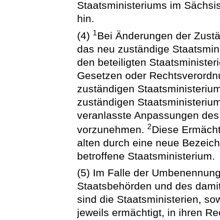
Staatsministeriums im Sächsi
hin.
1
(4)
Bei Änderungen der Zustän
das neu zuständige Staatsmin
den beteiligten Staatsministe
Gesetzen oder Rechtsverordn
zuständigen Staatsministeriu
zuständigen Staatsministeriu
veranlasste Anpassungen des 
2
vorzunehmen.
Diese Ermächti
alten durch eine neue Bezeic
betroffene Staatsministerium.
(5) Im Falle der Umbenennun
Staatsbehörden und des dam
sind die Staatsministerien, so
jeweils ermächtigt, in ihren 