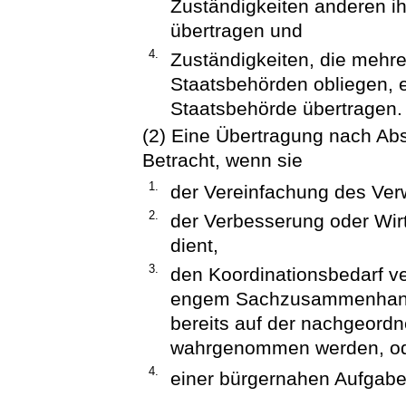
Zuständigkeiten anderen 
übertragen und
4.
Zuständigkeiten, die mehr
Staatsbehörden obliegen, 
Staatsbehörde übertragen.
(2) Eine Übertragung nach Ab
Betracht, wenn sie
1.
der Vereinfachung des Verw
2.
der Verbesserung oder Wirt
dient,
3.
den Koordinationsbedarf ver
engem Sachzusammenhang 
bereits auf der nachgeord
wahrgenommen werden, o
4.
einer bürgernahen Aufgaben