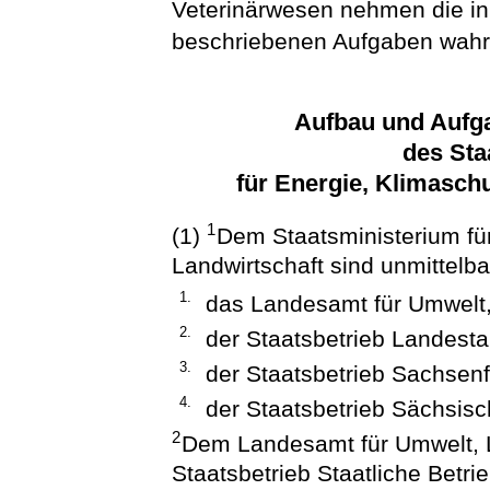
Veterinärwesen nehmen die in
beschriebenen Aufgaben wahr
Aufbau und Aufg
des Sta
für Energie, Klimasch
1
(1)
Dem Staatsministerium fü
Landwirtschaft sind unmittelb
1.
das Landesamt für Umwelt,
2.
der Staatsbetrieb Landesta
3.
der Staatsbetrieb Sachsenf
4.
der Staatsbetrieb Sächsis
2
Dem Landesamt für Umwelt, L
Staatsbetrieb Staatliche Betri