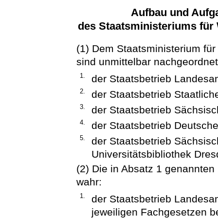
Aufbau und Aufg
des Staatsministeriums für
(1) Dem Staatsministerium für
sind unmittelbar nachgeordne
1.
der Staatsbetrieb Landesa
2.
der Staatsbetrieb Staatli
3.
der Staatsbetrieb Sächsisc
4.
der Staatsbetrieb Deutsche
5.
der Staatsbetrieb Sächsisc
Universitätsbibliothek Dres
(2) Die in Absatz 1 genannte
wahr:
1.
der Staatsbetrieb Landesam
jeweiligen Fachgesetzen 