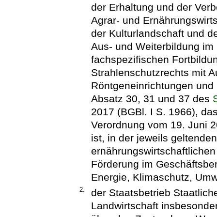
der Erhaltung und der Ver
Agrar- und Ernährungswirts
der Kulturlandschaft und d
Aus- und Weiterbildung im 
fachspezifischen Fortbildu
Strahlenschutzrechts mit 
Röntgeneinrichtungen und S
Absatz 30, 31 und 37 des
2017 (BGBl. I S. 1966), das
Verordnung vom 19. Juni 2
ist, in der jeweils geltend
ernährungswirtschaftliche
Förderung im Geschäftsber
Energie, Klimaschutz, Umwe
2.
der Staatsbetrieb Staatlich
Landwirtschaft insbesonde