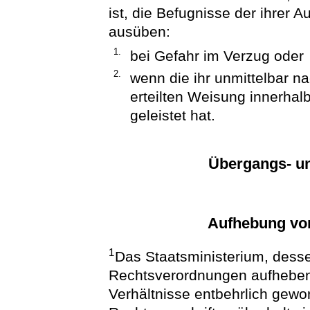
ist, die Befugnisse der ihrer 
ausüben:
1.
bei Gefahr im Verzug oder
2.
wenn die ihr unmittelbar n
erteilten Weisung innerhalb
geleistet hat.
Übergangs- un
Aufhebung vo
1
Das Staatsministerium, desse
Rechtsverordnungen aufheben
Verhältnisse entbehrlich gewo