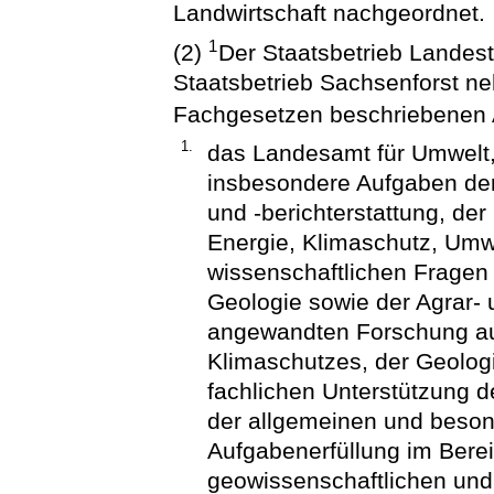
Landwirtschaft nachgeordnet.
1
(2)
Der Staatsbetrieb Landes
Staatsbetrieb Sachsenforst ne
Fachgesetzen beschriebenen
1.
das Landesamt für Umwelt,
insbesondere Aufgaben de
und -berichterstattung, de
Energie, Klimaschutz, Umwe
wissenschaftlichen Fragen
Geologie sowie der Agrar- 
angewandten Forschung au
Klimaschutzes, der Geologi
fachlichen Unterstützung 
der allgemeinen und beson
Aufgabenerfüllung im Berei
geowissenschaftlichen un