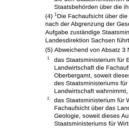
Staatsbehörden über die i
1
(4)
Die Fachaufsicht über die
nach der Abgrenzung der Gesch
Aufgabe zuständige Staatsmin
Landesdirektion Sachsen führt
(5) Abweichend von Absatz 3 
1.
das Staatsministerium für 
Landwirtschaft die Fachauf
Oberbergamt, soweit dies
des Staatsministeriums für
Landwirtschaft wahrnimmt,
2.
das Staatsministerium für W
Fachaufsicht über das Lan
Geologie, soweit dieses A
Staatsministeriums für Wir