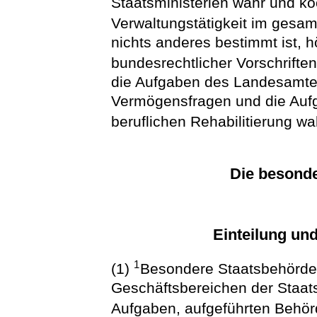
Staatsministerien wahr und koo
Verwaltungstätigkeit im gesa
nichts anderes bestimmt ist,
bundesrechtlicher Vorschrifte
die Aufgaben des Landesamte
Vermögensfragen und die Aufg
beruflichen Rehabilitierung wa
Die besond
Einteilung un
1
(1)
Besondere Staatsbehörden 
Geschäftsbereichen der Staa
Aufgaben, aufgeführten Behö