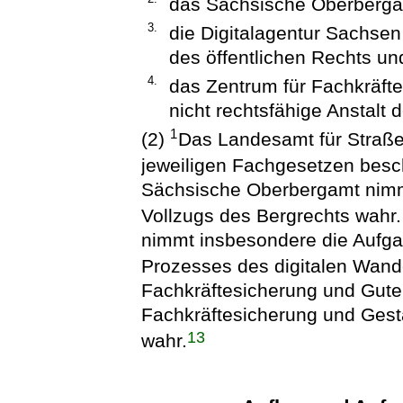
das Sächsische Oberberga
3.
die Digitalagentur Sachsen 
des öffentlichen Rechts un
4.
das Zentrum für Fachkräfte
nicht rechtsfähige Anstalt 
1
(2)
Das Landesamt für Straße
jeweiligen Fachgesetzen bes
Sächsische Oberbergamt nimm
Vollzugs des Bergrechts wahr
nimmt insbesondere die Aufgab
Prozesses des digitalen Wand
Fachkräftesicherung und Gute
Fachkräftesicherung und Gest
13
wahr.