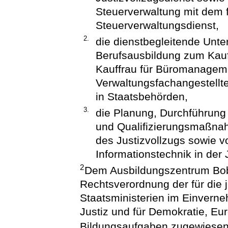
Steuerverwaltung mit dem 
Steuerverwaltungsdienst,
2.
die dienstbegleitende Unt
Berufsausbildung zum Kau
Kauffrau für Büromanagem
Verwaltungsfachangestellt
in Staatsbehörden,
3.
die Planung, Durchführung
und Qualifizierungsmaßnah
des Justizvollzugs sowie v
Informationstechnik in der 
2
Dem Ausbildungszentrum Bob
Rechtsverordnung der für die 
Staatsministerien im Einvern
Justiz und für Demokratie, Eu
Bildungsaufgaben zugewiesen