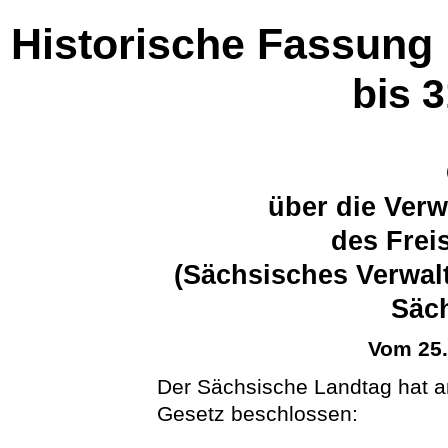
Historische Fassung
bis 
über die Ver
des Frei
(Sächsisches Verwal
Säc
Vom 25
Der Sächsische Landtag hat a
Gesetz beschlossen: