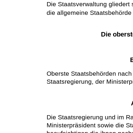
Die Staatsverwaltung gliedert 
die allgemeine Staatsbehörde
Die obers
Oberste Staatsbehörden nach 
Staatsregierung, der Ministerp
Die Staatsregierung und im R
Ministerpräsident sowie die St