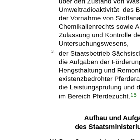
über den Zustand von Wass
Umweltradioaktivität, des 
der Vornahme von Stoffana
Chemikalienrechts sowie An
Zulassung und Kontrolle de
Untersuchungswesens,
3.
der Staatsbetrieb Sächsis
die Aufgaben der Förderun
Hengsthaltung und Remonte
existenzbedrohter Pferdera
die Leistungsprüfung und d
15
im Bereich Pferdezucht.
Aufbau und Aufg
des Staatsministeri