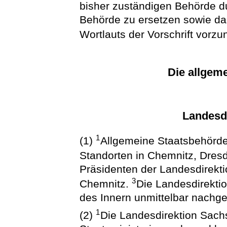
bisher zuständigen Behörde d
Behörde zu ersetzen sowie d
Wortlauts der Vorschrift vorz
Die allgem
Landesd
1
(1)
Allgemeine Staatsbehörde
Standorten in Chemnitz, Dres
Präsidenten der Landesdirekti
3
Chemnitz.
Die Landesdirekti
des Innern unmittelbar nachge
1
(2)
Die Landesdirektion Sac