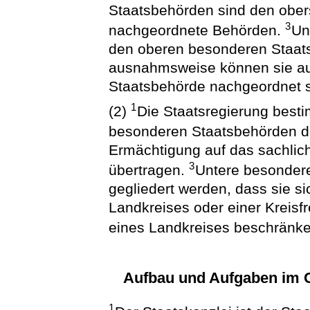
Staatsbehörden sind den ober
3
nachgeordnete Behörden.
Un
den oberen besonderen Staat
ausnahmsweise können sie auc
Staatsbehörde nachgeordnet s
1
(2)
Die Staatsregierung besti
besonderen Staatsbehörden d
Ermächtigung auf das sachlic
3
übertragen.
Untere besondere
gegliedert werden, dass sie s
Landkreises oder einer Kreis
eines Landkreises beschränke
Aufbau und Aufgaben im G
1