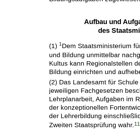
Aufbau und Aufg
des Staatsmi
1
(1)
Dem Staatsministerium für
und Bildung unmittelbar nach
Kultus kann Regionalstellen 
Bildung einrichten und aufheb
(2) Das Landesamt für Schule 
jeweiligen Fachgesetzen besc
Lehrplanarbeit, Aufgaben im
der konzeptionellen Fortentw
der Lehrerbildung einschließl
1
Zweiten Staatsprüfung wahr.