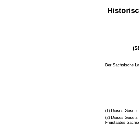
Histori
(S
Der Sächsische La
(1) Dieses Gesetz 
(2) Dieses Gesetz 
Freistaates Sachs