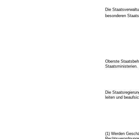
Die Staatsverwaltu
besonderen Staat
Oberste Staatsbehö
Staatsministerien.
Die Staatsregierun
leiten und beaufsi
(1) Werden Geschä
Rechtsverordnunge