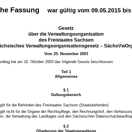
sche Fassung
war gültig vom 09.05.2015 bis
Gesetz
über die Verwaltungsorganisation
des Freistaates Sachsen
ächsisches Verwaltungsorganisationsgesetz – SächsVwOr
Vom 25. November 2003
ndtag hat am 16. Oktober 2003 das folgende Gesetz beschlossen:
Teil 1
Allgemeines
§ 1
Geltungsbereich
gilt für die Behörden des Freistaates Sachsen (Staatsbehörden).
gilt nicht für die Organe der Rechtspflege, den Rechnungshof, den Verfassun
en, die Verwaltung des Landtages und den Sächsischen Datenschutzbeauftra
§ 2
Gliederung der Staatsverwaltung