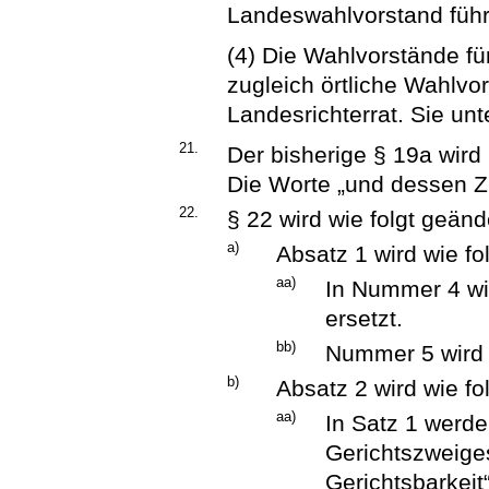
Landeswahlvorstand führ
(4) Die Wahlvorstände fü
zugleich örtliche Wahlvo
Landesrichterrat. Sie un
21.
Der bisherige § 19a wird 
Die Worte „und dessen 
22.
§ 22 wird wie folgt geänd
a)
Absatz 1 wird wie fo
aa)
In Nummer 4 wi
ersetzt.
bb)
Nummer 5 wird 
b)
Absatz 2 wird wie fo
aa)
In Satz 1 werde
Gerichtszweiges
Gerichtsbarkeit