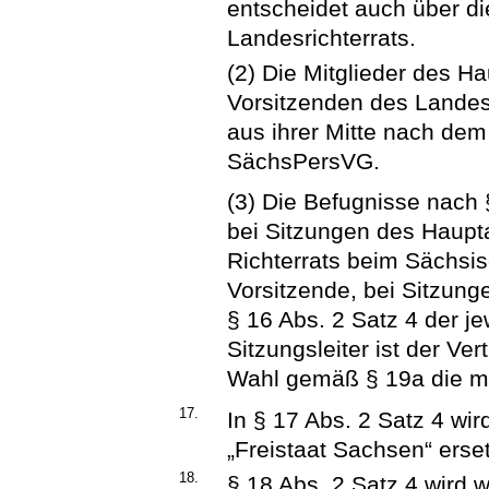
entscheidet auch über d
Landesrichterrats.
(2) Die Mitglieder des 
Vorsitzenden des Landesr
aus ihrer Mitte nach de
SächsPersVG.
(3) Die Befugnisse nach
bei Sitzungen des Haupt
Richterrats beim Sächsis
Vorsitzende, bei Sitzu
§ 16 Abs. 2 Satz 4 der je
Sitzungsleiter ist der Ver
Wahl gemäß § 19a die me
17.
In § 17 Abs. 2 Satz 4 wi
„Freistaat Sachsen“ erset
18.
§ 18 Abs. 2 Satz 4 wird w