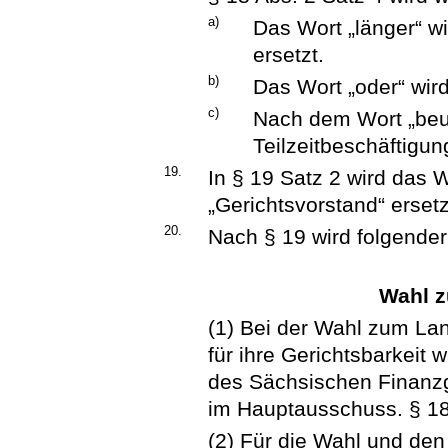
a)
Das Wort „länger“ wi
ersetzt.
b)
Das Wort „oder“ wir
c)
Nach dem Wort „beur
Teilzeitbeschäftigung
19.
In § 19 Satz 2 wird das 
„Gerichtsvorstand“ ersetz
20.
Nach § 19 wird folgender
Wahl z
(1) Bei der Wahl zum Land
für ihre Gerichtsbarkeit 
des Sächsischen Finanzge
im Hauptausschuss. § 18 
(2) Für die Wahl und den 