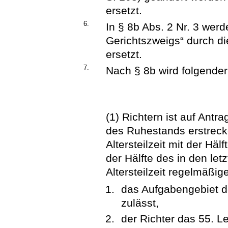
ersetzt.
6.
In § 8b Abs. 2 Nr. 3 wer
Gerichtszweigs“ durch di
ersetzt.
7.
Nach § 8b wird folgender
(1) Richtern ist auf Antra
des Ruhestands erstrecke
Altersteilzeit mit der Hä
der Hälfte des in den let
Altersteilzeit regelmäßi
das Aufgabengebiet des
zulässt,
der Richter das 55. L