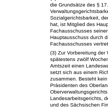
die Grundsätze des § 17. 
Verwaltungsgerichtsbarke
Sozialgerichtsbarkeit, de
hat, ist Mitglied des Ha
Fachausschusses seiner G
Hauptausschuss durch die
Fachausschusses vertre
(3) Zur Vorbereitung der 
spätestens zwölf Woche
Amtszeit einen Landesw
setzt sich aus einem Rich
zusammen. Besteht kein L
Präsidenten des Oberlan
Oberverwaltungsgerichts
Landesarbeitsgerichts, 
und des Sächsischen Fina