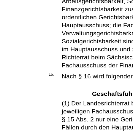
Arbeitsgerichtsbarkeit, S
Finanzgerichtsbarkeit 
ordentlichen Gerichtsbark
Hauptausschuss; die Fa
Verwaltungsgerichtsbarkei
Sozialgerichtsbarkeit sin
im Hauptausschuss und zw
Richterrat beim Sächsisc
Fachausschuss der Finanz
16.
Nach § 16 wird folgender
Geschäftsfüh
(1) Der Landesrichterrat
jeweiligen Fachausschu
§ 15 Abs. 2 nur eine Geric
Fällen durch den Haupt