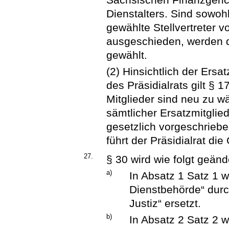
Dienstalters. Sind sowoh
gewählte Stellvertreter v
ausgeschieden, werden d
gewählt.
(2) Hinsichtlich der Ersat
des Präsidialrats gilt § 
Mitglieder sind neu zu wä
sämtlicher Ersatzmitglied
gesetzlich vorgeschriebe
führt der Präsidialrat di
27.
§ 30 wird wie folgt geänd
a)
In Absatz 1 Satz 1 
Dienstbehörde“ durc
Justiz“ ersetzt.
b)
In Absatz 2 Satz 2 