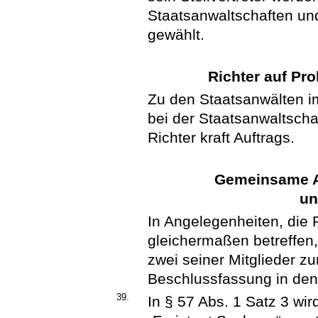
Staatsanwaltschaften un
gewählt.
Richter auf Pro
Zu den Staatsanwälten i
bei der Staatsanwaltscha
Richter kraft Auftrags.
Gemeinsame An
un
In Angelegenheiten, die 
gleichermaßen betreffen
zwei seiner Mitglieder 
Beschlussfassung in den 
39.
In § 57 Abs. 1 Satz 3 wi