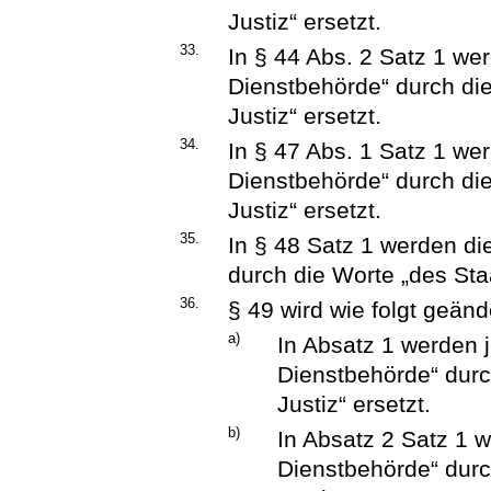
Justiz“ ersetzt.
33.
In § 44 Abs. 2 Satz 1 we
Dienstbehörde“ durch die
Justiz“ ersetzt.
34.
In § 47 Abs. 1 Satz 1 we
Dienstbehörde“ durch die
Justiz“ ersetzt.
35.
In § 48 Satz 1 werden di
durch die Worte „des Staa
36.
§ 49 wird wie folgt geänd
a)
In Absatz 1 werden j
Dienstbehörde“ durc
Justiz“ ersetzt.
b)
In Absatz 2 Satz 1 
Dienstbehörde“ durc