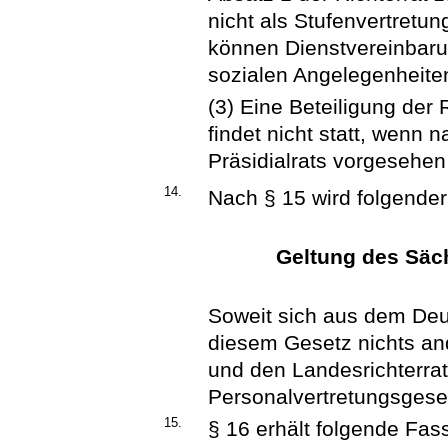
nicht als Stufenvertretun
können Dienstvereinbaru
sozialen Angelegenheite
(3) Eine Beteiligung der 
findet nicht statt, wenn 
Präsidialrats vorgesehen 
14.
Nach § 15 wird folgender
Geltung des Säc
Soweit sich aus dem Deu
diesem Gesetz nichts ande
und den Landesrichterrat
Personalvertretungsges
15.
§ 16 erhält folgende Fas