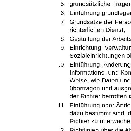
grundsätzliche Fragen
Einführung grundlege
Grundsätze der Perso
richterlichen Dienst,
Gestaltung der Arbeits
Einrichtung, Verwaltu
Sozialeinrichtungen o
Einführung, Änderung
Informations- und Ko
Weise, wie Daten und
übertragen und ausge
der Richter betroffen i
Einführung oder Änder
dazu bestimmt sind, d
Richter zu überwache
Richtlinien über die 