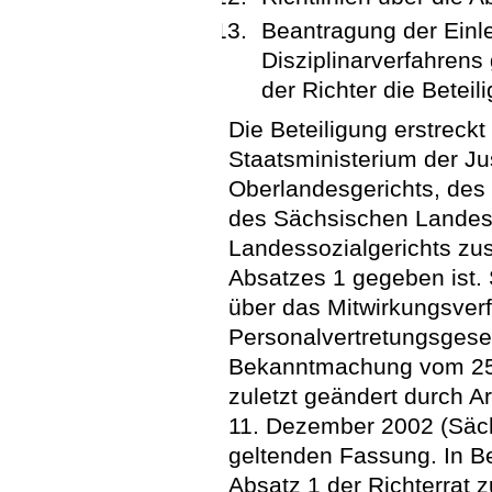
Beantragung der Einle
Disziplinarverfahrens
der Richter die Beteil
Die Beteiligung erstreckt
Staatsministerium der Ju
Oberlandesgerichts, des
des Sächsischen Landesa
Landessozialgerichts zus
Absatzes 1 gegeben ist.
über das Mitwirkungsve
Personalvertretungsgese
Bekanntmachung vom 25.
zuletzt geändert durch A
11. Dezember 2002 (Sächs
geltenden Fassung. In Be
Absatz 1 der Richterrat z