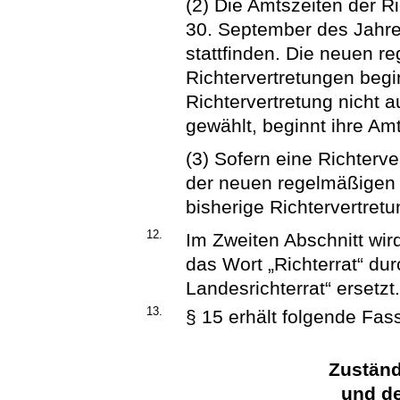
(2) Die Amtszeiten der R
30. September des Jahre
stattfinden. Die neuen 
Richtervertretungen beg
Richtervertretung nicht 
gewählt, beginnt ihre Am
(3) Sofern eine Richterve
der neuen regelmäßigen A
bisherige Richtervertretu
12.
Im Zweiten Abschnitt wird
das Wort „Richterrat“ dur
Landesrichterrat“ ersetzt
13.
§ 15 erhält folgende Fas
Zuständ
und de