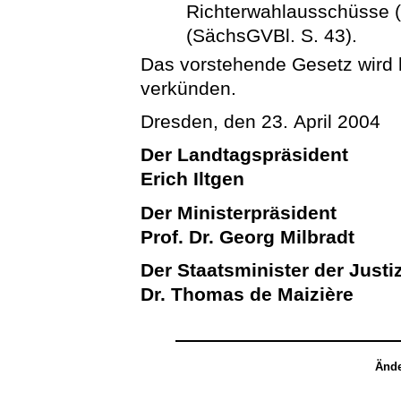
Richterwahlausschüsse 
(SächsGVBl. S. 43).
Das vorstehende Gesetz wird hi
verkünden.
Dresden, den 23. April 2004
Der Landtagspräsident
Erich Iltgen
Der Ministerpräsident
Prof. Dr. Georg Milbradt
Der Staatsminister der Justi
Dr. Thomas de Maizière
Ände