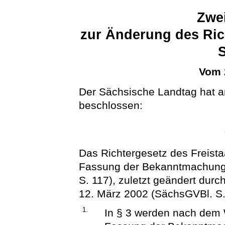
Zwei
zur Änderung des Ric
Vom 
Der Sächsische Landtag hat 
beschlossen:
Das Richtergesetz des Freist
Fassung der Bekanntmachung
S. 117), zuletzt geändert durc
12. März 2002 (SächsGVBl. S. 1
1.
In § 3 werden nach dem W