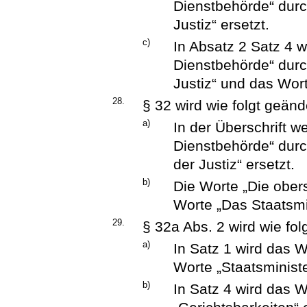
Dienstbehörde“ durc
Justiz“ ersetzt.
c)
In Absatz 2 Satz 4 
Dienstbehörde“ durc
Justiz“ und das Wort
28.
§ 32 wird wie folgt geänd
a)
In der Überschrift w
Dienstbehörde“ durc
der Justiz“ ersetzt.
b)
Die Worte „Die ober
Worte „Das Staatsmin
29.
§ 32a Abs. 2 wird wie fol
a)
In Satz 1 wird das W
Worte „Staatsministe
b)
In Satz 4 wird das 