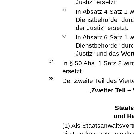
Justiz“ ersetzt.
c)
In Absatz 4 Satz 1 
Dienstbehörde“ durc
der Justiz“ ersetzt.
d)
In Absatz 6 Satz 1 
Dienstbehörde“ durc
Justiz“ und das Wort
37.
In § 50 Abs. 1 Satz 2 wir
ersetzt.
38.
Der Zweite Teil des Vier
„Zweiter Teil –
Staats
und Ha
(1) Als Staatsanwaltsver
ein Landesstaatsanwaltsr