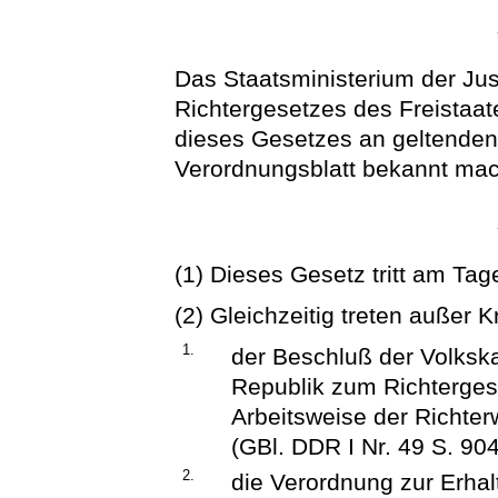
Das Staatsministerium der Jus
Richtergesetzes des Freistaat
dieses Gesetzes an geltende
Verordnungsblatt bekannt ma
(1) Dieses Gesetz tritt am Tag
(2) Gleichzeitig treten außer Kr
1.
der Beschluß der Volks
Republik zum Richterges
Arbeitsweise der Richte
(GBl. DDR I Nr. 49 S. 90
2.
die Verordnung zur Erhalt