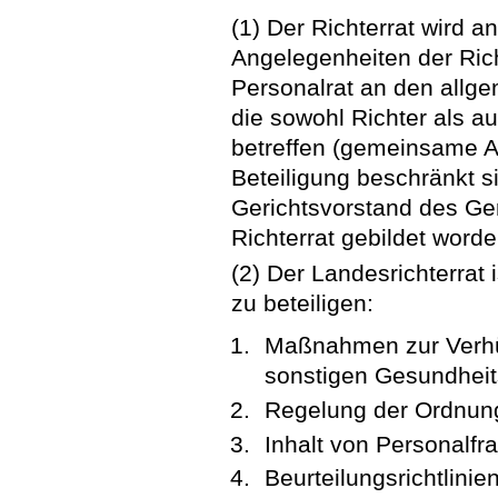
(1) Der Richterrat wird 
Angelegenheiten der Ri
Personalrat an den allg
die sowohl Richter als a
betreffen (gemeinsame An
Beteiligung beschränkt s
Gerichtsvorstand des Geri
Richterrat gebildet worden
(2) Der Landesrichterrat
zu beteiligen:
Maßnahmen zur Verhü
sonstigen Gesundhei
Regelung der Ordnung
Inhalt von Personalfr
Beurteilungsrichtlinien