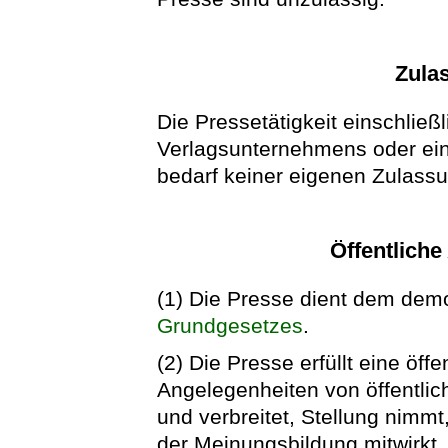
Zulas
Die Pressetätigkeit einschließ
Verlagsunternehmens oder ein
bedarf keiner eigenen Zulass
Öffentliche
(1) Die Presse dient dem dem
Grundgesetzes
.
(2) Die Presse erfüllt eine öff
Angelegenheiten von öffentlic
und verbreitet, Stellung nimmt
der Meinungsbildung mitwirkt.