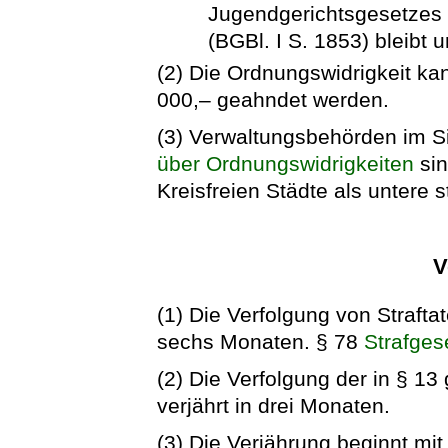
Jugendgerichtsgesetzes
(BGBl. I S. 1853) bleibt 
(2) Die Ordnungswidrigkeit ka
000,– geahndet werden.
(3) Verwaltungsbehörden im Si
über Ordnungswidrigkeiten
sin
Kreisfreien Städte als untere 
V
(1) Die Verfolgung von Straftat
sechs Monaten. § 78
Strafges
(2) Die Verfolgung der in § 1
verjährt in drei Monaten.
(3) Die Verjährung beginnt mit