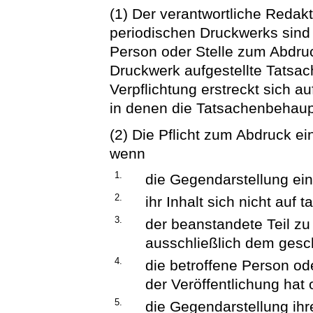
(1) Der verantwortliche Redak
periodischen Druckwerks sind 
Person oder Stelle zum Abdruc
Druckwerk aufgestellte Tatsac
Verpflichtung erstreckt sich 
in denen die Tatsachenbehaup
(2) Die Pflicht zum Abdruck ei
wenn
1.
die Gegendarstellung eine
2.
ihr Inhalt sich nicht auf
3.
der beanstandete Teil zu
ausschließlich dem gesch
4.
die betroffene Person ode
der Veröffentlichung hat 
5.
die Gegendarstellung i