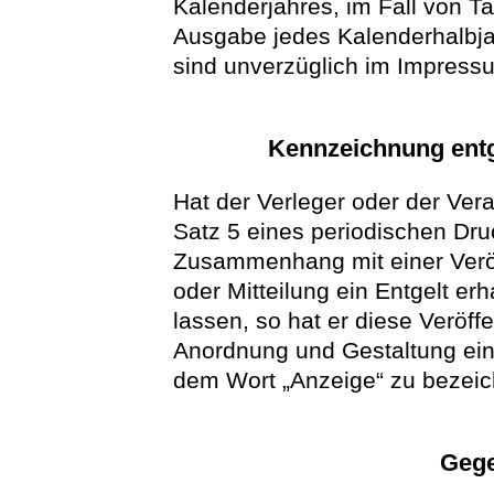
Kalenderjahres, im Fall von 
Ausgabe jedes Kalenderhalbj
sind unverzüglich im Impress
Kennzeichnung entge
Hat der Verleger oder der Vera
Satz 5 eines periodischen Dr
Zusammenhang mit einer Verö
oder Mitteilung ein Entgelt er
lassen, so hat er diese Veröff
Anordnung und Gestaltung eind
dem Wort „Anzeige“ zu bezei
Gege