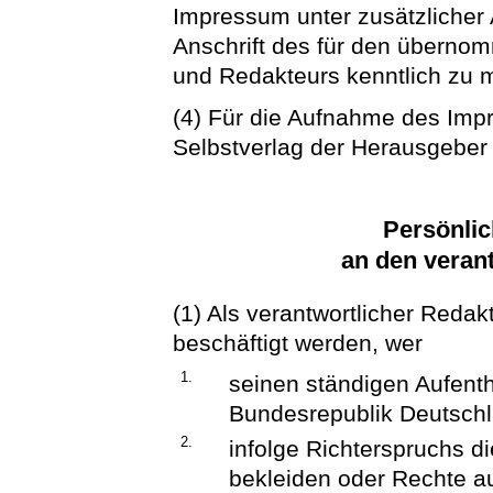
Impressum unter zusätzliche
Anschrift des für den übernom
und Redakteurs kenntlich zu 
(4) Für die Aufnahme des Impr
Selbstverlag der Herausgeber 
Persönli
an den veran
(1) Als verantwortlicher Redakt
beschäftigt werden, wer
1.
seinen ständigen Aufenth
Bundesrepublik Deutschl
2.
infolge Richterspruchs di
bekleiden oder Rechte a