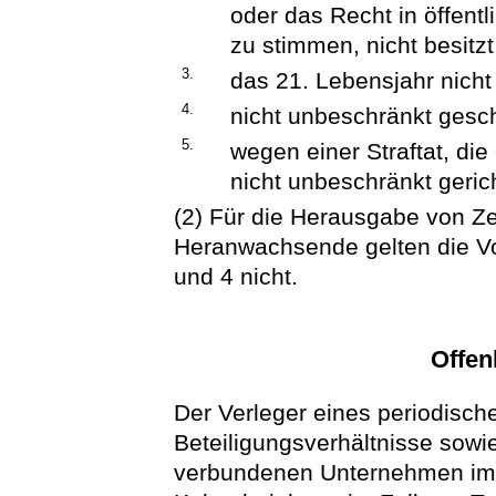
oder das Recht in öffent
zu stimmen, nicht besitzt
3.
das 21. Lebensjahr nicht 
4.
nicht unbeschränkt gesch
5.
wegen einer Straftat, di
nicht unbeschränkt gerich
(2) Für die Herausgabe von Ze
Heranwachsende gelten die Vo
und 4 nicht.
Offen
Der Verleger eines periodisch
Beteiligungsverhältnisse sow
verbundenen Unternehmen im 