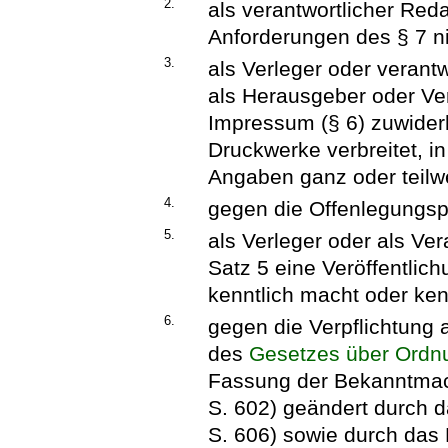
2.
als verantwortlicher Red
Anforderungen des § 7 ni
3.
als Verleger oder verant
als Herausgeber oder Ver
Impressum (§ 6) zuwider
Druckwerke verbreitet, i
Angaben ganz oder teilwe
4.
gegen die Offenlegungspfl
5.
als Verleger oder als Ver
Satz 5 eine Veröffentlic
kenntlich macht oder ken
6.
gegen die Verpflichtung a
des
Gesetzes über Ordnu
Fassung der Bekanntmac
S. 602) geändert durch 
S. 606) sowie durch das