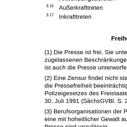
§ 16
Außerkrafttreten
§ 17
Inkrafttreten
Freih
(1) Die Presse ist frei. Sie un
zugelassenen Beschränkungen.
ist auch die Presse unterworfe
(2) Eine Zensur findet nicht s
die Pressefreiheit beeinträcht
Polizeigesetzes des Freistaa
30. Juli 1991 (SächsGVBl. S.
(3) Berufsorganisationen der 
eine mit hoheitlicher Gewalt a
Presse sind unzulässig.