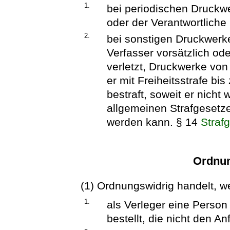
1.
bei periodischen Druckw
oder der Verantwortliche 
2.
bei sonstigen Druckwerk
Verfasser vorsätzlich ode
verletzt, Druckwerke von 
er mit Freiheitsstrafe bi
bestraft, soweit er nich
allgemeinen Strafgesetze
werden kann. § 14
Straf
Ordnun
(1) Ordnungswidrig handelt, we
1.
als Verleger eine Perso
bestellt, die nicht den A