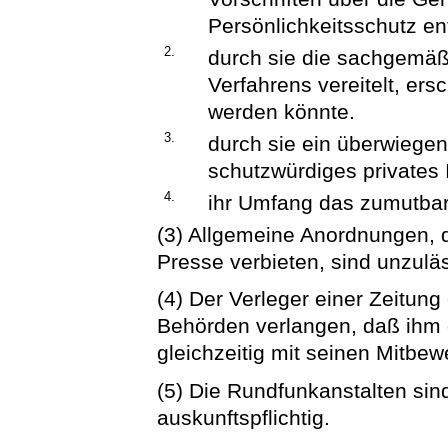
Persönlichkeitsschutz e
2.
durch sie die sachgemä
Verfahrens vereitelt, ers
werden könnte.
3.
durch sie ein überwiegen
schutzwürdiges privates 
4.
ihr Umfang das zumutbar
(3) Allgemeine Anordnungen, d
Presse verbieten, sind unzuläs
(4) Der Verleger einer Zeitung
Behörden verlangen, daß ihm 
gleichzeitig mit seinen Mitbe
(5) Die Rundfunkanstalten sin
auskunftspflichtig.