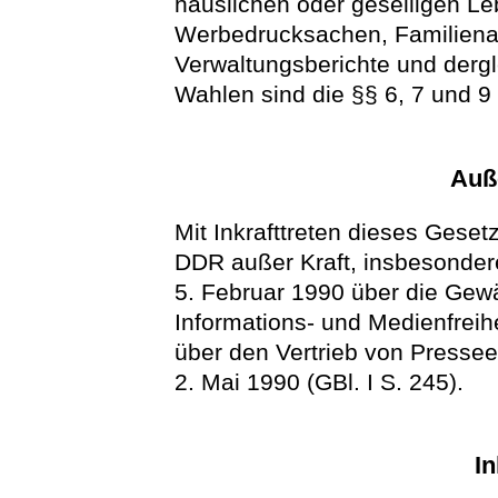
häuslichen oder geselligen Le
Werbedrucksachen, Familienan
Verwaltungsberichte und dergl
Wahlen sind die §§ 6, 7 und 9
Auße
Mit Inkrafttreten dieses Geset
DDR außer Kraft, insbesonde
5. Februar 1990 über die Gew
Informations- und Medienfreihe
über den Vertrieb von Presse
2. Mai 1990 (GBl. I S. 245).
In