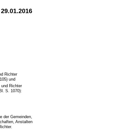
 29.01.2016
d Richter
105) und
 und Richter
l. S. 1070):
te der Gemeinden,
chaften, Anstalten
ichter.