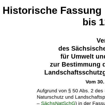
Historische Fassung
bis 
Ve
des Sächsische
für Umwelt un
zur Bestimmung d
Landschaftsschutzg
Vom 30.
Aufgrund von § 50 Abs. 2 des
Naturschutz und Landschaftsp
–
SächsNatSchG
) in der Fa