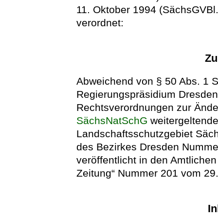
11. Oktober 1994 (SächsGVBl. 
verordnet:
Zu
Abweichend von § 50 Abs. 1 S
Regierungspräsidium Dresden 
Rechtsverordnungen zur Änder
SächsNatSchG
weitergeltende
Landschaftsschutzgebiet Säc
des Bezirkes Dresden Nummer
veröffentlicht in den Amtlic
Zeitung“ Nummer 201 vom 29.
In