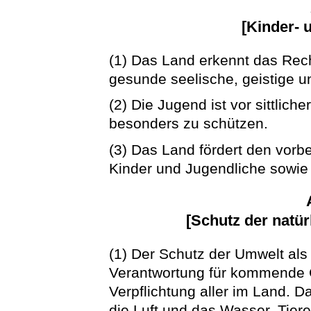
[Kinder- 
(1) Das Land erkennt das Rech
gesunde seelische, geistige u
(2) Die Jugend ist vor sittlich
besonders zu schützen.
(3) Das Land fördert den vor
Kinder und Jugendliche sowie 
[Schutz der natü
(1) Der Schutz der Umwelt als
Verantwortung für kommende G
Verpflichtung aller im Land. 
die Luft und das Wasser, Tier