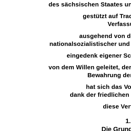
des sächsischen Staates un
gestützt auf Tr
Verfass
ausgehend von de
nationalsozialistischer un
eingedenk eigener Sc
von dem Willen geleitet, de
Bewahrung der
hat sich das V
dank der friedliche
diese Ve
1
Die Grund