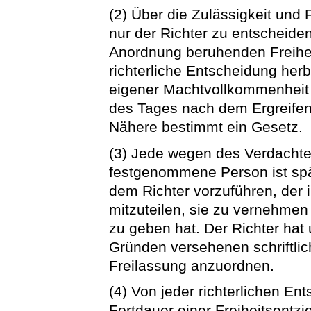
(2) Über die Zulässigkeit und 
nur der Richter zu entscheiden.
Anordnung beruhenden Freihei
richterliche Entscheidung herb
eigener Machtvollkommenheit
des Tages nach dem Ergreife
Nähere bestimmt ein Gesetz.
(3) Jede wegen des Verdachtes
festgenommene Person ist sp
dem Richter vorzuführen, der
mitzuteilen, sie zu vernehme
zu geben hat. Der Richter hat
Gründen versehenen schriftlic
Freilassung anzuordnen.
(4) Von jeder richterlichen E
Fortdauer einer Freiheitsentzi