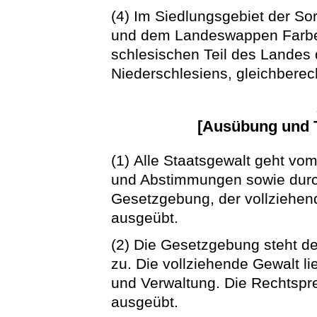
(4) Im Siedlungsgebiet der S
und dem Landeswappen Farbe
schlesischen Teil des Landes
Niederschlesiens, gleichberech
[Ausübung und T
(1) Alle Staatsgewalt geht vo
und Abstimmungen sowie dur
Gesetzgebung, der vollziehe
ausgeübt.
(2) Die Gesetzgebung steht d
zu. Die vollziehende Gewalt li
und Verwaltung. Die Rechtspr
ausgeübt.