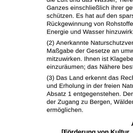
Ganzes einschließlich ihrer 
schützen. Es hat auf den spa
Rückgewinnung von Rohstoffe
Energie und Wasser hinzuwirk
(2) Anerkannte Naturschutzve
Maßgabe der Gesetze an umw
mitzuwirken. Ihnen ist Klageb
einzuräumen; das Nähere bes
(3) Das Land erkennt das Rec
und Erholung in der freien Nat
Absatz 1 entgegenstehen. Der
der Zugang zu Bergen, Wälder
ermöglichen.
[Förderung von Kultur,