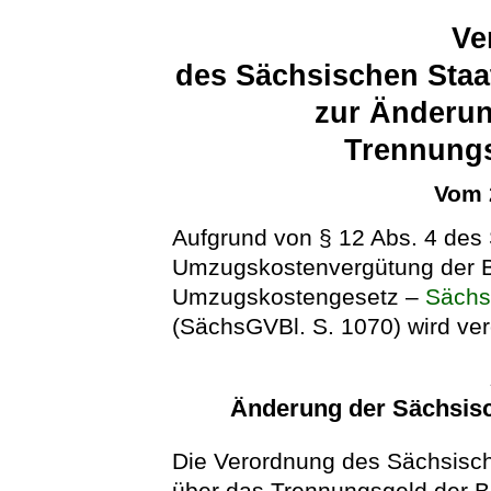
Ve
des Sächsischen Staa
zur Änderun
Trennung
Vom 
Aufgrund von § 12 Abs. 4 des
Umzugskostenvergütung der B
Umzugskostengesetz –
Säch
(SächsGVBl. S. 1070) wird ver
Änderung der Sächsis
Die Verordnung des Sächsisch
über das Trennungsgeld der B