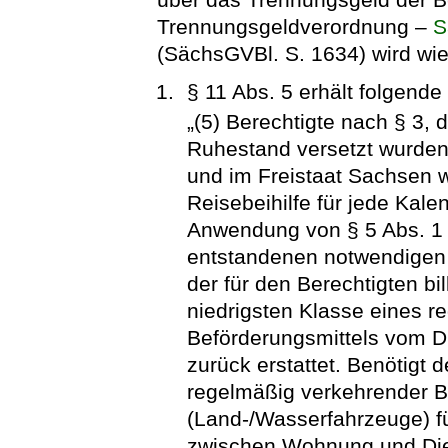
Trennungsgeldverordnung –
S
(SächsGVBl. S. 1634) wird wie 
§ 11 Abs. 5 erhält folgend
„(5) Berechtigte nach § 3, 
Ruhestand versetzt wurden
und im Freistaat Sachsen w
Reisebeihilfe für jede Kal
Anwendung von § 5 Abs. 1 u
entstandenen notwendigen 
der für den Berechtigten bi
niedrigsten Klasse eines 
Beförderungsmittels vom D
zurück erstattet. Benötigt 
regelmäßig verkehrender B
(Land-/Wasserfahrzeuge) f
zwischen Wohnung und Dien