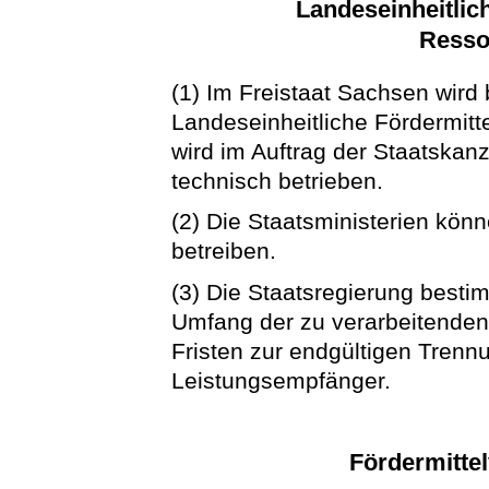
Landeseinheitlic
Resso
(1) Im Freistaat Sachsen wird 
Landeseinheitliche Fördermitte
wird im Auftrag der Staatskan
technisch betrieben.
(2) Die Staatsministerien kö
betreiben.
(3) Die Staatsregierung besti
Umfang der zu verarbeitende
Fristen zur endgültigen Tren
Leistungsempfänger.
Fördermitte