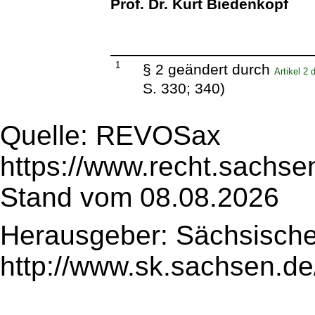
Prof. Dr. Kurt Biedenkopf
1
§ 2 geändert durch
Artikel 2
S. 330; 340)
Quelle: REVOSax
https://www.recht.sachse
Stand vom 08.08.2026
Herausgeber: Sächsische
http://www.sk.sachsen.de