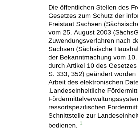
Die öffentlichen Stellen des 
Gesetzes zum Schutz der info
Freistaat Sachsen (Sächsisc
vom 25. August 2003 (SächsGVB
Zuwendungsverfahren nach de
Sachsen (Sächsische Hausha
der Bekanntmachung vom 10. A
durch Artikel 10 des Gesetz
S. 333, 352) geändert worden i
Arbeit des elektronischen Da
‚Landeseinheitliche Fördermitt
Fördermittelverwaltungssyste
ressortspezifischen Fördermi
Schnittstelle zur Landeseinhe
1
bedienen.