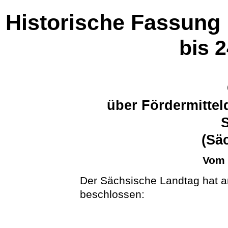
Historische Fassung
bis 
über Fördermittel
(Sä
Vom 
Der Sächsische Landtag hat a
beschlossen: