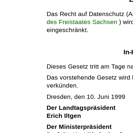
Das Recht auf Datenschutz (Ar
des Freistaates Sachsen
) wi
eingeschränkt.
In-
Dieses Gesetz tritt am Tage n
Das vorstehende Gesetz wird hi
verkünden.
Dresden, den 10. Juni 1999
Der Landtagspräsident
Erich Iltgen
Der Ministerpräsident