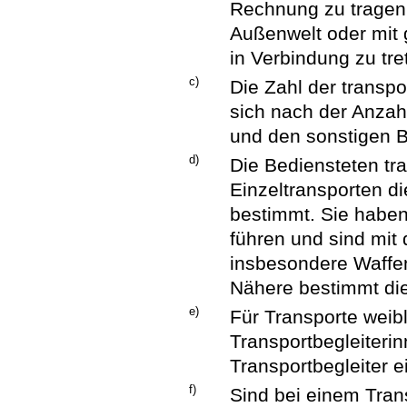
Rechnung zu tragen
Außenwelt oder mit
in Verbindung zu tre
c)
Die Zahl der transp
sich nach der Anzah
und den sonstigen B
d)
Die Bediensteten tra
Einzeltransporten d
bestimmt. Sie haben
führen und sind mit 
insbesondere Waffe
Nähere bestimmt di
e)
Für Transporte weib
Transportbegleiteri
Transportbegleiter e
f)
Sind bei einem Tran