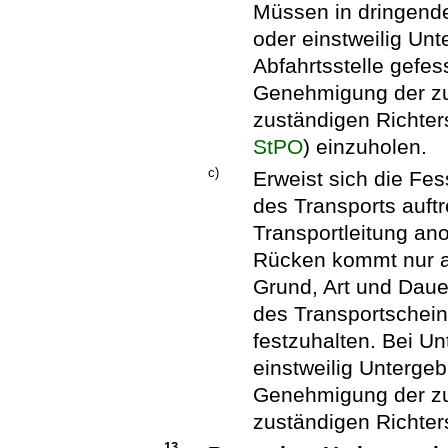
Müssen in dringend
oder einstweilig Un
Abfahrtsstelle gefes
Genehmigung der zu
zuständigen Richter
StPO
) einzuholen.
c)
Erweist sich die Fe
des Transports auftr
Transportleitung an
Rücken kommt nur a
Grund, Art und Daue
des Transportschein
festzuhalten. Bei 
einstweilig Untergeb
Genehmigung der zu
zuständigen Richters
13.