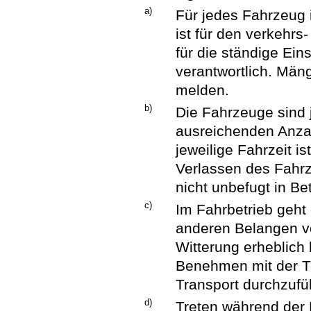
a)
Für jedes Fahrzeug i
ist für den verkehrs
für die ständige Ein
verantwortlich. Män
melden.
b)
Die Fahrzeuge sind 
ausreichenden Anzah
jeweilige Fahrzeit i
Verlassen des Fahrz
nicht unbefugt in 
c)
Im Fahrbetrieb geht 
anderen Belangen vo
Witterung erheblich 
Benehmen mit der Tr
Transport durchzufüh
d)
Treten während der 