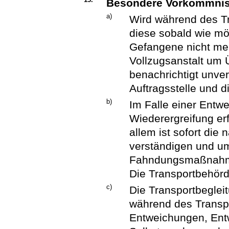
Besondere Vorkommni
a)
Wird während des Tran
diese sobald wie mög
Gefangene nicht mehr
Vollzugsanstalt um 
benachrichtigt unver
Auftragsstelle und 
b)
Im Falle einer Entwe
Wiederergreifung er
allem ist sofort die 
verständigen und um
Fahndungsmaßnahm
Die Transportbehörd
c)
Die Transportbegle
während des Transp
Entweichungen, Ent