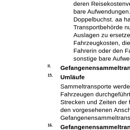
deren Reisekostenv
bare Aufwendungen. 
Doppelbuchst. aa hat
Transportbehörde nu
Auslagen zu ersetze
Fahrzeugkosten, die
Fahrerin oder den F
sonstige bare Aufw
II.
Gefangenensammeltran
15.
Umläufe
Sammeltransporte werde
Fahrzeugen durchgeführt
Strecken und Zeiten der
den vorgesehenen Ansch
Gefangenensammeltrans
16.
Gefangenensammeltran