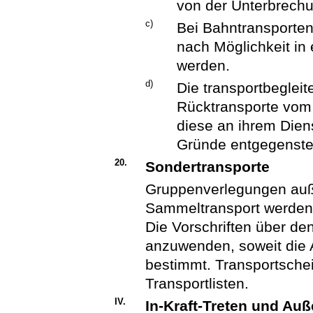
von der Unterbrechu
c)
Bei Bahntransporten
nach Möglichkeit in
werden.
d)
Die transportbegleit
Rücktransporte vom
diese an ihrem Dien
Gründe entgegenste
20.
Sondertransporte
Gruppenverlegungen auß
Sammeltransport werden 
Die Vorschriften über d
anzuwenden, soweit die 
bestimmt. Transportschei
Transportlisten.
IV.
In-Kraft-Treten und Auß