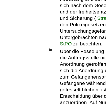
sich nach dem Geset
und der freiheitsen
und Sicherung (
Str
den Polizeigesetzen
Untersuchungsgefan
Untergebrachten na
StPO
zu beachten.
b)
Über die Fesselung e
die Auftragsstelle n
Anordnung getroffen
sich die Anordnung
zum Gefangenensamm
Gefangene während 
gefesselt bleiben, is
Entscheidung über di
anzuordnen. Auf Num