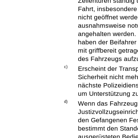
Zellentüren ständig
Fahrt, insbesondere 
nicht geöffnet werd
ausnahmsweise notw
angehalten werden. 
haben der Beifahrer 
mit griffbereit getr
des Fahrzeugs aufzu
c)
Erscheint der Transp
Sicherheit nicht meh
nächste Polizeidiens
um Unterstützung zu
d)
Wenn das Fahrzeug 
Justizvollzugseinri
den Gefangenen Fess
bestimmt den Stando
ausgerüsteten Bedien