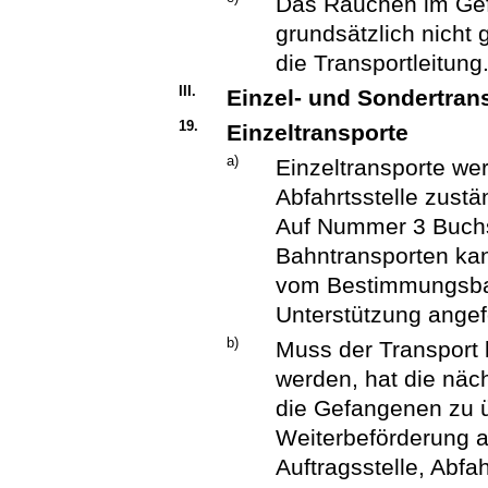
Das Rauchen im Gef
grundsätzlich nicht
die Transportleitung
III.
Einzel- und Sondertran
19.
Einzeltransporte
a)
Einzeltransporte wer
Abfahrtsstelle zust
Auf Nummer 3 Buchst
Bahntransporten ka
vom Bestimmungsbah
Unterstützung angef
b)
Muss der Transport 
werden, hat die näc
die Gefangenen zu 
Weiterbeförderung a
Auftragsstelle, Abfa