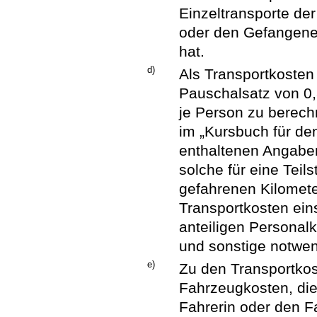
Einzeltransporte de
oder den Gefangene
hat.
d)
Als Transportkosten
Pauschalsatz von 0,
je Person zu berechn
im „Kursbuch für d
enthaltenen Angaben
solche für eine Teils
gefahrenen Kilomete
Transportkosten ein
anteiligen Personal
und sonstige notwe
e)
Zu den Transportkos
Fahrzeugkosten, die 
Fahrerin oder den F