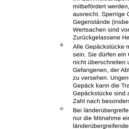
mitbefördert werden
ausreicht. Sperrige 
Gegenstände (insbe
Wertsachen sind vo
Zurückgelassene Ha
d)
Alle Gepäckstücke 
sein. Sie dürfen ei
nicht überschreiten
Gefangenen, der Abf
zu versehen. Ungenü
Gepäck kann die Tra
Gepäckstücke sind a
Zahl nach besonder
e)
Bei länderübergreif
nur die Mitnahme ei
länderübergreifende