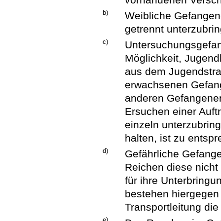
b)
Weibliche Gefangen
getrennt unterzubri
c)
Untersuchungsgefan
Möglichkeit, Jugend
aus dem Jugendstra
erwachsenen Gefang
anderen Gefangenen
Ersuchen einer Auft
einzeln unterzubrin
halten, ist zu entsp
d)
Gefährliche Gefange
Reichen diese nicht
für ihre Unterbrin
bestehen hiergegen 
Transportleitung di
e)