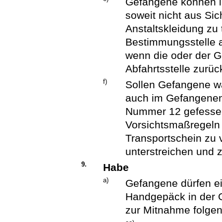
Gefangene können in
soweit nicht aus Si
Anstaltskleidung zu 
Bestimmungsstelle a
wenn die oder der G
Abfahrtsstelle zurüc
f)
Sollen Gefangene w
auch im Gefangenen
Nummer 12 gefessel
Vorsichtsmaßregeln 
Transportschein zu 
unterstreichen und 
9.
Habe
a)
Gefangene dürfen ei
Handgepäck in der 
zur Mitnahme folgen