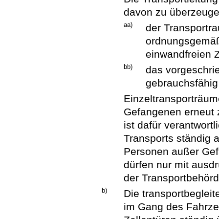
davon zu überzeuge
aa)
der Transportr
ordnungsgemäße
einwandfreien Z
bb)
das vorgeschrie
gebrauchsfähig 
Einzeltransporträum
Gefangenen erneut zu
ist dafür verantwor
Transports ständig a
Personen außer Gef
dürfen nur mit ausd
der Transportbehör
b)
Die transportbeglei
im Gang des Fahrze