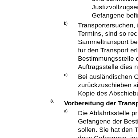
Justizvollzugsei
Gefangene befi
b)
Transportersuchen,
Termins, sind so rec
Sammeltransport bef
für den Transport erl
Bestimmungsstelle d
Auftragsstelle dies 
c)
Bei ausländischen 
zurückzuschieben si
Kopie des Abschieb
8.
Vorbereitung der Transp
a)
Die Abfahrtsstelle 
Gefangene der Best
sollen. Sie hat den 
dass Gefangene, in