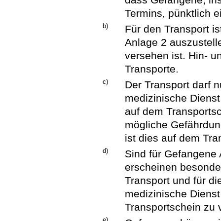
Termins, pünktlich ei
b)
Für den Transport i
Anlage 2 auszustelle
versehen ist. Hin- u
Transporte.
c)
Der Transport darf 
medizinische Dienst 
auf dem Transportsch
mögliche Gefährdung
ist dies auf dem Tr
d)
Sind für Gefangene 
erscheinen besonde
Transport und für d
medizinische Dienst
Transportschein zu 
e)