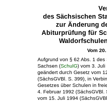
Ve
des Sächsischen Sta
zur Änderung de
Abiturprüfung für Sc
Waldorfschulen
Vom 20.
Aufgrund von § 62 Abs. 1 des 
Sachsen (
SchulG
) vom 3. Jul
geändert durch Gesetz vom 1
(SächsGVBl. S. 399), in Verbi
Gesetzes über Schulen in freie
4. Februar 1992 (SächsGVBl. S
vom 15. Juli 1994 (SächsGVBl.