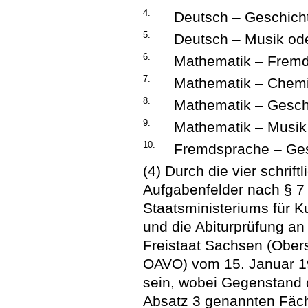
4.
Deutsch – Geschich
5.
Deutsch – Musik od
6.
Mathematik – Fremd
7.
Mathematik – Chemie
8.
Mathematik – Gesch
9.
Mathematik – Musik
10.
Fremdsprache – Ges
(4) Durch die vier schrif
Aufgabenfelder nach § 7
Staatsministeriums für K
und die Abiturprüfung a
Freistaat Sachsen (Ober
OAVO) vom 15. Januar 1
sein, wobei Gegenstand de
Absatz 3 genannten Fäch