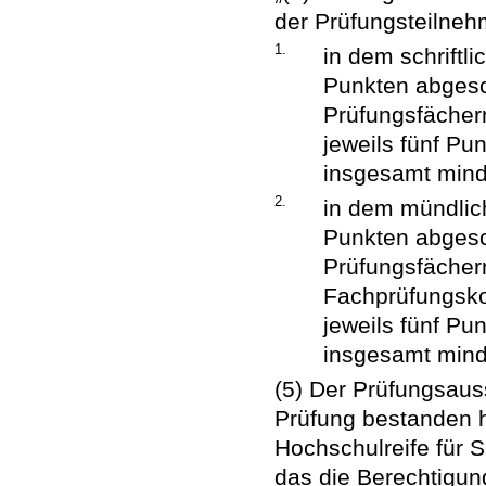
der Prüfungsteilneh
1.
in dem schriftli
Punkten abgesc
Prüfungsfächer
jeweils fünf Pu
insgesamt mind
2.
in dem mündlich
Punkten abgesc
Prüfungsfächern
Fachprüfungsko
jeweils fünf Pu
insgesamt minde
(5) Der Prüfungsauss
Prüfung bestanden 
Hochschulreife für 
das die Berechtigun