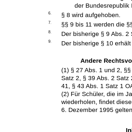
der Bundesrepublik 
6.
§ 8 wird aufgehoben.
7.
§§ 9 bis 11 werden die §§
8.
Der bisherige § 9 Abs. 2 
9.
Der bisherige § 10 erhäl
Andere Rechtsvo
(1) § 27 Abs. 1 und 2, §§
Satz 2, § 39 Abs. 2 Satz 
41, § 43 Abs. 1 Satz 1 
(2) Für Schüler, die im J
wiederholen, findet dies
6. Dezember 1995 gelte
In