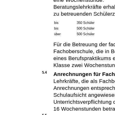
Beratungslehrkräfte erh
zu betreuenden Schülerz
bis
350 Schüler
bis
500 Schüler
über
500 Schüler
Für die Betreuung der fa
Fachoberschule, die in Be
eines Berufspraktikums er
Klasse zwei Wochenstun
5.4
Anrechnungen für Fach
Lehrkräfte, die als Fachb
Anrechnungen entsprech
Schulaufsicht angewiese
Unterrichtsverpflichtung 
16 Wochenstunden betra