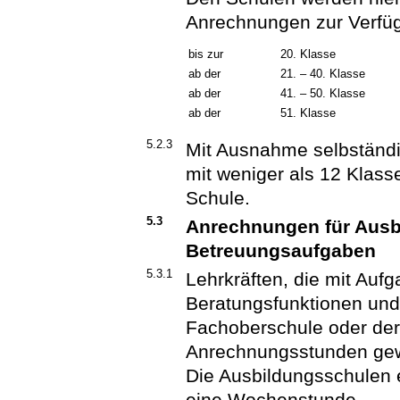
Anrechnungen zur Verfüg
bis zur
20. Klasse
ab der
21. – 40. Klasse
ab der
41. – 50. Klasse
ab der
51. Klasse
5.2.3
Mit Ausnahme selbständi
mit weniger als 12 Klas
Schule.
5.3
Anrechnungen für Ausb
Betreuungsaufgaben
5.3.1
Lehrkräften, die mit Auf
Beratungsfunktionen und
Fachoberschule oder der
Anrechnungsstunden gew
Die Ausbildungsschulen 
eine Wochenstunde.