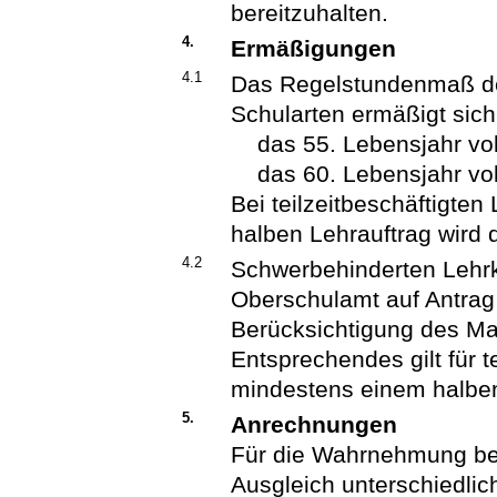
bereitzuhalten.
4.
Ermäßigungen
4.1
Das Regelstundenmaß der 
Schularten ermäßigt sich
das 55. Lebensjahr vol
das 60. Lebensjahr vol
Bei teilzeitbeschäftigte
halben Lehrauftrag wird 
4.2
Schwerbehinderten Lehrk
Oberschulamt auf Antrag
Berücksichtigung des M
Entsprechendes gilt für t
mindestens einem halben
5.
Anrechnungen
Für die Wahrnehmung be
Ausgleich unterschiedlic