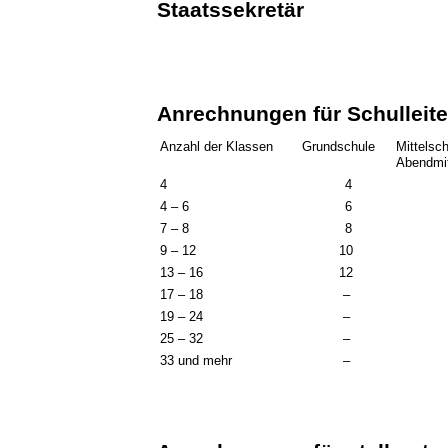
Staatssekretär
Anrechnungen für Schulleite
Anzahl der Klassen
Grundschule
Mittelsch
Abendmit
4
4
4 – 6
6
7 – 8
8
9 – 12
10
13 – 16
12
17 – 18
–
19 – 24
–
25 – 32
–
33 und mehr
–