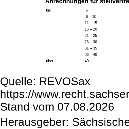
Anrechnungen für stellvertre
bis
5
6 – 10
11 – 15
16 – 20
21 – 25
26 – 30
31 – 35
36 – 40
über
40
Quelle: REVOSax
https://www.recht.sachse
Stand vom 07.08.2026
Herausgeber: Sächsische