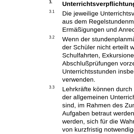
3.
Unterrichtsverpflichtun
3.1
Die jeweilige Unterrichtsv
aus dem Regelstundenma
Ermäßigungen und Anre
3.2
Wenn der stundenplanmä
der Schüler nicht erteil
Schulfahrten, Exkursione
Abschlußprüfungen vorzeit
Unterrichtsstunden insb
verwenden.
3.3
Lehrkräfte können durch 
der allgemeinen Unterrich
sind, im Rahmen des Zu
Aufgaben betraut werden. 
werden, sich für die Wa
von kurzfristig notwendi