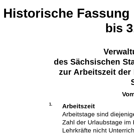
Historische Fassung
bis 
Verwalt
des Sächsischen Sta
zur Arbeitszeit der
Vom
1.
Arbeitszeit
Arbeitstage sind diejenig
Zahl der Urlaubstage im 
Lehrkräfte nicht Unterri