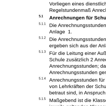
Vorliegen eines dienstli
Regelstundenmaß Anrec
5.1
Anrechnungen für Schu
5.1.1
Die Anrechnungsstunden f
Anlage 1.
5.1.2
Die Anrechnungsstunden f
ergeben sich aus der Anl
5.1.3
Für die Leitung einer Auß
Schule zusätzlich 2 Anr
Anrechnungsstunden; da
Anrechnungsstunden gem
5.1.4
Anrechnungsstunden für
von Lehrkräften der Sch
betraut sind, in Anspru
5.1.5
Maßgebend ist die Klass