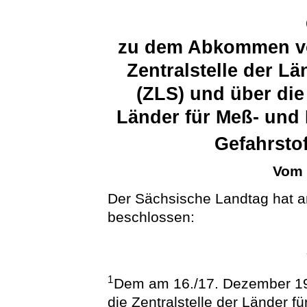
zu dem Abkommen vom
Zentralstelle der Lä
(ZLS) und über die
Länder für Meß- und 
Gefahrsto
Vom 
Der Sächsische Landtag hat a
beschlossen:
1
Dem am 16./17. Dezember 19
die Zentralstelle der Länder f