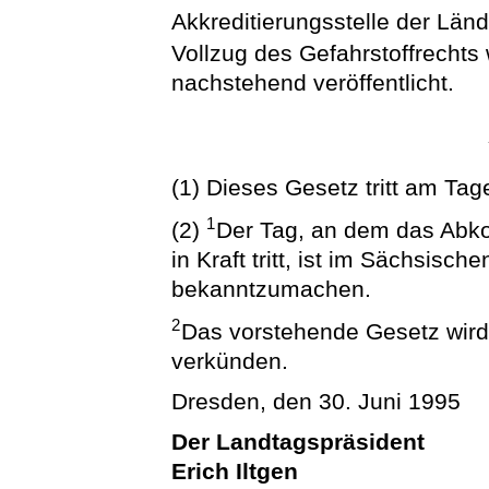
Akkreditierungsstelle der Län
Vollzug des Gefahrstoffrechts
nachstehend veröffentlicht.
(1) Dieses Gesetz tritt am Tag
1
(2)
Der Tag, an dem das Abk
in Kraft tritt, ist im Sächsisc
bekanntzumachen.
2
Das vorstehende Gesetz wird h
verkünden.
Dresden, den 30. Juni 1995
Der Landtagspräsident
Erich Iltgen