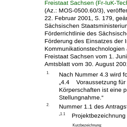
Freistaat Sachsen (Fr-IuK-Tec
(Az.: MOS-0500.60/3), veröffe
22. Februar 2001, S. 179, geän
Sächsischen Staatsministerium
Förderrichtlinie des Sächsisch
Förderung des Einsatzes der I
Kommunikationstechnologien 
Freistaat Sachsen vom 1. Juni
Amtsblatt vom 30. August 2001,
1.
Nach Nummer 4.3 wird fo
„4.4 Voraussetzung für
Körperschaften ist eine 
Stellungnahme.“
2.
Nummer 1.1 des Antragsf
„1.1
Projektbezeichnung
Kurzbezeichnung: