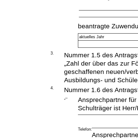
beantragte Zuwendu
aktuelles Jahr
3.
Nummer 1.5 des Antragsfo
„Zahl der über das zur F
geschaffenen neuen/ver
Ausbildungs- und Schüle
4.
Nummer 1.6 des Antragsf
„–
Ansprechpartner für
Schulträger ist Herr/
Telefon:
Ansprechpartne