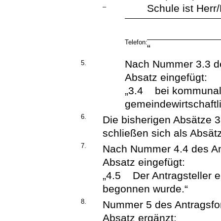
Schule ist Herr
–
Telefon:
“
Nach Nummer 3.3 de
5.
Absatz eingefügt:
„3.4 bei kommunale
gemeindewirtschaftl
6.
Die bisherigen Absätze 3
schließen sich als Absätz
7.
Nach Nummer 4.4 des Ant
Absatz eingefügt:
„4.5 Der Antragsteller e
begonnen wurde.“
8.
Nummer 5 des Antragsfo
Absatz ergänzt: