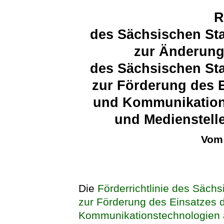
R
des Sächsischen Sta
zur Änderung 
des Sächsischen Sta
zur Förderung des E
und Kommunikation
und Medienstell
Vom 
Die
Förderrichtlinie des Sächs
zur Förderung des Einsatzes d
Kommunikationstechnologien 