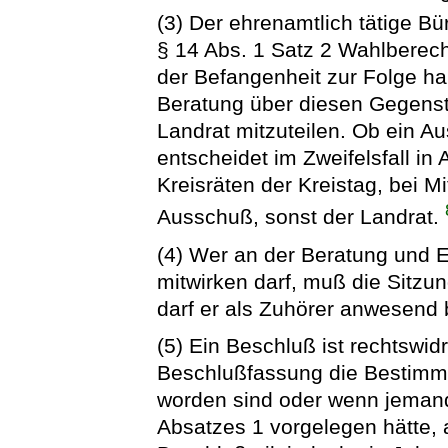
(3) Der ehrenamtlich tätige Bü
§ 14 Abs. 1 Satz 2 Wahlberecht
der Befangenheit zur Folge ha
Beratung über diesen Gegens
Landrat mitzuteilen. Ob ein A
entscheidet im Zweifelsfall in
Kreisräten der Kreistag, bei 
Ausschuß, sonst der Landrat.
(4) Wer an der Beratung und 
mitwirken darf, muß die Sitzung
darf er als Zuhörer anwesend 
(5) Ein Beschluß ist rechtswid
Beschlußfassung die Bestimmu
worden sind oder wenn jemand
Absatzes 1 vorgelegen hätte,