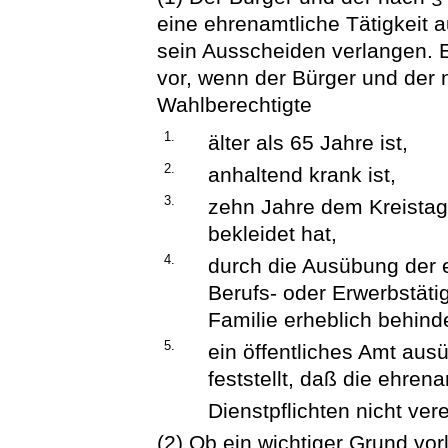
eine ehrenamtliche Tätigkeit
sein Ausscheiden verlangen. E
vor, wenn der Bürger und der 
Wahlberechtigte
1.
älter als 65 Jahre ist,
2.
anhaltend krank ist,
3.
zehn Jahre dem Kreistag
bekleidet hat,
4.
durch die Ausübung der e
Berufs- oder Erwerbstätig
Familie erheblich behinde
5.
ein öffentliches Amt aus
feststellt, daß die ehren
Dienstpflichten nicht vere
(2) Ob ein wichtiger Grund vorl