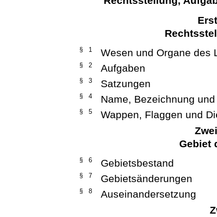
Rechtsstellung, Aufga
Ers
Rechtsste
§ 1
Wesen und Organe des 
§ 2
Aufgaben
§ 3
Satzungen
§ 4
Name, Bezeichnung und 
§ 5
Wappen, Flaggen und Di
Zwei
Gebiet 
§ 6
Gebietsbestand
§ 7
Gebietsänderungen
§ 8
Auseinandersetzung
Z