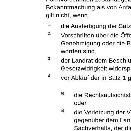
Bekanntmachung als von Anfa
gilt nicht, wenn
1.
die Ausfertigung der Satzu
2.
Vorschriften über die Öff
Genehmigung oder die B
worden sind,
3.
der Landrat dem Beschl
Gesetzwidrigkeit widersp
4.
vor Ablauf der in Satz 1 
a)
die Rechtsaufsicht
oder
b)
die Verletzung der V
gegenüber dem Land
Sachverhalts, der di