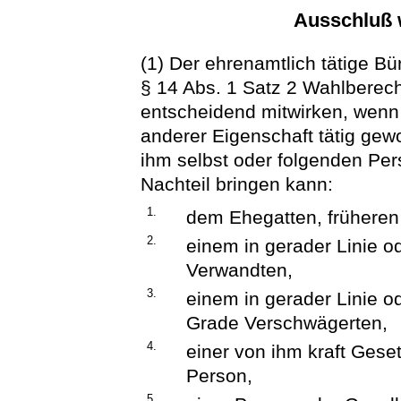
Ausschluß 
(1) Der ehrenamtlich tätige Bü
§ 14 Abs. 1 Satz 2 Wahlberech
entscheidend mitwirken, wenn 
anderer Eigenschaft tätig gew
ihm selbst oder folgenden Per
Nachteil bringen kann:
1.
dem Ehegatten, früheren
2.
einem in gerader Linie od
Verwandten,
3.
einem in gerader Linie od
Grade Verschwägerten,
4.
einer von ihm kraft Gese
Person,
5.