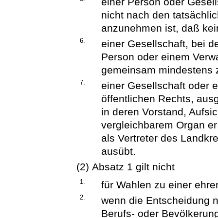
einer Person oder Gesells
nicht nach den tatsächl
anzunehmen ist, daß kein
6.
einer Gesellschaft, bei 
Person oder einem Verwa
gemeinsam mindestens z
7.
einer Gesellschaft oder e
öffentlichen Rechts, au
in deren Vorstand, Aufsic
vergleichbarem Organ er tä
als Vertreter des Landkr
ausübt.
(2) Absatz 1 gilt nicht
1.
für Wahlen zu einer ehre
2.
wenn die Entscheidung n
Berufs- oder Bevölkerun