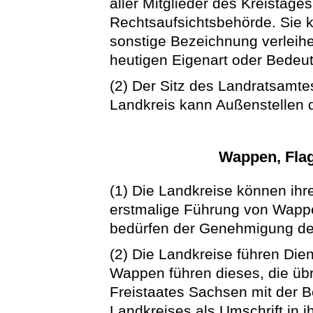
aller Mitglieder des Kreistag
Rechtsaufsichtsbehörde. Sie 
sonstige Bezeichnung verleihe
heutigen Eigenart oder Bedeu
(2) Der Sitz des Landratsamte
Landkreis kann Außenstellen 
Wappen, Flag
(1) Die Landkreise können ihr
erstmalige Führung von Wapp
bedürfen der Genehmigung de
(2) Die Landkreise führen Die
Wappen führen dieses, die ü
Freistaates Sachsen mit der
Landkreises als Umschrift in i