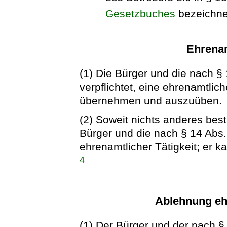
Gesetzbuches
bezeichne
Ehrenam
(1) Die Bürger und die nach §
verpflichtet, eine ehrenamtlich
übernehmen und auszuüben.
(2) Soweit nichts anderes besti
Bürger und die nach § 14 Abs.
ehrenamtlicher Tätigkeit; er k
4
Ablehnung ehr
(1) Der Bürger und der nach §