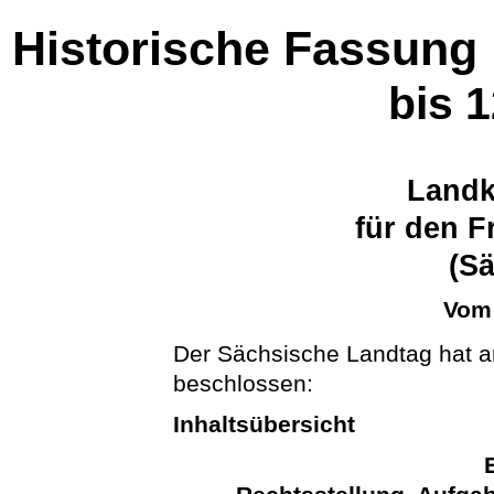
Historische Fassung
bis 
Landk
für den F
(S
Vom 
Der Sächsische Landtag hat a
beschlossen:
Inhaltsübersicht