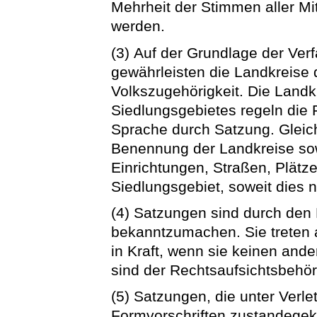
Mehrheit der Stimmen aller Mi
werden.
(3) Auf der Grundlage der Ve
gewährleisten die Landkreise 
Volkszugehörigkeit. Die Landk
Siedlungsgebietes regeln die 
Sprache durch Satzung. Gleich
Benennung der Landkreise sow
Einrichtungen, Straßen, Plätz
Siedlungsgebiet, soweit dies 
(4) Satzungen sind durch den 
bekanntzumachen. Sie treten
in Kraft, wenn sie keinen an
sind der Rechtsaufsichtsbehö
(5) Satzungen, die unter Verl
Formvorschriften zustandegek