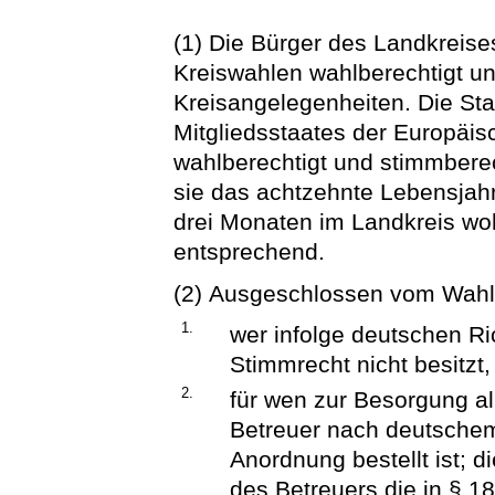
(1) Die Bürger des Landkreis
Kreiswahlen wahlberechtigt u
Kreisangelegenheiten. Die St
Mitgliedsstaates der Europäi
wahlberechtigt und stimmberec
sie das achtzehnte Lebensjah
drei Monaten im Landkreis woh
entsprechend.
(2) Ausgeschlossen vom Wahlr
1.
wer infolge deutschen R
Stimmrecht nicht besitzt,
2.
für wen zur Besorgung al
Betreuer nach deutschem 
Anordnung bestellt ist; d
des Betreuers die in § 