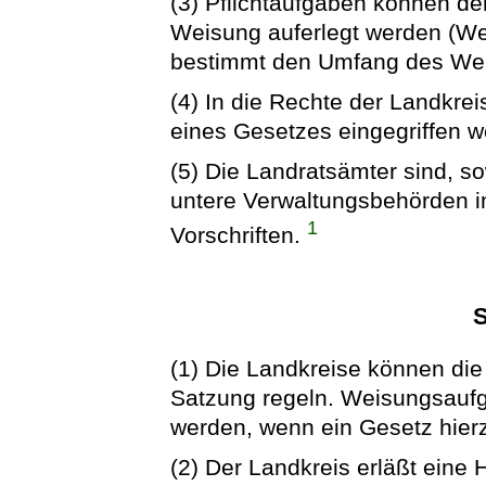
(3) Pflichtaufgaben können de
Weisung auferlegt werden (W
bestimmt den Umfang des Wei
(4) In die Rechte der Landkre
eines Gesetzes eingegriffen w
(5) Die Landratsämter sind, so
untere Verwaltungsbehörden i
1
Vorschriften.
S
(1) Die Landkreise können di
Satzung regeln. Weisungsauf
werden, wenn ein Gesetz hierz
(2) Der Landkreis erläßt eine