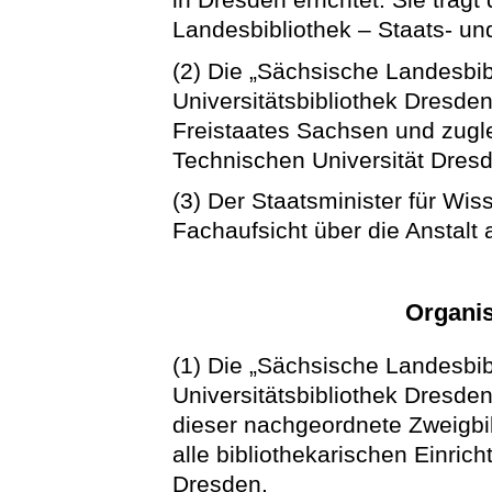
Landesbibliothek – Staats- und
(2) Die „Sächsische Landesbib
Universitätsbibliothek Dresden“
Freistaates Sachsen und zuglei
Technischen Universität Dres
(3) Der Staatsminister für Wis
Fachaufsicht über die Anstalt 
Organis
(1) Die „Sächsische Landesbib
Universitätsbibliothek Dresden“
dieser nachgeordnete Zweigbib
alle bibliothekarischen Einric
Dresden.