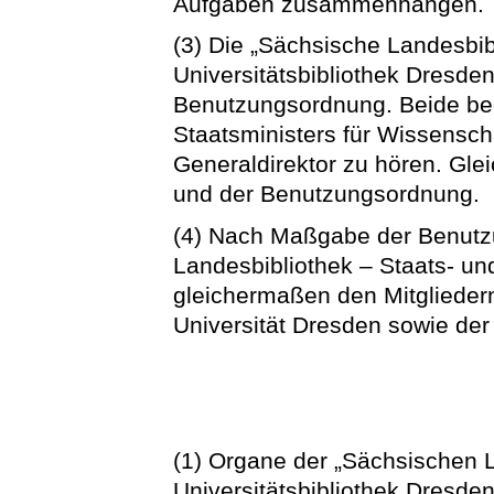
Aufgaben zusammenhängen.
(3) Die „Sächsische Landesbib
Universitätsbibliothek Dresden
Benutzungsordnung. Beide be
Staatsministers für Wissenscha
Generaldirektor zu hören. Gle
und der Benutzungsordnung.
(4) Nach Maßgabe der Benutz
Landesbibliothek – Staats- un
gleichermaßen den Mitglieder
Universität Dresden sowie der
(1) Organe der „Sächsischen L
Universitätsbibliothek Dresden