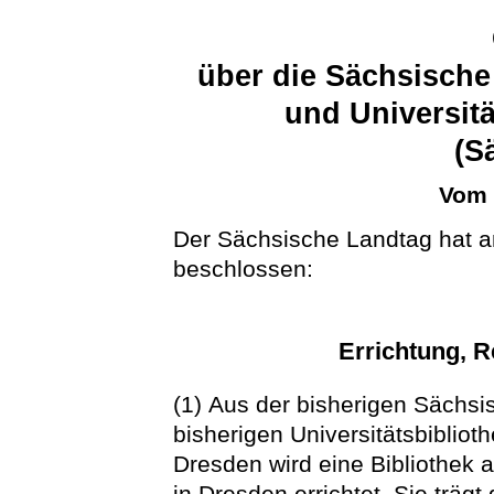
über die Sächsische
und Universit
(S
Vom 
Der Sächsische Landtag hat a
beschlossen:
Errichtung, R
(1) Aus der bisherigen Sächsi
bisherigen Universitätsbibliot
Dresden wird eine Bibliothek al
in Dresden errichtet. Sie trä