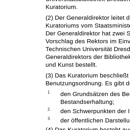
Kuratorium.
(2) Der Generaldirektor leitet 
Kuratoriums vom Staatsministe
Der Generaldirektor hat zwei Ste
Vorschlag des Rektors im Ei
Technischen Universität Dresd
Generaldirektors der Biblioth
und Kunst bestellt.
(3) Das Kuratorium beschließt
Benutzungsordnung. Es gibt 
1.
den Grundsätzen des Be
Bestandserhaltung;
2.
den Schwerpunkten der I
3.
der öffentlichen Darstel
(4) Das Kuratorium besteht a