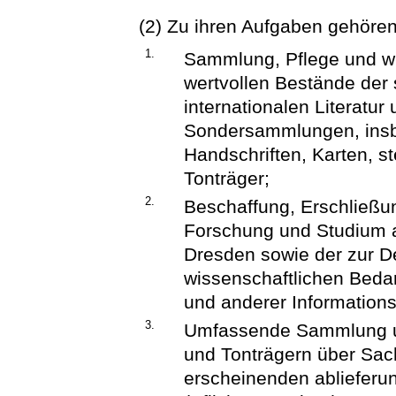
(2) Zu ihren Aufgaben gehören
1.
Sammlung, Pflege und wi
wertvollen Bestände der
internationalen Literatur
Sondersammlungen, insb
Handschriften, Karten, s
Tonträger;
2.
Beschaffung, Erschließun
Forschung und Studium a
Dresden sowie der zur D
wissenschaftlichen Bedar
und anderer Informations
3.
Umfassende Sammlung und
und Tonträgern über Sac
erscheinenden ablieferun