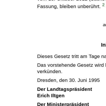
2
Fassung, bleiben unberührt.
a
In
Dieses Gesetz tritt am Tage n
Das vorstehende Gesetz wird hi
verkünden.
Dresden, den 30. Juni 1995
Der Landtagspräsident
Erich Iltgen
Der Ministerpräsident