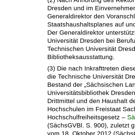
Dresden und im Einvernehmen 
Generaldirektor den Voransch
Staatshaushaltsplanes auf und 
Der Generaldirektor unterstüt
Universität Dresden bei Beru
Technischen Universität Dresd
Bibliotheksausstattung.
(3) Die nach Inkrafttreten die
die Technische Universität Dr
Bestand der „Sächsischen Lan
Universitätsbibliothek Dresden
Drittmittel und den Haushalt d
Hochschulen im Freistaat Sa
Hochschulfreiheitsgesetz –
S
(SächsGVBl. S. 900), zuletzt 
vom 18. Oktober 2012 (SächsGV