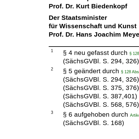
Prof. Dr. Kurt Biedenkopf
Der Staatsminister
für Wissenschaft und Kunst
Prof. Dr. Hans Joachim Meye
1
§ 4 neu gefasst durch
§ 12
(SächsGVBl. S. 294, 326
2
§ 5 geändert durch
§ 128 Abs
(SächsGVBl. S. 294, 326
(SächsGVBl. S. 375, 376
(SächsGVBl. S. 387,401)
(SächsGVBl. S. 568, 576
3
§ 6 aufgehoben durch
Arti
(SächsGVBl. S. 168)