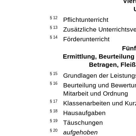
Vier
§ 12
Pflichtunterricht
§ 13
Zusätzliche Unterrichtsv
§ 14
Förderunterricht
Fünf
Ermittlung, Beurteilun
Betragen, Flei
§ 15
Grundlagen der Leistung
§ 16
Beurteilung und Bewertun
Mitarbeit und Ordnung
§ 17
Klassenarbeiten und Kur
§ 18
Hausaufgaben
§ 19
Täuschungen
§ 20
aufgehoben