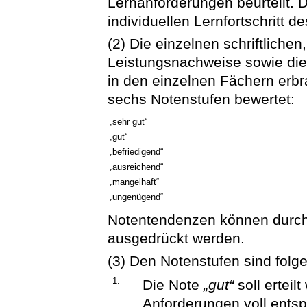
Lernanforderungen beurteilt. D
individuellen Lernfortschritt d
(2) Die einzelnen schriftliche
Leistungsnachweise sowie di
in den einzelnen Fächern erb
sechs Notenstufen bewertet:
„sehr gut“
„gut“
„befriedigend“
„ausreichend“
„mangelhaft“
„ungenügend“
Notentendenzen können durch 
ausgedrückt werden.
(3) Den Notenstufen sind folg
1.
Die Note
„gut“
soll erteil
Anforderungen voll entspr