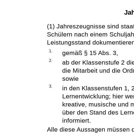
Ja
(1) Jahreszeugnisse sind staa
Schülern nach einem Schuljah
Leistungsstand dokumentieren
1.
gemäß § 15 Abs. 3,
2.
ab der Klassenstufe 2 di
die Mitarbeit und die O
sowie
3.
in den Klassenstufen 1, 
Lernentwicklung; hier we
kreative, musische und m
über den Stand des Lern
informiert.
Alle diese Aussagen müssen d