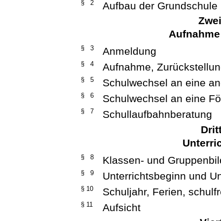
§ 2
Aufbau der Grundschule
Zwei
Aufnahme
§ 3
Anmeldung
§ 4
Aufnahme, Zurückstellun
§ 5
Schulwechsel an eine a
§ 6
Schulwechsel an eine Fö
§ 7
Schullaufbahnberatung
Drit
Unterri
§ 8
Klassen- und Gruppenbi
§ 9
Unterrichtsbeginn und Un
§ 10
Schuljahr, Ferien, schulf
§ 11
Aufsicht