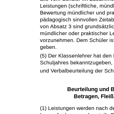
Leistungen (schriftliche, münd
Bewertung mündlicher und prak
pädagogisch sinnvollen Zeita
von Absatz 3 sind grundsätzl
mündlicher oder praktischer L
vorzunehmen. Dem Schüler ist 
geben.
(5) Der Klassenlehrer hat den
Schuljahres bekanntzugeben, w
und Verbalbeurteilung der Sc
Beurteilung und 
Betragen, Fleiß
(1) Leistungen werden nach d