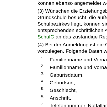
können ebenso angemeldet w
(3) Wünschen die Erziehungsbe
Grundschule besucht, die auß
Schulbezirkes liegt, können s
entsprechenden schriftlichen 
SchulG
an das zuständige Reg
(4) Bei der Anmeldung ist die
vorzulegen. Folgende Daten 
1.
Familienname und Vorna
2.
Familienname und Vorna
3.
Geburtsdatum,
4.
Geburtsort,
5.
Geschlecht,
6.
Anschrift,
7.
Telefonnummer, Notfalla