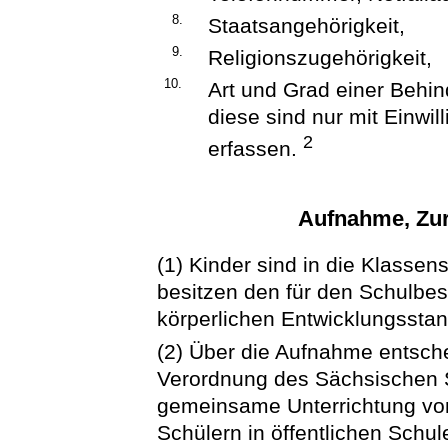
8.
Staatsangehörigkeit,
9.
Religionszugehörigkeit,
10.
Art und Grad einer Behi
diese sind nur mit Einwi
2
erfassen.
Aufnahme, Zur
(1) Kinder sind in die Klassen
besitzen den für den Schulbes
körperlichen Entwicklungsstand
(2) Über die Aufnahme entschei
Verordnung des Sächsischen St
gemeinsame Unterrichtung von
Schülern in öffentlichen Schu