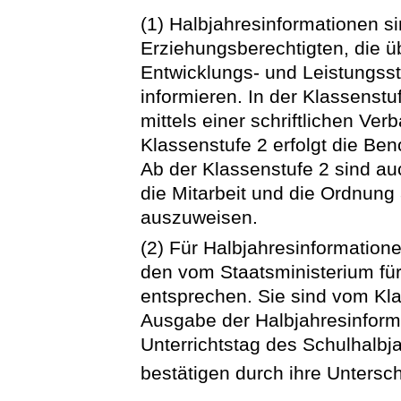
(1) Halbjahresinformationen si
Erziehungsberechtigten, die üb
Entwicklungs- und Leistungss
informieren. In der Klassenstu
mittels einer schriftlichen Ver
Klassenstufe 2 erfolgt die B
Ab der Klassenstufe 2 sind au
die Mitarbeit und die Ordnung
auszuweisen.
(2) Für Halbjahresinformation
den vom Staatsministerium für
entsprechen. Sie sind vom Kla
Ausgabe der Halbjahresinforma
Unterrichtstag des Schulhalbj
bestätigen durch ihre Untersc