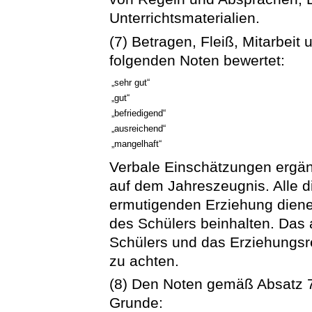
Unterrichtsmaterialien.
(7) Betragen, Fleiß, Mitarbei
folgenden Noten bewertet:
„sehr gut“
„gut“
„befriedigend“
„ausreichend“
„mangelhaft“
Verbale Einschätzungen ergän
auf dem Jahreszeugnis. Alle 
ermutigenden Erziehung diene
des Schülers beinhalten. Das 
Schülers und das Erziehungsr
zu achten.
(8) Den Noten gemäß Absatz 7 
Grunde: