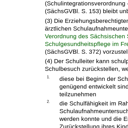
(Schulintegrationsverordnung
(SächsGVBl. S. 153) bleibt un
(3) Die Erziehungsberechtigten 
ärztlichen Schulaufnahmeunt
Verordnung des Sächsischen St
Schulgesundheitspflege im Fr
(SächsGVBl. S. 372) vorzustel
(4) Der Schulleiter kann schulp
Schulbesuch zurückstellen, w
1.
diese bei Beginn der Schu
genügend entwickelt sind
teilzunehmen
2.
die Schulfähigkeit im Ra
Schulaufnahmeuntersuch
werden konnte und die E
Zurückstellung ihres Ki