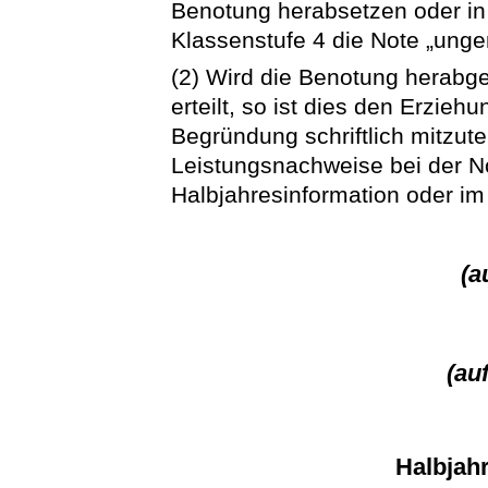
Benotung herabsetzen oder in
Klassenstufe 4 die Note „unge
(2) Wird die Benotung herabg
erteilt, so ist dies den Erzieh
Begründung schriftlich mitzut
Leistungsnachweise bei der N
Halbjahresinformation oder im
(a
(au
Halbjah