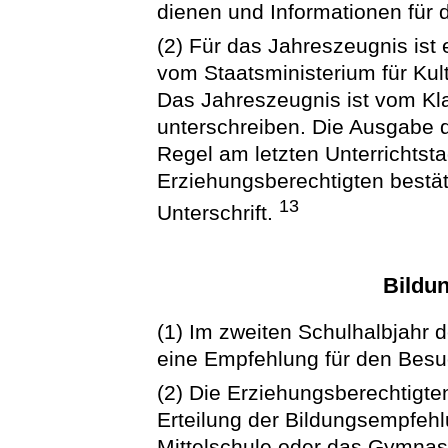
dienen und Informationen für 
(2) Für das Jahreszeugnis ist
vom Staatsministerium für Kult
Das Jahreszeugnis ist vom Kl
unterschreiben. Die Ausgabe d
Regel am letzten Unterrichtst
Erziehungsberechtigten bestä
13
Unterschrift.
Bildu
(1) Im zweiten Schulhalbjahr d
eine Empfehlung für den Besu
(2) Die Erziehungsberechtigte
Erteilung der Bildungsempfehlu
Mittelschule oder das Gymnas