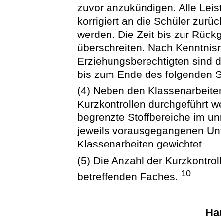
zuvor anzukündigen. Alle Leis
korrigiert an die Schüler zur
werden. Die Zeit bis zur Rück
überschreiten. Nach Kenntnis
Erziehungsberechtigten sind 
bis zum Ende des folgenden 
(4) Neben den Klassenarbeite
Kurzkontrollen durchgeführt we
begrenzte Stoffbereiche im 
jeweils vorausgegangenen Unt
Klassenarbeiten gewichtet.
(5) Die Anzahl der Kurzkontro
10
betreffenden Faches.
Ha