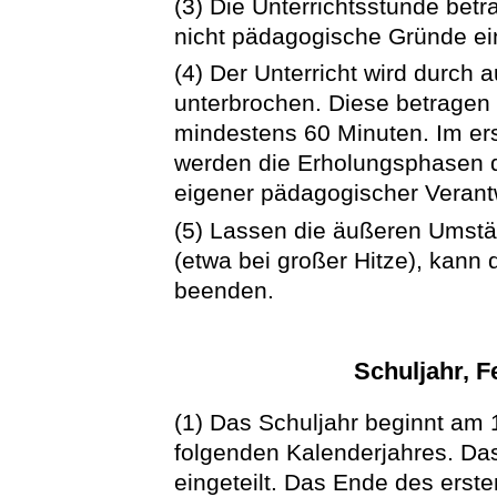
(3) Die Unterrichtsstunde betr
nicht pädagogische Gründe ei
(4) Der Unterricht wird durch
unterbrochen. Diese betragen 
mindestens 60 Minuten. Im ers
werden die Erholungsphasen du
eigener pädagogischer Verantw
(5) Lassen die äußeren Umstän
(etwa bei großer Hitze), kann d
beenden.
Schuljahr, F
(1) Das Schuljahr beginnt am 
folgenden Kalenderjahres. Das
eingeteilt. Das Ende des erst