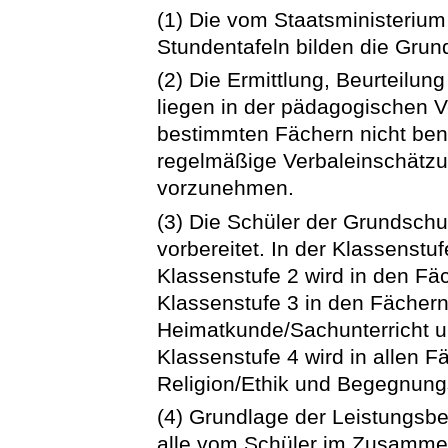
(1) Die vom Staatsministerium
Stundentafeln bilden die Grun
(2) Die Ermittlung, Beurteilu
liegen in der pädagogischen V
bestimmten Fächern nicht beno
regelmäßige Verbaleinschätzu
vorzunehmen.
(3) Die Schüler der Grundschu
vorbereitet. In der Klassenstuf
Klassenstufe 2 wird in den Fä
Klassenstufe 3 in den Fächer
Heimatkunde/Sachunterricht u
Klassenstufe 4 wird in allen 
Religion/Ethik und Begegnung
(4) Grundlage der Leistungsbe
alle vom Schüler im Zusammen