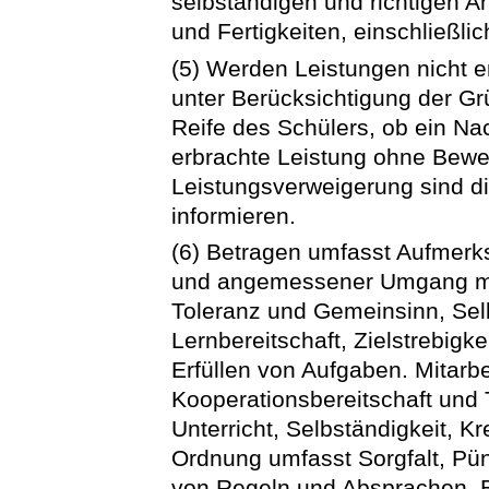
selbständigen und richtigen 
und Fertigkeiten, einschließlic
(5) Werden Leistungen nicht e
unter Berücksichtigung der G
Reife des Schülers, ob ein Na
erbrachte Leistung ohne Bewer
Leistungsverweigerung sind d
informieren.
(6) Betragen umfasst Aufmerksa
und angemessener Umgang mit
Toleranz und Gemeinsinn, Sel
Lernbereitschaft, Zielstrebigk
Erfüllen von Aufgaben. Mitarbei
Kooperationsbereitschaft und 
Unterricht, Selbständigkeit, Kr
Ordnung umfasst Sorgfalt, Pünk
von Regeln und Absprachen, B