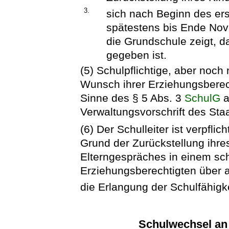
3.
sich nach Beginn des ers
spätestens bis Ende No
die Grundschule zeigt, d
gegeben ist.
(5) Schulpflichtige, aber noch
Wunsch ihrer Erziehungsberec
Sinne des § 5 Abs. 3
SchulG
a
Verwaltungsvorschrift des Staa
(6) Der Schulleiter ist verpfli
Grund der Zurückstellung ihre
Elterngespräches in einem schr
Erziehungsberechtigten über a
die Erlangung der Schulfähigk
Schulwechsel an