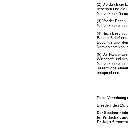
(2) Die durch die
beachten und die 
Nahverkehrsräume 
(3) Vor der Beschl
Nahverkehrsplanung
(4) Nach Beschluß
Beschluß darf erst
Beschluß über den
Nahverkehrsplan i
(5) Der Nahverkehr
Wirtschaft und Arb
Nahverkehrsplan is
wesentliche Änderu
entsprechend.
Diese Verordnung t
Dresden, den 15. 
Der Staatsministe
für Wirtschaft un
Dr. Kajo Schomm