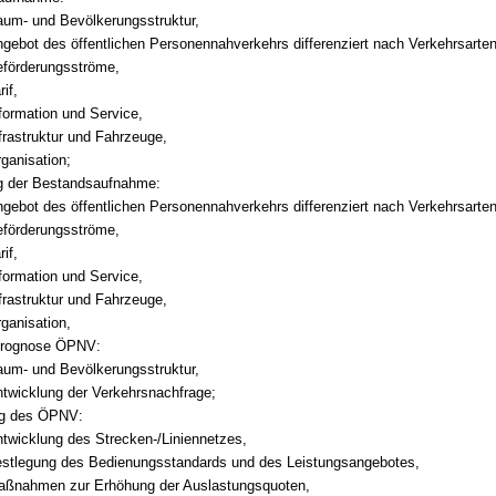
um- und Bevölkerungsstruktur,
gebot des öffentlichen Personennahverkehrs differenziert nach Verkehrsarten
förderungsströme,
rif,
formation und Service,
frastruktur und Fahrzeuge,
ganisation;
g der Bestandsaufnahme:
gebot des öffentlichen Personennahverkehrs differenziert nach Verkehrsarten
förderungsströme,
rif,
formation und Service,
frastruktur und Fahrzeuge,
ganisation,
prognose ÖPNV:
um- und Bevölkerungsstruktur,
twicklung der Verkehrsnachfrage;
ng des ÖPNV:
twicklung des Strecken-/Liniennetzes,
stlegung des Bedienungsstandards und des Leistungsangebotes,
aßnahmen zur Erhöhung der Auslastungsquoten,