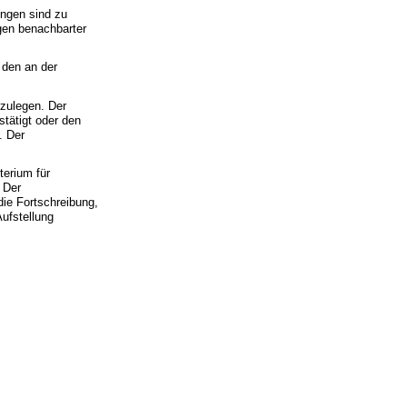
ngen sind zu
gen benachbarter
 den an der
zulegen. Der
tätigt oder den
. Der
terium für
 Der
die Fortschreibung,
ufstellung