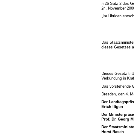
§ 26 Satz 2 des G
24. November 2000 
„Im Übrigen entsch
Das Staatsminister
dieses Gesetzes a
Dieses Gesetz trit
Verkündung in Kraf
Das vorstehende Ge
Dresden, den 4. M
Der Landtagspräs
Erich Iltgen
Der Ministerpräsi
Prof. Dr. Georg M
Der Staatsministe
Horst Rasch