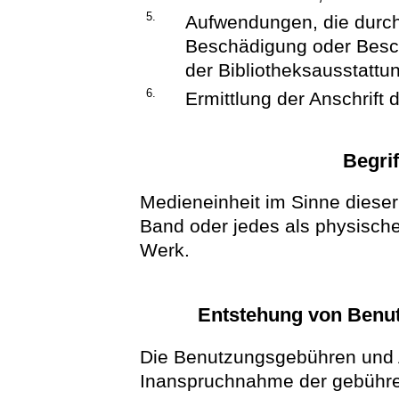
5.
Aufwendungen, die durch 
Beschädigung oder Besc
der Bibliotheksausstattu
6.
Ermittlung der Anschrift 
Begri
Medieneinheit im Sinne dieser
Band oder jedes als physisch
Werk.
Entstehung von Benu
Die Benutzungsgebühren und 
Inanspruchnahme der gebühren