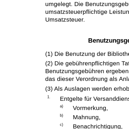
umgelegt. Die Benutzungsgeb
umsatzsteuerpflichtige Leistu
Umsatzsteuer.
Benutzungsg
(1) Die Benutzung der Biblioth
(2) Die gebührenpflichtigen T
Benutzungsgebühren ergeben 
das dieser Verordnung als Anla
(3) Als Auslagen werden erho
1.
Entgelte für Versanddien
a)
Vormerkung,
b)
Mahnung,
c)
Benachrichtigung,