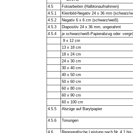
4.5
Fotoarbeiten (Halbtonaufnahmen)
4.5.1
Kleinbild-Negativ 24 x 36 mm (schwarz/
4.5.2
Negativ 6 x 6 cm (schwarz/weiß)
4.5.3
Diapositiv 24 x 36 mm, ungerahmt
4.5.4
je schwarz/weiß-Papierabzug oder -vergr
9 x 12 cm
13 x 18 cm
18 x 24 cm
24 x 30 cm
30 x 40 cm
40 x 50 cm
50 x 60 cm
60 x 80 cm
60 x 90 cm
60 x 100 cm
4.5.5
Abzüge auf Barytpapier
4.5.6
Tonungen
4.6
Reprografische Leistung nach Nr. 4.1 bis