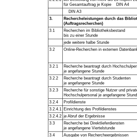
für Gesamtauftrag je Kopie DIN A4
DIN A3
3.
Rechercheleistungen durch das Biblio
(Auftragsrecherchen)
3.1
Recherchen im Bibliotheksbestand
bis zu einer Stunde
jede weitere halbe Stunde
3.2
Online-Recherchen in externen Datenban
3.2.1
Recherche beantragt durch Hochschulper
je angefangene Stunde
3.2.2
Recherche beantragt durch Studenten
je angefangene Stunde
3.2.3
Recherche für sonstige Nutzer und privat
Hochschulpersonal je angefangene Stun
3.2.4
Profildienste
3.2.4.1
Einrichtung des Profildienstes
3.2.4.2
je Abruf der Ergebnisse
3.3
Recherche bei Direktlieferdiensten
je angefangene Viertelstunde
3.4
Ausgabe von Rechercheergebnissen