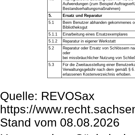
Aufwendungen (zum Beispiel Auftragserfü
Bestandserhaltungsmaßnahmen)
5.
Ersatz und Reparatur
5.1
Beim Benutzer abhanden gekommenes od
Bibliotheksgut
5.1.1
Einarbeitung eines Ersatzexemplares
5.1.2
Reparatur in eigener Werkstatt
5.2
Reparatur oder Ersatz von Schlössern na
oder
bei missbräuchlicher Nutzung von Schlie
5.3
Für die Zweitausstellung einer Benutzerka
Verwaltungsgebühr nach dem gemäß § 6
erlassenen Kostenverzeichnis erhoben.
Quelle: REVOSax
https://www.recht.sachse
Stand vom 08.08.2026