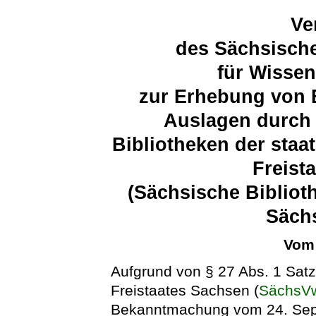
Ve
des Sächsische
für Wissen
zur Erhebung von
Auslagen durch 
Bibliotheken der sta
Freist
(Sächsische Biblio
Säch
Vom 
Aufgrund von § 27 Abs. 1 Sat
Freistaates Sachsen (
SächsV
Bekanntmachung vom 24. Sep