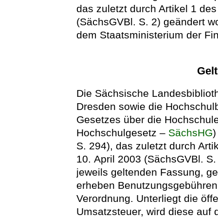
das zuletzt durch Artikel 1 d
(SächsGVBl. S. 2) geändert wo
dem Staatsministerium der Fi
Gel
Die Sächsische Landesbiblioth
Dresden sowie die Hochschulbi
Gesetzes über die Hochschule
Hochschulgesetz –
SächsHG
)
S. 294), das zuletzt durch Art
10. April 2003 (SächsGVBl. S. 
jeweils geltenden Fassung, g
erheben Benutzungsgebühren 
Verordnung. Unterliegt die öffe
Umsatzsteuer, wird diese auf