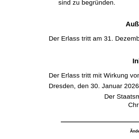
sind zu begründen.
Auße
Der Erlass tritt am 31. Dezem
In
Der Erlass tritt mit Wirkung v
Dresden, den 30. Januar 202
Der Staatsm
Chr
Ände