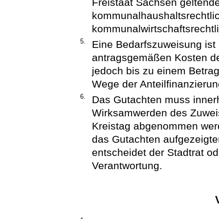
Freistaat Sachsen geltend
kommunalhaushaltsrechtli
kommunalwirtschaftsrechtl
5.
Eine Bedarfszuweisung ist 
antragsgemäßen Kosten de
jedoch bis zu einem Betrag
Wege der Anteilfinanzierun
6.
Das Gutachten muss innerh
Wirksamwerden des Zuweis
Kreistag abgenommen werd
das Gutachten aufgezeigt
entscheidet der Stadtrat o
Verantwortung.