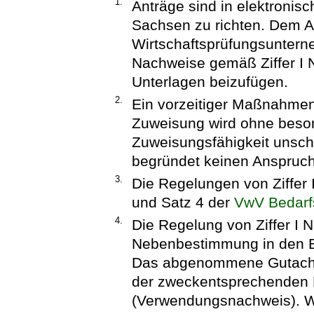
1.
Anträge sind in elektronis
Sachsen zu richten. Dem A
Wirtschaftsprüfungsuntern
Nachweise gemäß Ziffer I
Unterlagen beizufügen.
2.
Ein vorzeitiger Maßnahme
Zuweisung wird ohne beson
Zuweisungsfähigkeit unsch
begründet keinen Anspruc
3.
Die Regelungen von Ziffer
und Satz 4 der
VwV Bedarf
4.
Die Regelung von Ziffer I 
Nebenbestimmung in den B
Das abgenommene Gutachte
der zweckentsprechenden 
(Verwendungsnachweis). W