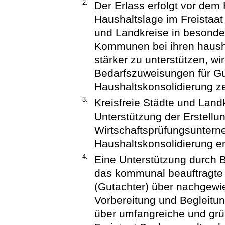
2.
Der Erlass erfolgt vor dem
Haushaltslage im Freistaat
und Landkreise in besonde
Kommunen bei ihren haush
stärker zu unterstützen, w
Bedarfszuweisungen für G
Haushaltskonsolidierung zeit
3.
Kreisfreie Städte und Lan
Unterstützung der Erstellu
Wirtschaftsprüfungsunte
Haushaltskonsolidierung er
4.
Eine Unterstützung durch 
das kommunal beauftragte
(Gutachter) über nachgewi
Vorbereitung und Begleitu
über umfangreiche und grü