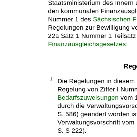
Staatsministerium des Innern 
den kommunalen Finanzausgle
Nummer 1 des
Sächsischen F
Regelungen zur Bewilligung v
22a Satz 1 Nummer 1 Teilsatz
Finanzausgleichsgesetzes
:
Reg
1.
Die Regelungen in diesem 
Regelung von Ziffer I Num
Bedarfszuweisungen
vom 16
durch die Verwaltungsvorsc
S. 586) geändert worden ist
Verwaltungsvorschrift vom
S. S 222).