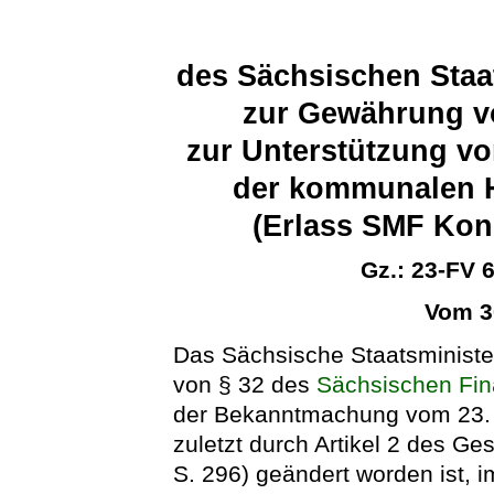
des Sächsischen Staa
zur Gewährung v
zur Unterstützung v
der kommunalen H
(Erlass SMF Kon
Gz.: 23-FV 
Vom 3
Das Sächsische Staatsministe
von § 32 des
Sächsischen Fin
der Bekanntmachung vom 23. A
zuletzt durch Artikel 2 des G
S. 296) geändert worden ist,